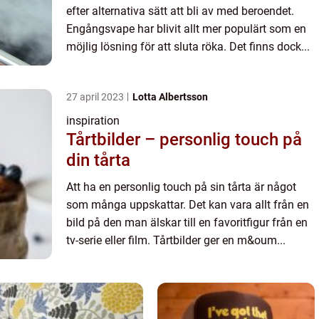
efter alternativa sätt att bli av med beroendet.
Engångsvape har blivit allt mer populärt som en
möjlig lösning för att sluta röka. Det finns dock...
27 april 2023
Lotta Albertsson
inspiration
Tårtbilder – personlig touch på
din tårta
Att ha en personlig touch på sin tårta är något
som många uppskattar. Det kan vara allt från en
bild på den man älskar till en favoritfigur från en
tv-serie eller film. Tårtbilder ger en m&oum...