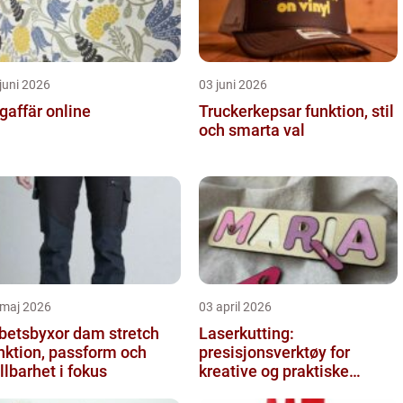
juni 2026
03 juni 2026
gaffär online
Truckerkepsar funktion, stil
och smarta val
 maj 2026
03 april 2026
betsbyxor dam stretch
Laserkutting:
nktion, passform och
presisjonsverktøy for
llbarhet i fokus
kreative og praktiske
prosjekter