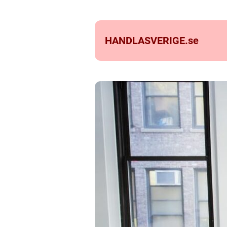
HANDLASVERIGE.
se