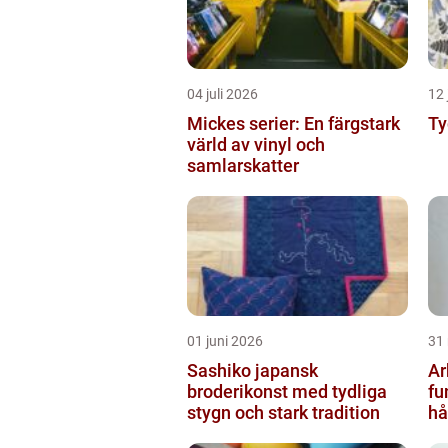
04 juli 2026
12 
Mickes serier: En färgstark
Ty
värld av vinyl och
samlarskatter
01 juni 2026
31
Sashiko japansk
Ar
broderikonst med tydliga
fu
stygn och stark tradition
hå