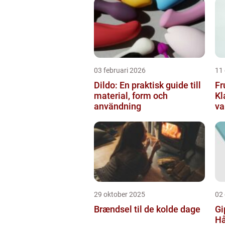
03 februari 2026
11
Dildo: En praktisk guide till
Fr
material, form och
Kl
användning
va
29 oktober 2025
02
Brændsel til de kolde dage
Gi
Hå