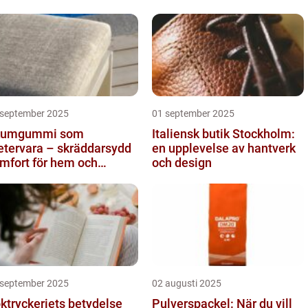
 september 2025
01 september 2025
kumgummi som
Italiensk butik Stockholm:
tervara – skräddarsydd
en upplevelse av hantverk
mfort för hem och
och design
ojekt i Göteborg
 september 2025
02 augusti 2025
ktryckeriets betydelse
Pulverspackel: När du vill