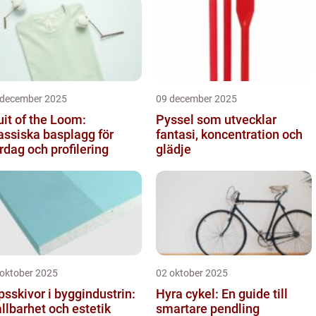
 december 2025
09 december 2025
uit of the Loom:
Pyssel som utvecklar
assiska basplagg för
fantasi, koncentration och
rdag och profilering
glädje
 oktober 2025
02 oktober 2025
psskivor i byggindustrin:
Hyra cykel: En guide till
llbarhet och estetik
smartare pendling