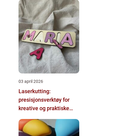
03 april 2026
Laserkutting:
presisjonsverktøy for
kreative og praktiske
prosjekter