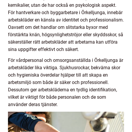
kemikalier, utan de har också en psykologisk aspekt.
För hantverkare och byggarbetare i Örkelljunga, innebär
arbetskläder en känsla av identitet och professionalism.
Oavsett om det handlar om slitstarka byxor med
förstärkta knän, högsynlighetströjor eller skyddsskor, så
säkerställer rätt arbetskläder att arbetarna kan utföra
sina uppgifter effektivt och säkert.
För vårdpersonal och omsorgsanställda i Örkelljunga är
arbetskläder lika viktiga. Sjukhusrockar, bekväma skor
och hygieniska överdelar hjälper till att skapa en
arbetsmiljö som både är säker och professionell.
Dessutom ger arbetskläderna en tydlig identifikation,
vilket är viktigt för både personalen och de som
använder deras tjänster.