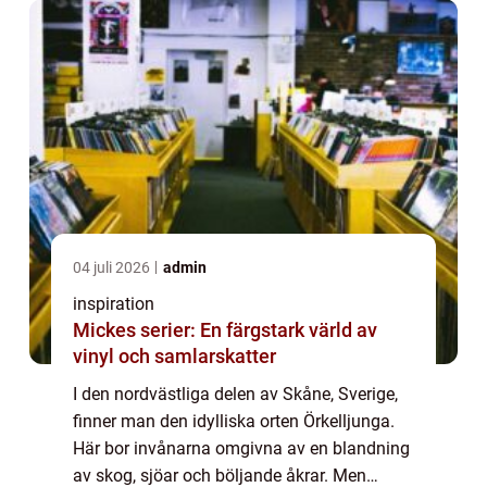
04 juli 2026
admin
inspiration
Mickes serier: En färgstark värld av
vinyl och samlarskatter
I den nordvästliga delen av Skåne, Sverige,
finner man den idylliska orten Örkelljunga.
Här bor invånarna omgivna av en blandning
av skog, sjöar och böljande åkrar. Men