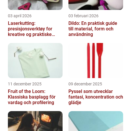
03 april 2026
03 februari 2026
Laserkutting:
Dildo: En praktisk guide
presisjonsverktøy for
till material, form och
kreative og praktiske
användning
prosjekter
11 december 2025
09 december 2025
Fruit of the Loom:
Pyssel som utvecklar
Klassiska basplagg för
fantasi, koncentration och
vardag och profilering
glädje