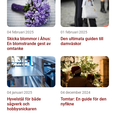
04 februari 2025
01 februari 2025
Skicka blommor i Åhus:
Den ultimata guiden till
En blomstrande gest av
damväskor
omtanke
04 januari 2025
04 december 2024
Hyvelstål för både
Tomtar: En guide för den
sågverk och
nyfikne
hobbysnickaren