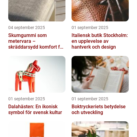
04 september 2025
01 september 2025
Skumgummi som
Italiensk butik Stockholm:
metervara –
en upplevelse av
skräddarsydd komfort för
hantverk och design
hem och projekt i
Göteborg
01 september 2025
01 september 2025
Dalahästen: En ikonisk
Boktryckeriets betydelse
symbol för svensk kultur
och utveckling