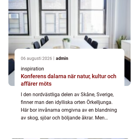
06 augusti 2026
admin
inspiration
Konferens dalarna när natur, kultur och
affärer möts
I den nordvästliga delen av Skåne, Sverige,
finner man den idylliska orten Örkelljunga.
Här bor invånarna omgivna av en blandning
av skog, sjöar och böljande åkrar. Men
Örkelljunga är mer än b...