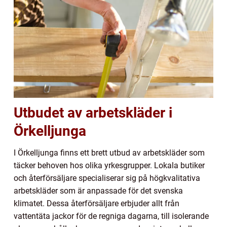
Utbudet av arbetskläder i
Örkelljunga
I Örkelljunga finns ett brett utbud av arbetskläder som
täcker behoven hos olika yrkesgrupper. Lokala butiker
och återförsäljare specialiserar sig på högkvalitativa
arbetskläder som är anpassade för det svenska
klimatet. Dessa återförsäljare erbjuder allt från
vattentäta jackor för de regniga dagarna, till isolerande