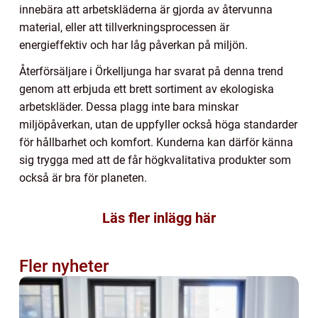
innebära att arbetskläderna är gjorda av återvunna
material, eller att tillverkningsprocessen är
energieffektiv och har låg påverkan på miljön.
Återförsäljare i Örkelljunga har svarat på denna trend
genom att erbjuda ett brett sortiment av ekologiska
arbetskläder. Dessa plagg inte bara minskar
miljöpåverkan, utan de uppfyller också höga standarder
för hållbarhet och komfort. Kunderna kan därför känna
sig trygga med att de får högkvalitativa produkter som
också är bra för planeten.
Läs fler inlägg här
Fler nyheter