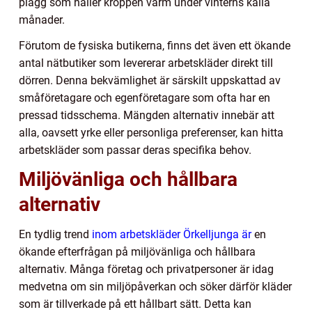
plagg som håller kroppen varm under vinterns kalla
månader.
Förutom de fysiska butikerna, finns det även ett ökande
antal nätbutiker som levererar arbetskläder direkt till
dörren. Denna bekvämlighet är särskilt uppskattad av
småföretagare och egenföretagare som ofta har en
pressad tidsschema. Mängden alternativ innebär att
alla, oavsett yrke eller personliga preferenser, kan hitta
arbetskläder som passar deras specifika behov.
Miljövänliga och hållbara
alternativ
En tydlig trend
inom arbetskläder Örkelljunga är
en
ökande efterfrågan på miljövänliga och hållbara
alternativ. Många företag och privatpersoner är idag
medvetna om sin miljöpåverkan och söker därför kläder
som är tillverkade på ett hållbart sätt. Detta kan