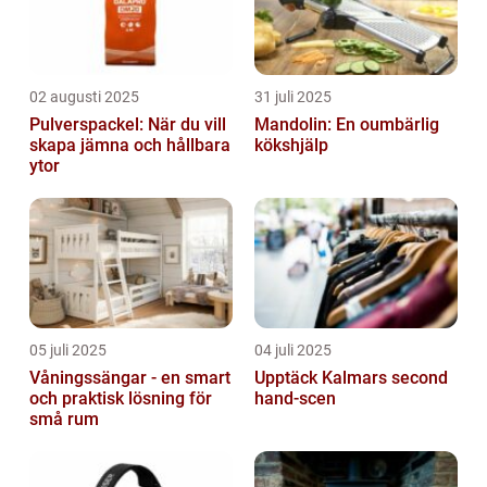
02 augusti 2025
31 juli 2025
Pulverspackel: När du vill
Mandolin: En oumbärlig
skapa jämna och hållbara
kökshjälp
ytor
05 juli 2025
04 juli 2025
Våningssängar - en smart
Upptäck Kalmars second
och praktisk lösning för
hand-scen
små rum