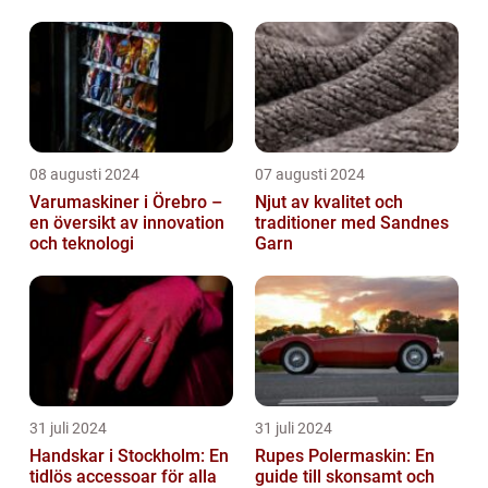
08 augusti 2024
07 augusti 2024
Varumaskiner i Örebro –
Njut av kvalitet och
en översikt av innovation
traditioner med Sandnes
och teknologi
Garn
31 juli 2024
31 juli 2024
Handskar i Stockholm: En
Rupes Polermaskin: En
tidlös accessoar för alla
guide till skonsamt och