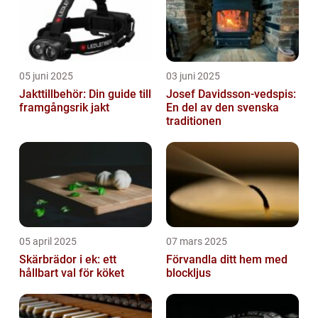
05 juni 2025
03 juni 2025
Jakttillbehör: Din guide till
Josef Davidsson-vedspis:
framgångsrik jakt
En del av den svenska
traditionen
05 april 2025
07 mars 2025
Skärbrädor i ek: ett
Förvandla ditt hem med
hållbart val för köket
blockljus