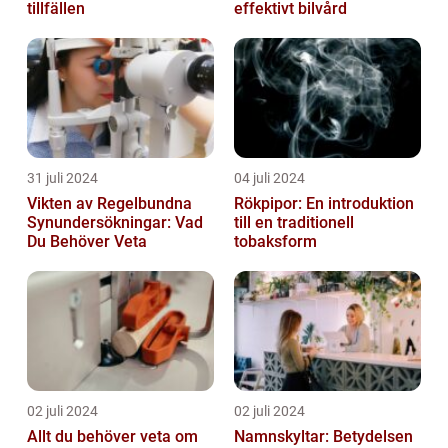
tillfällen
effektivt bilvård
31 juli 2024
04 juli 2024
Vikten av Regelbundna
Rökpipor: En introduktion
Synundersökningar: Vad
till en traditionell
Du Behöver Veta
tobaksform
02 juli 2024
02 juli 2024
Allt du behöver veta om
Namnskyltar: Betydelsen