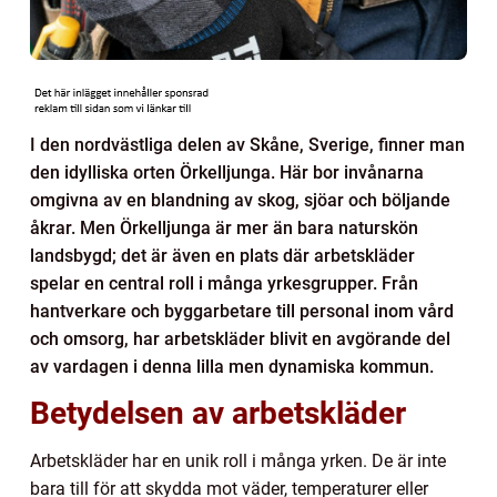
I den nordvästliga delen av Skåne, Sverige, finner man
den idylliska orten Örkelljunga. Här bor invånarna
omgivna av en blandning av skog, sjöar och böljande
åkrar. Men Örkelljunga är mer än bara naturskön
landsbygd; det är även en plats där arbetskläder
spelar en central roll i många yrkesgrupper. Från
hantverkare och byggarbetare till personal inom vård
och omsorg, har arbetskläder blivit en avgörande del
av vardagen i denna lilla men dynamiska kommun.
Betydelsen av arbetskläder
Arbetskläder har en unik roll i många yrken. De är inte
bara till för att skydda mot väder, temperaturer eller