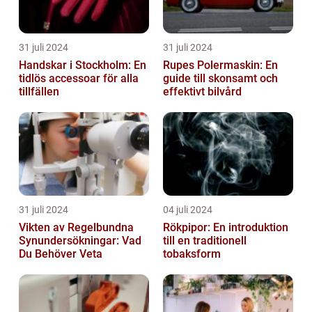
31 juli 2024
31 juli 2024
Handskar i Stockholm: En
Rupes Polermaskin: En
tidlös accessoar för alla
guide till skonsamt och
tillfällen
effektivt bilvård
31 juli 2024
04 juli 2024
Vikten av Regelbundna
Rökpipor: En introduktion
Synundersökningar: Vad
till en traditionell
Du Behöver Veta
tobaksform