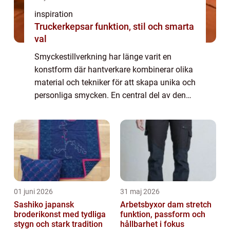
inspiration
Truckerkepsar funktion, stil och smarta
val
Smyckestillverkning har länge varit en
konstform där hantverkare kombinerar olika
material och tekniker för att skapa unika och
personliga smycken. En central del av denna
kreativa process är användningen av
smyckesdelar. Des...
01 juni 2026
31 maj 2026
Sashiko japansk
Arbetsbyxor dam stretch
broderikonst med tydliga
funktion, passform och
stygn och stark tradition
hållbarhet i fokus