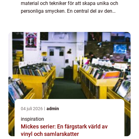
material och tekniker för att skapa unika och
personliga smycken. En central del av denna
kreativa process är användningen av
smyckesdelar. Des...
04 juli 2026
admin
inspiration
Mickes serier: En färgstark värld av
vinyl och samlarskatter