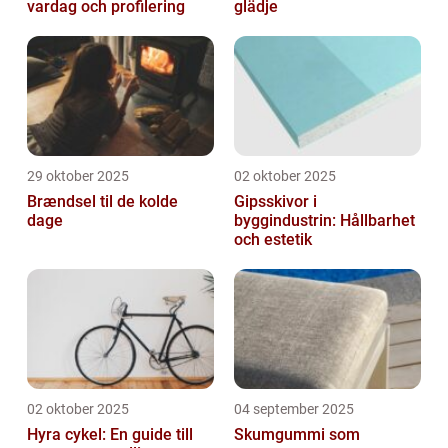
vardag och profilering
glädje
29 oktober 2025
02 oktober 2025
Brændsel til de kolde
Gipsskivor i
dage
byggindustrin: Hållbarhet
och estetik
02 oktober 2025
04 september 2025
Hyra cykel: En guide till
Skumgummi som