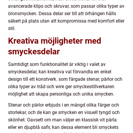
avancerade klips och skruvar, som passar olika typer av
öronsmycken. Dessa delar ser till att örhängen hålls
säkert på plats utan att kompromissa med komfort eller
stil.
Kreativa möjligheter med
smyckesdelar
Samtidigt som funktionalitet är viktig i valet av
smyckesdelar, kan kreativa val förvandla en enkel
design till ett konstverk. som färgade stenar, pärlor och
olika typer av tråd och wire ger smyckestillverkaren
möjlighet att skapa personliga och unika smycken.
Stenar och pärlor erbjuds i en mängd olika färger och
storlekar, och de kan ge smycken en visuell tyngd och
skönhet. Oavsett om man väljer en klassisk vit pärla
eller en djupblå safir, kan dessa element bli smyckets