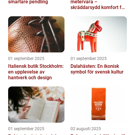
smartare pendling
metervara –
skräddarsydd komfort för
hem och projekt i
Göteborg
01 september 2025
01 september 2025
Italiensk butik Stockholm:
Dalahästen: En ikonisk
en upplevelse av
symbol för svensk kultur
hantverk och design
01 september 2025
02 augusti 2025