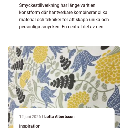
Smyckestillverkning har länge varit en
konstform där hantverkare kombinerar olika
material och tekniker för att skapa unika och
personliga smycken. En central del av denna
kreativa process är användningen av
smyckesdelar. Des...
12 juni 2026
Lotta Albertsson
inspiration