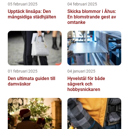
05 februari 2025
04 februari 2025
Upptäck linsåpa: Den
Skicka blommor i Åhus:
mångsidiga städhjälten
En blomstrande gest av
omtanke
01 februari 2025
04 januari 2025
Den ultimata guiden till
Hyvelstål för både
damväskor
sågverk och
hobbysnickaren