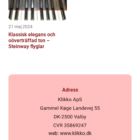
21 maj 2024
Klassisk elegans och
oöverträffad ton –
Steinway flyglar
Adress
web:
www.klikko.dk