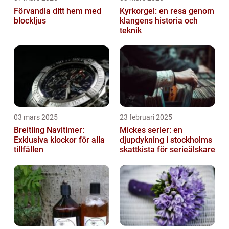
Förvandla ditt hem med
Kyrkorgel: en resa genom
blockljus
klangens historia och
teknik
03 mars 2025
23 februari 2025
Breitling Navitimer:
Mickes serier: en
Exklusiva klockor för alla
djupdykning i stockholms
tillfällen
skattkista för serieälskare