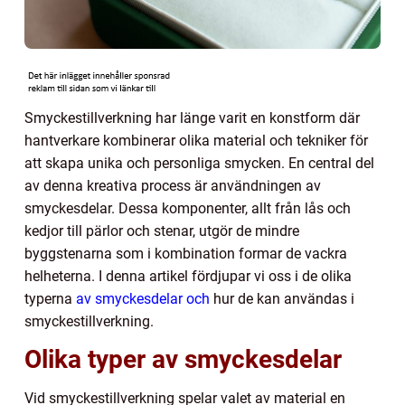
Smyckestillverkning har länge varit en konstform där
hantverkare kombinerar olika material och tekniker för
att skapa unika och personliga smycken. En central del
av denna kreativa process är användningen av
smyckesdelar. Dessa komponenter, allt från lås och
kedjor till pärlor och stenar, utgör de mindre
byggstenarna som i kombination formar de vackra
helheterna. I denna artikel fördjupar vi oss i de olika
typerna
av smyckesdelar och
hur de kan användas i
smyckestillverkning.
Olika typer av smyckesdelar
Vid smyckestillverkning spelar valet av material en