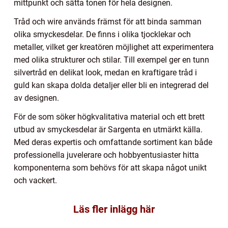
mittpunkt och sätta tonen för hela designen.
Tråd och wire används främst för att binda samman
olika smyckesdelar. De finns i olika tjocklekar och
metaller, vilket ger kreatören möjlighet att experimentera
med olika strukturer och stilar. Till exempel ger en tunn
silvertråd en delikat look, medan en kraftigare tråd i
guld kan skapa dolda detaljer eller bli en integrerad del
av designen.
För de som söker högkvalitativa material och ett brett
utbud av smyckesdelar är Sargenta en utmärkt källa.
Med deras expertis och omfattande sortiment kan både
professionella juvelerare och hobbyentusiaster hitta
komponenterna som behövs för att skapa något unikt
och vackert.
Läs fler inlägg här