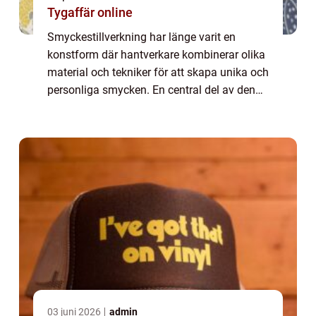
Tygaffär online
Smyckestillverkning har länge varit en
konstform där hantverkare kombinerar olika
material och tekniker för att skapa unika och
personliga smycken. En central del av denna
kreativa process är användningen av
smyckesdelar. Des...
03 juni 2026
admin