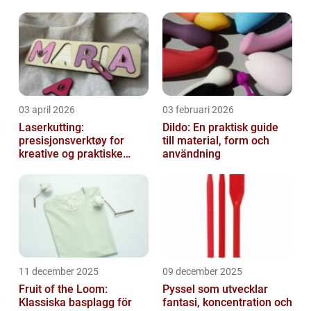
03 april 2026
03 februari 2026
Laserkutting:
Dildo: En praktisk guide
presisjonsverktøy for
till material, form och
kreative og praktiske
användning
prosjekter
11 december 2025
09 december 2025
Fruit of the Loom:
Pyssel som utvecklar
Klassiska basplagg för
fantasi, koncentration och