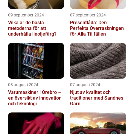
09 september 2024
07 september 2024
Vilka är de bästa
Presentlåda: Den
metoderna för att
Perfekta Överraskningen
underhålla linoljefärg?
för Alla Tillfällen
08 augusti 2024
07 augusti 2024
Varumaskiner i Örebro –
Njut av kvalitet och
en översikt av innovation
traditioner med Sandnes
och teknologi
Garn