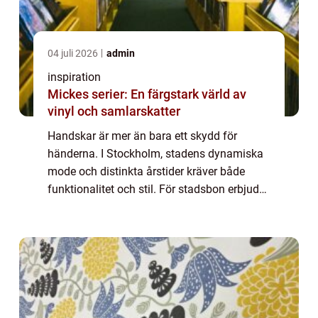
04 juli 2026
admin
inspiration
Mickes serier: En färgstark värld av
vinyl och samlarskatter
Handskar är mer än bara ett skydd för
händerna. I Stockholm, stadens dynamiska
mode och distinkta årstider kräver både
funktionalitet och stil. För stadsbon erbjuder
den perfekta handsken en kombination av
ko...