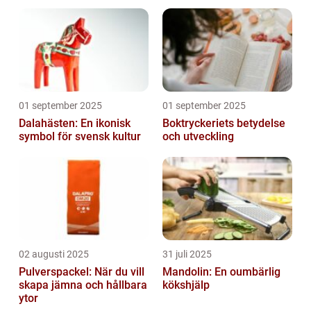
hem och projekt i
Göteborg
01 september 2025
01 september 2025
Dalahästen: En ikonisk
Boktryckeriets betydelse
symbol för svensk kultur
och utveckling
02 augusti 2025
31 juli 2025
Pulverspackel: När du vill
Mandolin: En oumbärlig
skapa jämna och hållbara
kökshjälp
ytor