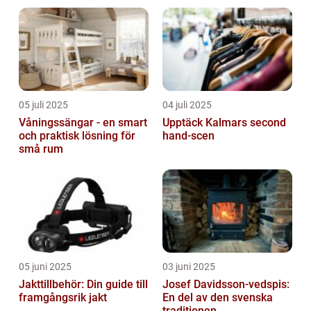
05 juli 2025
04 juli 2025
Våningssängar - en smart
Upptäck Kalmars second
och praktisk lösning för
hand-scen
små rum
05 juni 2025
03 juni 2025
Jakttillbehör: Din guide till
Josef Davidsson-vedspis:
framgångsrik jakt
En del av den svenska
traditionen