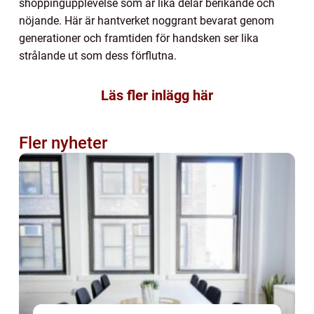
shoppingupplevelse som är lika delar berikande och
nöjande. Här är hantverket noggrant bevarat genom
generationer och framtiden för handsken ser lika
strålande ut som dess förflutna.
Läs fler inlägg här
Fler nyheter