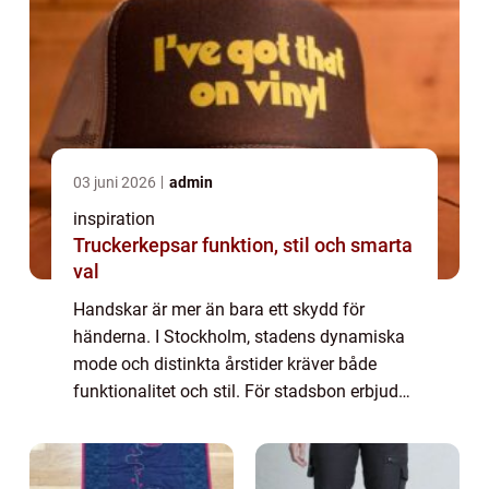
03 juni 2026
admin
inspiration
Truckerkepsar funktion, stil och smarta
val
Handskar är mer än bara ett skydd för
händerna. I Stockholm, stadens dynamiska
mode och distinkta årstider kräver både
funktionalitet och stil. För stadsbon erbjuder
den perfekta handsken en kombination av
ko...