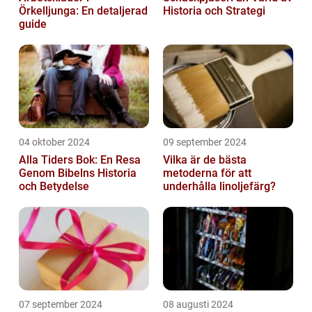
Örkelljunga: En detaljerad
Historia och Strategi
guide
04 oktober 2024
09 september 2024
Alla Tiders Bok: En Resa
Vilka är de bästa
Genom Bibelns Historia
metoderna för att
och Betydelse
underhålla linoljefärg?
07 september 2024
08 augusti 2024