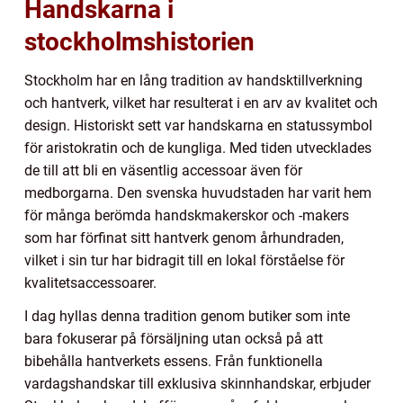
Handskarna i
stockholmshistorien
Stockholm har en lång tradition av handsktillverkning
och hantverk, vilket har resulterat i en arv av kvalitet och
design. Historiskt sett var handskarna en statussymbol
för aristokratin och de kungliga. Med tiden utvecklades
de till att bli en väsentlig accessoar även för
medborgarna. Den svenska huvudstaden har varit hem
för många berömda handskmakerskor och -makers
som har förfinat sitt hantverk genom århundraden,
vilket i sin tur har bidragit till en lokal förståelse för
kvalitetsaccessoarer.
I dag hyllas denna tradition genom butiker som inte
bara fokuserar på försäljning utan också på att
bibehålla hantverkets essens. Från funktionella
vardagshandskar till exklusiva skinnhandskar, erbjuder