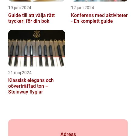
19 juni 2024
12 juni 2024
Guide till att välja rätt
Konferens med aktiviteter
tryckeri för din bok
- En komplett guide
21 maj 2024
Klassisk elegans och
oöverträffad ton –
Steinway flyglar
Adress