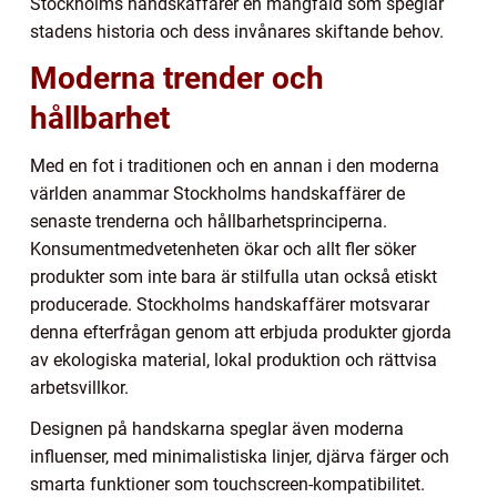
Stockholms handskaffärer en mångfald som speglar
stadens historia och dess invånares skiftande behov.
Moderna trender och
hållbarhet
Med en fot i traditionen och en annan i den moderna
världen anammar Stockholms handskaffärer de
senaste trenderna och hållbarhetsprinciperna.
Konsumentmedvetenheten ökar och allt fler söker
produkter som inte bara är stilfulla utan också etiskt
producerade. Stockholms handskaffärer motsvarar
denna efterfrågan genom att erbjuda produkter gjorda
av ekologiska material, lokal produktion och rättvisa
arbetsvillkor.
Designen på handskarna speglar även moderna
influenser, med minimalistiska linjer, djärva färger och
smarta funktioner som touchscreen-kompatibilitet.