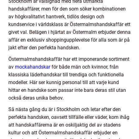
Stockholm är välsignad med flera utmärkta
handskaffärer, men för den som söker kombinationen
av högkvalitativt hantverk, tidlös design och
kundservice i världsklass är Östermalmshandskaffär ett
givet val. Belägen i hjärtat av Östermalm erbjuder denna
affär en exklusiv shoppingupplevelse för alla som är på
jakt efter den perfekta handsken.
Östermalmshandskaffär har ett imponerande sortiment
av
mockahandskar
för både män och kvinnor, från
klassiska läderhandskar till trendiga och funktionella
modeller. Här ser kunnig personal till att varje kund
hittar en handske som passar inte bara deras stil utan
också deras unika behov.
Så nästa gång du är i Stockholm och letar efter den
perfekta handsken, oavsett tillfälle eller väder, kom ihåg
att handskaffärerna är en oskiljaktig del av stadens
kultur och att Östermalmshandskaffär erbjuder en