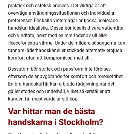
praktisk och estetisk process. Det viktiga är att
överväga användningssituationen och individuella
preferenser. För kalla vinterdagar är tjocka, isolerade
handskar idealiska. Dessa bör idealiskt vara vattentäta
och vindtäta, helst med en inre foder av ull eller
fleeceför extra värme. Under de mildare säsongerna kan
tunnare läderhandskar eller stickade alternativ erbjuda
komfort utan att kompromissa med stil.
Dessutom bör storlek och passform inte förbises,
eftersom de är avgörande för komfort och rörelsefrihet.
En bra handskaffär kan erbjuda rådgivning när det
gäller storlek och underhåll, vilket säkerställer att
kunden får mest värde ur sitt köp.
Var hittar man de bästa
handskarna i Stockholm?