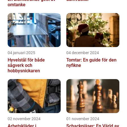
omtanke
04 januari 2025
04 december 2024
Hyvelstål för både
Tomtar: En guide för den
sågverk och
nyfikne
hobbysnickaren
02 november 2024
01 november 2024
Arbetskläder i
Schackpjäser: En Värld av