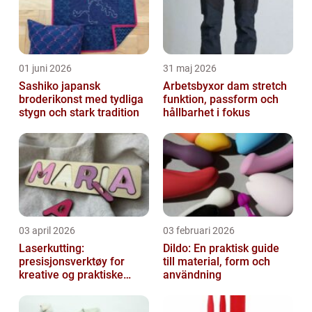
01 juni 2026
31 maj 2026
Sashiko japansk
Arbetsbyxor dam stretch
broderikonst med tydliga
funktion, passform och
stygn och stark tradition
hållbarhet i fokus
03 april 2026
03 februari 2026
Laserkutting:
Dildo: En praktisk guide
presisjonsverktøy for
till material, form och
kreative og praktiske
användning
prosjekter