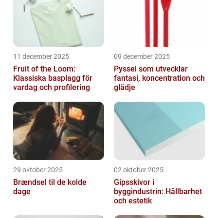
11 december 2025
09 december 2025
Fruit of the Loom:
Pyssel som utvecklar
Klassiska basplagg för
fantasi, koncentration och
vardag och profilering
glädje
29 oktober 2025
02 oktober 2025
Brændsel til de kolde
Gipsskivor i
dage
byggindustrin: Hållbarhet
och estetik