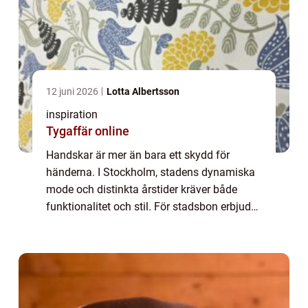
12 juni 2026
Lotta Albertsson
inspiration
Tygaffär online
Handskar är mer än bara ett skydd för
händerna. I Stockholm, stadens dynamiska
mode och distinkta årstider kräver både
funktionalitet och stil. För stadsbon erbjuder
den perfekta handsken en kombination av
ko...