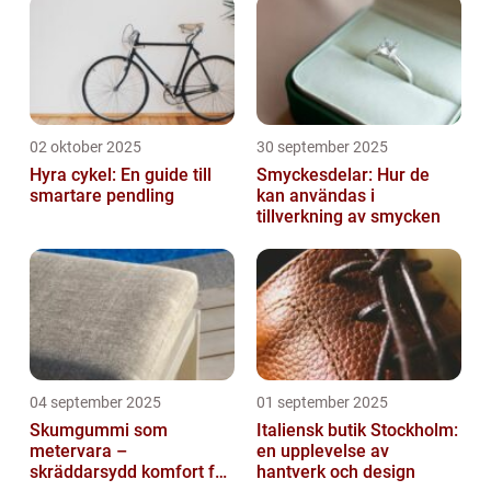
02 oktober 2025
30 september 2025
Hyra cykel: En guide till
Smyckesdelar: Hur de
smartare pendling
kan användas i
tillverkning av smycken
04 september 2025
01 september 2025
Skumgummi som
Italiensk butik Stockholm:
metervara –
en upplevelse av
skräddarsydd komfort för
hantverk och design