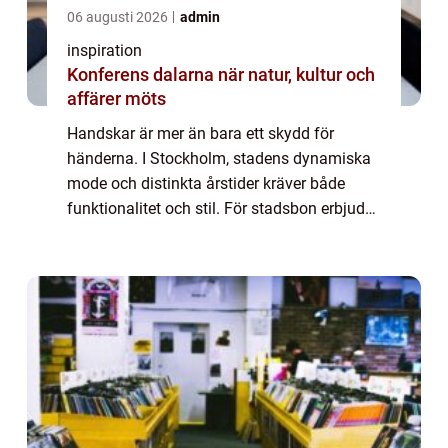
06 augusti 2026
admin
inspiration
Konferens dalarna när natur, kultur och
affärer möts
Handskar är mer än bara ett skydd för
händerna. I Stockholm, stadens dynamiska
mode och distinkta årstider kräver både
funktionalitet och stil. För stadsbon erbjuder
den perfekta handsken en kombination av
ko...