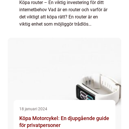
Köpa router – En viktig investering för ditt
internetbehov Vad är en router och varför är
det viktigt att köpa rätt? En router är en
viktig enhet som möjliggör trådlös
internetanslutning i ditt hem eller på ditt
kontor. Den agerar som en centra...
18 januari 2024
Köpa Motorcykel: En djupgående guide
för privatpersoner