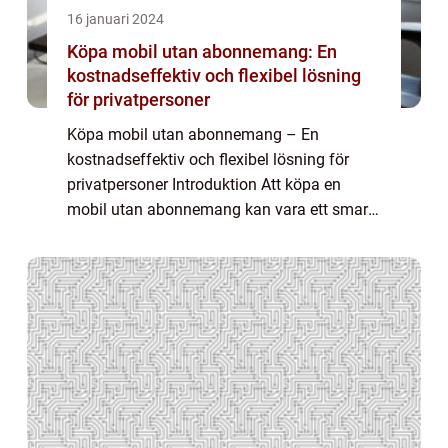
16 januari 2024
Köpa mobil utan abonnemang: En
kostnadseffektiv och flexibel lösning
för privatpersoner
Köpa mobil utan abonnemang – En
kostnadseffektiv och flexibel lösning för
privatpersoner Introduktion Att köpa en
mobil utan abonnemang kan vara ett smart
val för privatpersoner som vill ha kontroll
över sin mobilkostnad och inte vill vara
bund...