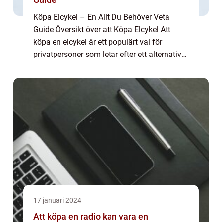
Köpa Elcykel – En Allt Du Behöver Veta
Guide Översikt över att Köpa Elcykel Att
köpa en elcykel är ett populärt val för
privatpersoner som letar efter ett alternativt
och mer hållbart sätt att transportera sig.
Elcyklar erbjuder flera fördelar ...
17 januari 2024
Att köpa en radio kan vara en