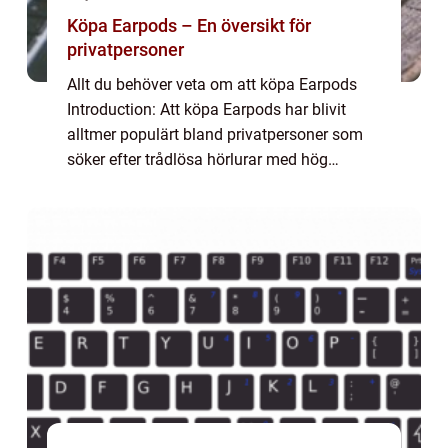
Köpa Earpods – En översikt för
privatpersoner
Allt du behöver veta om att köpa Earpods
Introduction: Att köpa Earpods har blivit
alltmer populärt bland privatpersoner som
söker efter trådlösa hörlurar med hög
kvalitet och god ljudupplevelse. I denna
artikel kommer vi att ge en grundlig översikt
...