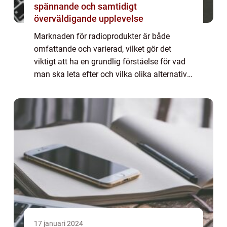
spännande och samtidigt
överväldigande upplevelse
Marknaden för radioprodukter är både
omfattande och varierad, vilket gör det
viktigt att ha en grundlig förståelse för vad
man ska leta efter och vilka olika alternativ
som finns tillgängliga. I denna artikel
kommer vi att ge en översiktlig och detal...
17 januari 2024