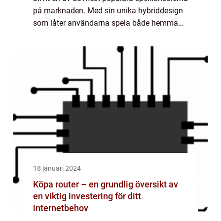
på marknaden. Med sin unika hybriddesign
som låter användarna spela både hemma
och på språng, har den lockat gamers i alla
åldrar och blivit ett måste för alla spel...
18 januari 2024
Köpa router – en grundlig översikt av
en viktig investering för ditt
internetbehov