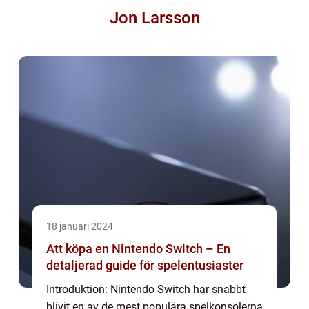
Jon Larsson
18 januari 2024
Att köpa en Nintendo Switch – En
detaljerad guide för spelentusiaster
Introduktion: Nintendo Switch har snabbt
blivit en av de mest populära spelkonsolerna