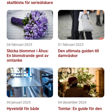
skattkista för serieälskare
04 februari 2025
01 februari 2025
Skicka blommor i Åhus:
Den ultimata guiden till
En blomstrande gest av
damväskor
omtanke
04 januari 2025
04 december 2024
Hyvelstål för både
Tomtar: En guide för den