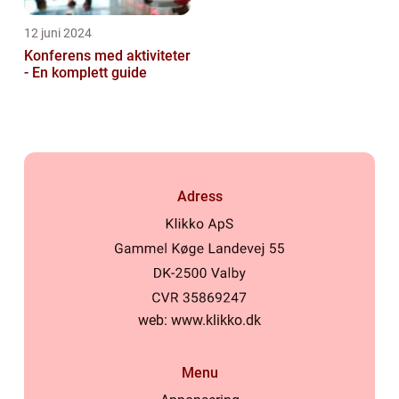
12 juni 2024
Konferens med aktiviteter
- En komplett guide
Adress
web:
www.klikko.dk
Menu