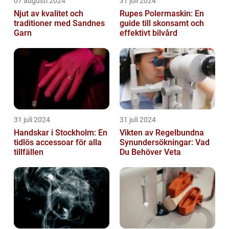
07 augusti 2024
31 juli 2024
Njut av kvalitet och
Rupes Polermaskin: En
traditioner med Sandnes
guide till skonsamt och
Garn
effektivt bilvård
31 juli 2024
31 juli 2024
Handskar i Stockholm: En
Vikten av Regelbundna
tidlös accessoar för alla
Synundersökningar: Vad
tillfällen
Du Behöver Veta