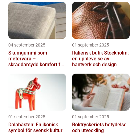
04 september 2025
01 september 2025
Skumgummi som
Italiensk butik Stockholm:
metervara –
en upplevelse av
skräddarsydd komfort för
hantverk och design
hem och projekt i
Göteborg
01 september 2025
01 september 2025
Dalahästen: En ikonisk
Boktryckeriets betydelse
symbol för svensk kultur
och utveckling