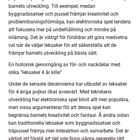
barnets utveckling. Till exempel, medan
byggnadssatser och pussel främjar kreativitet och
problemlösningsförmåga, kan elektroniska spel tendera
att fokusera mer på underhållning och mindre på
inlärning. Det är viktigt för föräldrar att göra medvetna
val när de väljer leksaker för att säkerställa att de
främjar barnets utveckling på bästa sätt.
En historisk genomgång av för- och nackdelar med
olika ”leksaker 4 år kille”
Under de senaste decennierna har utbudet av leksaker
för 4-åriga pojkar ökat avsevärt. Med teknikens
utveckling har elektroniska spel blivit allt mer populära,
men vissa argumenterar för att dessa spel kan
begränsa barnets kreativitet och fantasi. Å andra sidan
kan traditionella leksaker som byggnadssatser och
träpussel främja mer interaktion och samarbete. Det är
viktigt att förstå att det inte finns några generella rätt