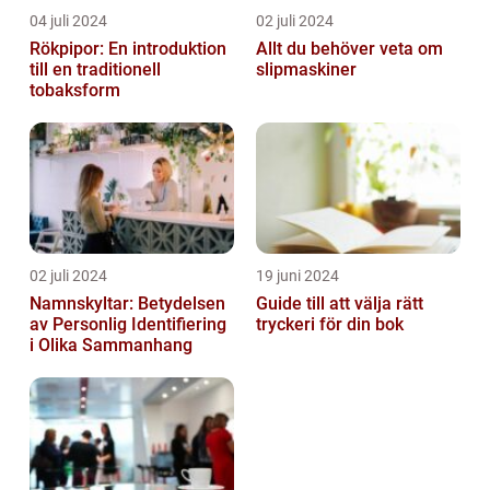
04 juli 2024
02 juli 2024
Rökpipor: En introduktion
Allt du behöver veta om
till en traditionell
slipmaskiner
tobaksform
02 juli 2024
19 juni 2024
Namnskyltar: Betydelsen
Guide till att välja rätt
av Personlig Identifiering
tryckeri för din bok
i Olika Sammanhang