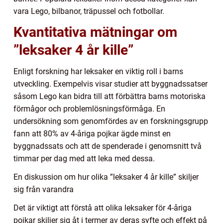
vara Lego, bilbanor, träpussel och fotbollar.
Kvantitativa mätningar om
”leksaker 4 år kille”
Enligt forskning har leksaker en viktig roll i barns
utveckling. Exempelvis visar studier att byggnadssatser
såsom Lego kan bidra till att förbättra barns motoriska
förmågor och problemlösningsförmåga. En
undersökning som genomfördes av en forskningsgrupp
fann att 80% av 4-åriga pojkar ägde minst en
byggnadssats och att de spenderade i genomsnitt två
timmar per dag med att leka med dessa.
En diskussion om hur olika ”leksaker 4 år kille” skiljer
sig från varandra
Det är viktigt att förstå att olika leksaker för 4-åriga
pojkar skiljer sig åt i termer av deras syfte och effekt på