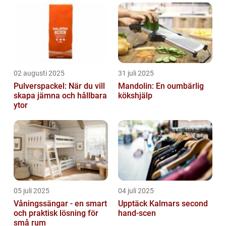
02 augusti 2025
31 juli 2025
Pulverspackel: När du vill
Mandolin: En oumbärlig
skapa jämna och hållbara
kökshjälp
ytor
05 juli 2025
04 juli 2025
Våningssängar - en smart
Upptäck Kalmars second
och praktisk lösning för
hand-scen
små rum