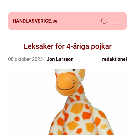
HANDLASVERIGE.
se
Leksaker för 4-åriga pojkar
08 oktober 2023
Jon Larsson
redaktionel