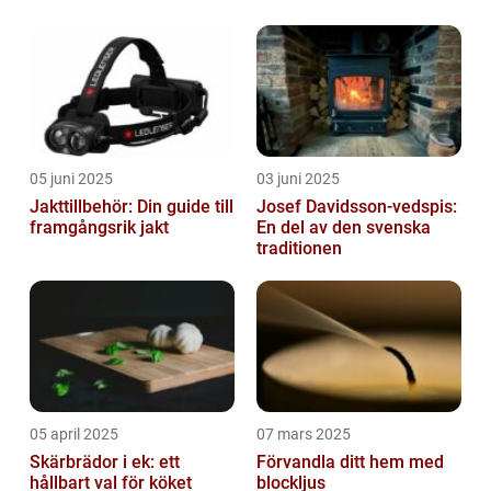
05 juni 2025
03 juni 2025
Jakttillbehör: Din guide till
Josef Davidsson-vedspis:
framgångsrik jakt
En del av den svenska
traditionen
05 april 2025
07 mars 2025
Skärbrädor i ek: ett
Förvandla ditt hem med
hållbart val för köket
blockljus