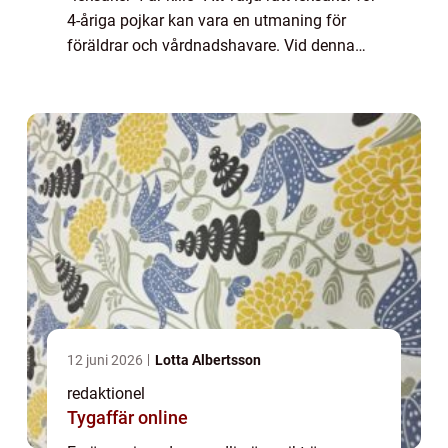
4-åriga pojkar kan vara en utmaning för
föräldrar och vårdnadshavare. Vid denna
ålder börjar barnets intressen och förmågor
att utvecklas, och leksa...
12 juni 2026
Lotta Albertsson
redaktionel
Tygaffär online