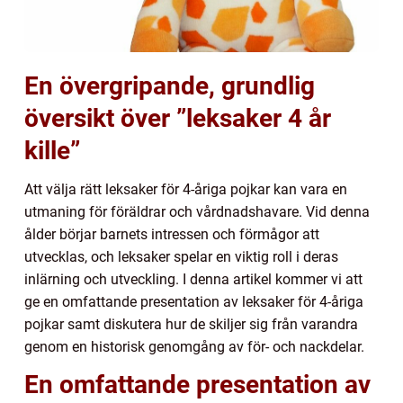
En övergripande, grundlig
översikt över ”leksaker 4 år
kille”
Att välja rätt leksaker för 4-åriga pojkar kan vara en
utmaning för föräldrar och vårdnadshavare. Vid denna
ålder börjar barnets intressen och förmågor att
utvecklas, och leksaker spelar en viktig roll i deras
inlärning och utveckling. I denna artikel kommer vi att
ge en omfattande presentation av leksaker för 4-åriga
pojkar samt diskutera hur de skiljer sig från varandra
genom en historisk genomgång av för- och nackdelar.
En omfattande presentation av