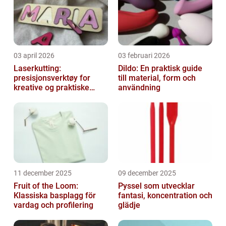
03 april 2026
03 februari 2026
Laserkutting:
Dildo: En praktisk guide
presisjonsverktøy for
till material, form och
kreative og praktiske
användning
prosjekter
11 december 2025
09 december 2025
Fruit of the Loom:
Pyssel som utvecklar
Klassiska basplagg för
fantasi, koncentration och
vardag och profilering
glädje