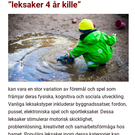
”leksaker 4 år kille”
kan vara en stor variation av föremål och spel som
främjar deras fysiska, kognitiva och sociala utveckling.
Vanliga leksakstyper inkluderar byggnadssatser, fordon,
pussel, elektroniska spel och sportleksaker. Dessa
leksaker stimulerar motorisk skicklighet,
problemlösning, kreativitet och samarbetsförmåga hos
barnet. Populära leksaker inom dessa kategorier kan