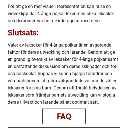
För att ge en mer visuell representation kan ni se en
videoklipp där 4-åriga pojkar leker med olika leksaker
och demonstrerar hur de interagerar med dem.
Slutsats:
Valet av leksaker för 4-åriga pojkar är en avgörande
faktor för deras utveckling och lärande. Genom att ge
en grundlig översikt av leksaker för 4-åriga pojkar samt
en omfattande diskussion om deras skillnader och för-
och nackdelar, hoppas vi kunna hjälpa föräldrar och
vårdnadshavare att göra välgrundade val när de väljer
leksaker för sina barn. Genom att förstå betydelsen av
leksaker som främjar barnets utveckling kan vi stödja
deras tillväxt och lärande på ett optimalt sätt.
FAQ