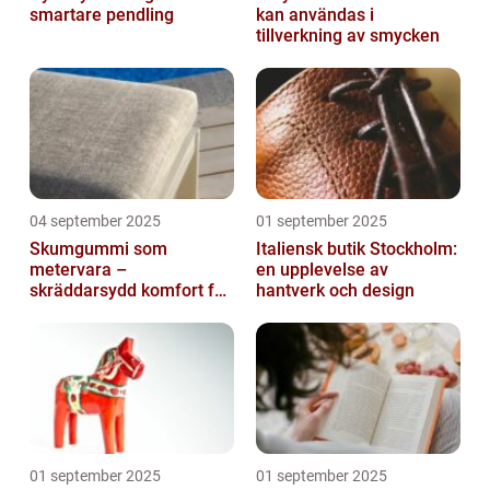
smartare pendling
kan användas i
tillverkning av smycken
04 september 2025
01 september 2025
Skumgummi som
Italiensk butik Stockholm:
metervara –
en upplevelse av
skräddarsydd komfort för
hantverk och design
hem och projekt i
Göteborg
01 september 2025
01 september 2025