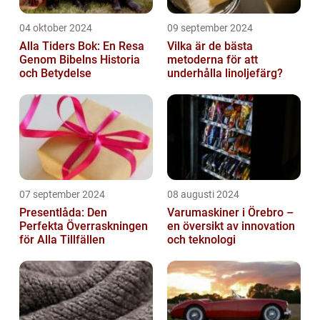
04 oktober 2024
09 september 2024
Alla Tiders Bok: En Resa
Vilka är de bästa
Genom Bibelns Historia
metoderna för att
och Betydelse
underhålla linoljefärg?
07 september 2024
08 augusti 2024
Presentlåda: Den
Varumaskiner i Örebro –
Perfekta Överraskningen
en översikt av innovation
för Alla Tillfällen
och teknologi