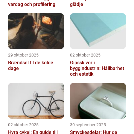
vardag och profilering
glädje
29 oktober 2025
02 oktober 2025
Brændsel til de kolde
Gipsskivor i
dage
byggindustrin: Hållbarhet
och estetik
02 oktober 2025
30 september 2025
Hyra cykel: En guide till
Smyckesdelar: Hur de