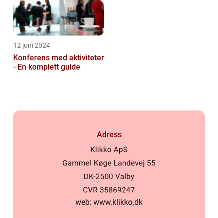
12 juni 2024
Konferens med aktiviteter
- En komplett guide
Adress
web:
www.klikko.dk