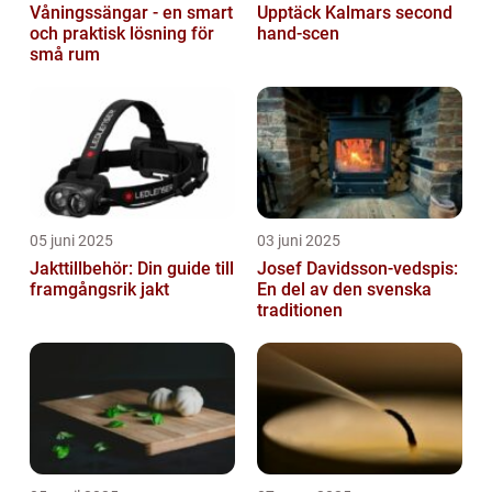
Våningssängar - en smart
Upptäck Kalmars second
och praktisk lösning för
hand-scen
små rum
05 juni 2025
03 juni 2025
Jakttillbehör: Din guide till
Josef Davidsson-vedspis:
framgångsrik jakt
En del av den svenska
traditionen