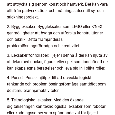
att uttrycka sig genom konst och hantverk. Det kan vara
allt från pärlverkstäder och målningssatser till sy- och
stickningsprojekt.
2. Byggleksaker: Byggleksaker som LEGO eller K’NEX
ger möjligheter att bygga och utforska konstruktioner
och teknik. Detta främjar deras
problemlösningsförmåga och kreativitet.
3. Leksaker för rollspel: Tjejer i denna ålder kan njuta av
att leka med dockor, figurer eller spel som innebär att de
kan skapa egna berättelser och leva sig in i olika roller.
4. Pussel: Pussel hjälper till att utveckla logiskt
tänkande och problemlösningsförmåga samtidigt som
de stimulerar hjärnaktiviteten.
5. Teknologiska leksaker: Med den ökande
digitaliseringen kan teknologiska leksaker som robotar
eller kodningssatser vara spännande val för tjejer i