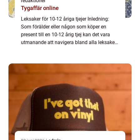
redaktionel
Tygaffär online
Leksaker för 10-12 åriga tjejer Inledning:
Som förälder eller någon som köper en
present till en 10-12 årig tjej kan det vara
utmanande att navigera bland alla leksaker
som erbjuds på marknaden idag. För att
hjälpa till i beslutsprocessen kommer denn...