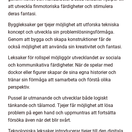
att utveckla finmotoriska färdigheter och stimulera
deras fantasi.
Byggleksaker ger tjejer möjlighet att utforska tekniska
koncept och utveckla sin problemlösningsförmåga.
Genom att bygga och skapa konstruktioner får de
också möjlighet att använda sin kreativitet och fantasi.
Leksaker för rollspel möjliggör utvecklandet av sociala
och kommunikativa färdigheter. När de spelar med
dockor eller figurer skapar de sina egna historier och
tränar sin förmåga att samarbeta och förstå olika
perspektiv.
Pussel är utmanande och utvecklar både logiskt
tänkande och tålamod. Tjejer får möjlighet att lösa
problem på egen hand och uppmuntras att fortsätta
försöka även när det blir svårt.
Teknologiska leksaker introducerar tjejer till den digitala