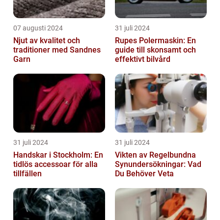
07 augusti 2024
31 juli 2024
Njut av kvalitet och
Rupes Polermaskin: En
traditioner med Sandnes
guide till skonsamt och
Garn
effektivt bilvård
31 juli 2024
31 juli 2024
Handskar i Stockholm: En
Vikten av Regelbundna
tidlös accessoar för alla
Synundersökningar: Vad
tillfällen
Du Behöver Veta