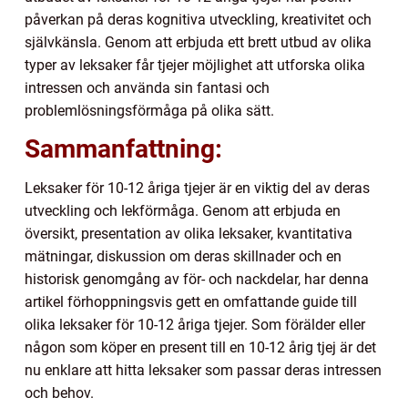
påverkan på deras kognitiva utveckling, kreativitet och
självkänsla. Genom att erbjuda ett brett utbud av olika
typer av leksaker får tjejer möjlighet att utforska olika
intressen och använda sin fantasi och
problemlösningsförmåga på olika sätt.
Sammanfattning:
Leksaker för 10-12 åriga tjejer är en viktig del av deras
utveckling och lekförmåga. Genom att erbjuda en
översikt, presentation av olika leksaker, kvantitativa
mätningar, diskussion om deras skillnader och en
historisk genomgång av för- och nackdelar, har denna
artikel förhoppningsvis gett en omfattande guide till
olika leksaker för 10-12 åriga tjejer. Som förälder eller
någon som köper en present till en 10-12 årig tjej är det
nu enklare att hitta leksaker som passar deras intressen
och behov.