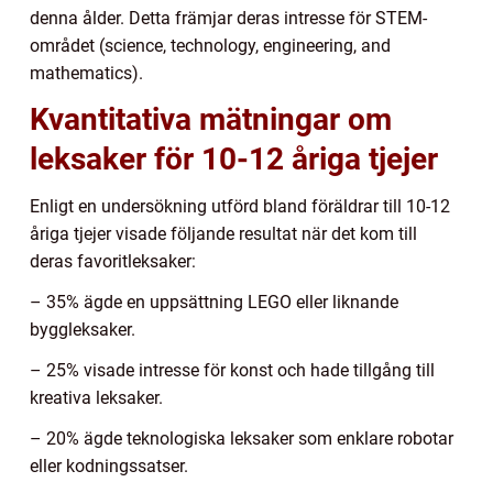
denna ålder. Detta främjar deras intresse för STEM-
området (science, technology, engineering, and
mathematics).
Kvantitativa mätningar om
leksaker för 10-12 åriga tjejer
Enligt en undersökning utförd bland föräldrar till 10-12
åriga tjejer visade följande resultat när det kom till
deras favoritleksaker:
– 35% ägde en uppsättning LEGO eller liknande
byggleksaker.
– 25% visade intresse för konst och hade tillgång till
kreativa leksaker.
– 20% ägde teknologiska leksaker som enklare robotar
eller kodningssatser.