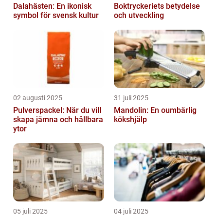
Dalahästen: En ikonisk
Boktryckeriets betydelse
symbol för svensk kultur
och utveckling
02 augusti 2025
31 juli 2025
Pulverspackel: När du vill
Mandolin: En oumbärlig
skapa jämna och hållbara
kökshjälp
ytor
05 juli 2025
04 juli 2025