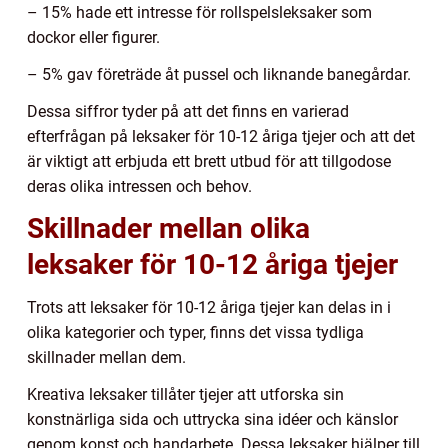
– 15% hade ett intresse för rollspelsleksaker som
dockor eller figurer.
– 5% gav företräde åt pussel och liknande banegårdar.
Dessa siffror tyder på att det finns en varierad
efterfrågan på leksaker för 10-12 åriga tjejer och att det
är viktigt att erbjuda ett brett utbud för att tillgodose
deras olika intressen och behov.
Skillnader mellan olika
leksaker för 10-12 åriga tjejer
Trots att leksaker för 10-12 åriga tjejer kan delas in i
olika kategorier och typer, finns det vissa tydliga
skillnader mellan dem.
Kreativa leksaker tillåter tjejer att utforska sin
konstnärliga sida och uttrycka sina idéer och känslor
genom konst och handarbete. Dessa leksaker hjälper till