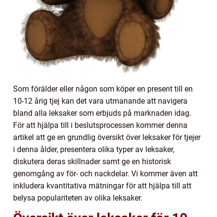
Som förälder eller någon som köper en present till en
10-12 årig tjej kan det vara utmanande att navigera
bland alla leksaker som erbjuds på marknaden idag.
För att hjälpa till i beslutsprocessen kommer denna
artikel att ge en grundlig översikt över leksaker för tjejer
i denna ålder, presentera olika typer av leksaker,
diskutera deras skillnader samt ge en historisk
genomgång av för- och nackdelar. Vi kommer även att
inkludera kvantitativa mätningar för att hjälpa till att
belysa populariteten av olika leksaker.