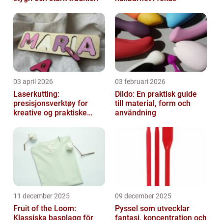
03 april 2026
03 februari 2026
Laserkutting:
Dildo: En praktisk guide
presisjonsverktøy for
till material, form och
kreative og praktiske
användning
prosjekter
11 december 2025
09 december 2025
Fruit of the Loom:
Pyssel som utvecklar
Klassiska basplagg för
fantasi, koncentration och