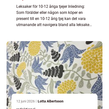
Leksaker för 10-12 åriga tjejer Inledning:
Som förälder eller någon som köper en
present till en 10-12 årig tjej kan det vara
utmanande att navigera bland alla leksaker
som erbjuds på marknaden idag. För att
hjälpa till i beslutsprocessen kommer denn...
12 juni 2026
Lotta Albertsson