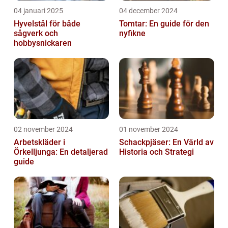
04 januari 2025
04 december 2024
Hyvelstål för både
Tomtar: En guide för den
sågverk och
nyfikne
hobbysnickaren
02 november 2024
01 november 2024
Arbetskläder i
Schackpjäser: En Värld av
Örkelljunga: En detaljerad
Historia och Strategi
guide