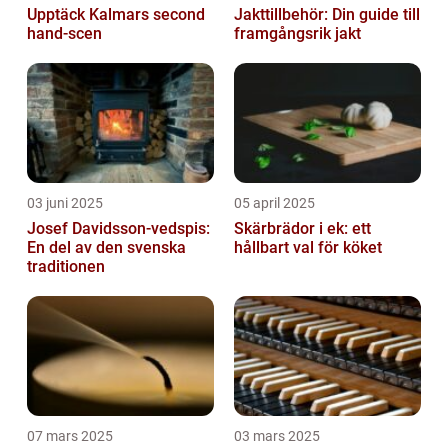
Upptäck Kalmars second
Jakttillbehör: Din guide till
hand-scen
framgångsrik jakt
03 juni 2025
05 april 2025
Josef Davidsson-vedspis:
Skärbrädor i ek: ett
En del av den svenska
hållbart val för köket
traditionen
07 mars 2025
03 mars 2025