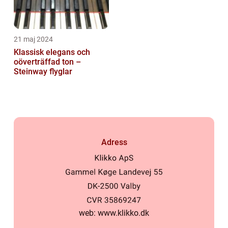
21 maj 2024
Klassisk elegans och
oöverträffad ton –
Steinway flyglar
Adress
web:
www.klikko.dk