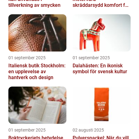
tillverkning av smycken
skräddarsydd komfort för
hem och projekt i
Göteborg
01 september 2025
01 september 2025
Italiensk butik Stockholm:
Dalahästen: En ikonisk
en upplevelse av
symbol för svensk kultur
hantverk och design
01 september 2025
02 augusti 2025
Boktryckeriets betydelse
Pulverspackel: När du vill