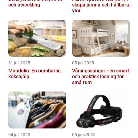
och utveckling
skapa jämna och hållbara
ytor
31 juli 2025
05 juli 2025
Mandolin: En oumbärlig
Våningssängar - en smart
kökshjälp
och praktisk lösning för
små rum
04 juli 2025
05 juni 2025