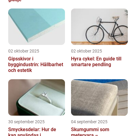
02 oktober 2025
02 oktober 2025
Gipsskivor i
Hyra cykel: En guide till
byggindustrin: Hållbarhet
smartare pendling
och estetik
30 september 2025
04 september 2025
Smyckesdelar: Hur de
Skumgummi som
kan användas i
metervara –