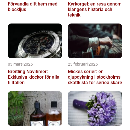
Förvandla ditt hem med
Kyrkorgel: en resa genom
blockljus
klangens historia och
teknik
03 mars 2025
23 februari 2025
Breitling Navitimer:
Mickes serier: en
Exklusiva klockor för alla
djupdykning i stockholms
tillfällen
skattkista för serieälskare