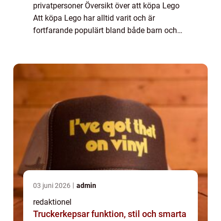
privatpersoner Översikt över att köpa Lego
Att köpa Lego har alltid varit och är
fortfarande populärt bland både barn och
vuxna. Lego är ett byggmärke som har
lyckats behålla sin popularitet genom åren. I
den...
03 juni 2026
admin
redaktionel
Truckerkepsar funktion, stil och smarta