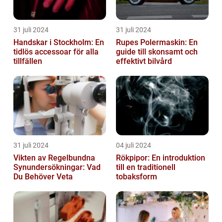
31 juli 2024
31 juli 2024
Handskar i Stockholm: En
Rupes Polermaskin: En
tidlös accessoar för alla
guide till skonsamt och
tillfällen
effektivt bilvård
31 juli 2024
04 juli 2024
Vikten av Regelbundna
Rökpipor: En introduktion
Synundersökningar: Vad
till en traditionell
Du Behöver Veta
tobaksform