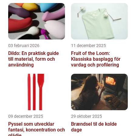
03 februari 2026
11 december 2025
Dildo: En praktisk guide
Fruit of the Loom:
till material, form och
Klassiska basplagg för
användning
vardag och profilering
09 december 2025
29 oktober 2025
Pyssel som utvecklar
Brændsel til de kolde
fantasi, koncentration och
dage
glädje