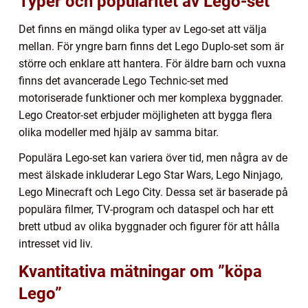
Typer och popularitet av Lego-set
Det finns en mängd olika typer av Lego-set att välja
mellan. För yngre barn finns det Lego Duplo-set som är
större och enklare att hantera. För äldre barn och vuxna
finns det avancerade Lego Technic-set med
motoriserade funktioner och mer komplexa byggnader.
Lego Creator-set erbjuder möjligheten att bygga flera
olika modeller med hjälp av samma bitar.
Populära Lego-set kan variera över tid, men några av de
mest älskade inkluderar Lego Star Wars, Lego Ninjago,
Lego Minecraft och Lego City. Dessa set är baserade på
populära filmer, TV-program och dataspel och har ett
brett utbud av olika byggnader och figurer för att hålla
intresset vid liv.
Kvantitativa mätningar om ”köpa
Lego”