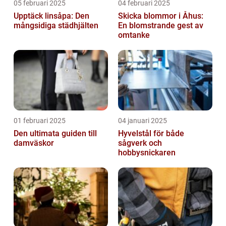
05 februari 2025
04 februari 2025
Upptäck linsåpa: Den
Skicka blommor i Åhus:
mångsidiga städhjälten
En blomstrande gest av
omtanke
01 februari 2025
04 januari 2025
Den ultimata guiden till
Hyvelstål för både
damväskor
sågverk och
hobbysnickaren