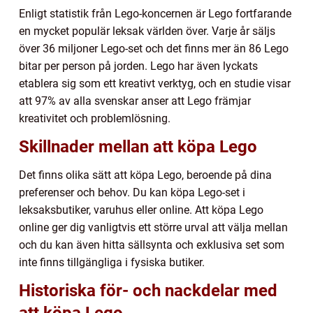
Enligt statistik från Lego-koncernen är Lego fortfarande
en mycket populär leksak världen över. Varje år säljs
över 36 miljoner Lego-set och det finns mer än 86 Lego
bitar per person på jorden. Lego har även lyckats
etablera sig som ett kreativt verktyg, och en studie visar
att 97% av alla svenskar anser att Lego främjar
kreativitet och problemlösning.
Skillnader mellan att köpa Lego
Det finns olika sätt att köpa Lego, beroende på dina
preferenser och behov. Du kan köpa Lego-set i
leksaksbutiker, varuhus eller online. Att köpa Lego
online ger dig vanligtvis ett större urval att välja mellan
och du kan även hitta sällsynta och exklusiva set som
inte finns tillgängliga i fysiska butiker.
Historiska för- och nackdelar med
att köpa Lego