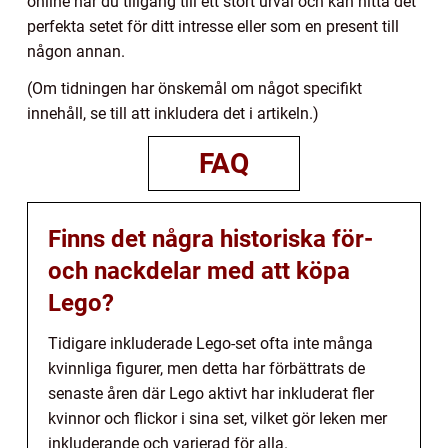
online har du tillgång till ett stort urval och kan hitta det
perfekta setet för ditt intresse eller som en present till
någon annan.
(Om tidningen har önskemål om något specifikt
innehåll, se till att inkludera det i artikeln.)
FAQ
Finns det några historiska för-
och nackdelar med att köpa
Lego?
Tidigare inkluderade Lego-set ofta inte många
kvinnliga figurer, men detta har förbättrats de
senaste åren där Lego aktivt har inkluderat fler
kvinnor och flickor i sina set, vilket gör leken mer
inkluderande och varierad för alla.