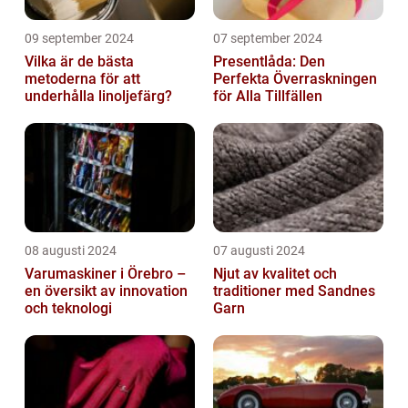
09 september 2024
07 september 2024
Vilka är de bästa
Presentlåda: Den
metoderna för att
Perfekta Överraskningen
underhålla linoljefärg?
för Alla Tillfällen
08 augusti 2024
07 augusti 2024
Varumaskiner i Örebro –
Njut av kvalitet och
en översikt av innovation
traditioner med Sandnes
och teknologi
Garn