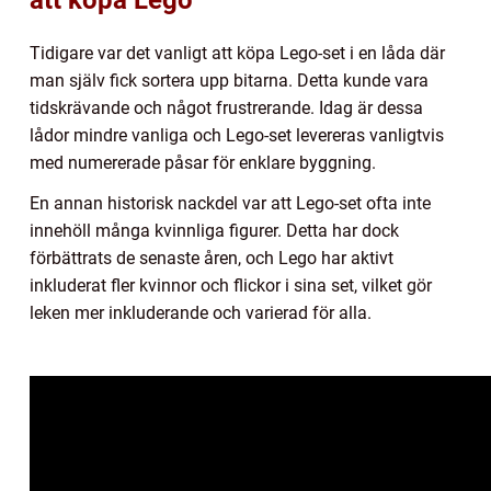
Tidigare var det vanligt att köpa Lego-set i en låda där
man själv fick sortera upp bitarna. Detta kunde vara
tidskrävande och något frustrerande. Idag är dessa
lådor mindre vanliga och Lego-set levereras vanligtvis
med numererade påsar för enklare byggning.
En annan historisk nackdel var att Lego-set ofta inte
innehöll många kvinnliga figurer. Detta har dock
förbättrats de senaste åren, och Lego har aktivt
inkluderat fler kvinnor och flickor i sina set, vilket gör
leken mer inkluderande och varierad för alla.