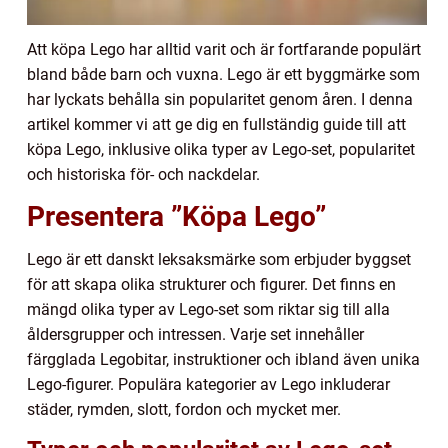
Att köpa Lego har alltid varit och är fortfarande populärt
bland både barn och vuxna. Lego är ett byggmärke som
har lyckats behålla sin popularitet genom åren. I denna
artikel kommer vi att ge dig en fullständig guide till att
köpa Lego, inklusive olika typer av Lego-set, popularitet
och historiska för- och nackdelar.
Presentera ”Köpa Lego”
Lego är ett danskt leksaksmärke som erbjuder byggset
för att skapa olika strukturer och figurer. Det finns en
mängd olika typer av Lego-set som riktar sig till alla
åldersgrupper och intressen. Varje set innehåller
färgglada Legobitar, instruktioner och ibland även unika
Lego-figurer. Populära kategorier av Lego inkluderar
städer, rymden, slott, fordon och mycket mer.