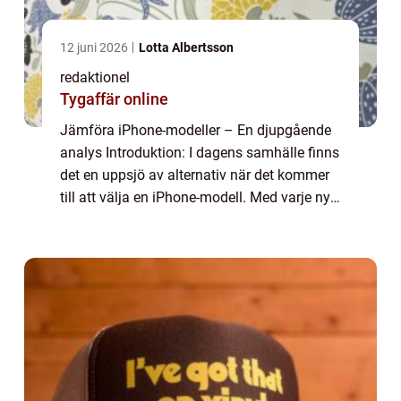
12 juni 2026
Lotta Albertsson
redaktionel
Tygaffär online
Jämföra iPhone-modeller – En djupgående
analys Introduktion: I dagens samhälle finns
det en uppsjö av alternativ när det kommer
till att välja en iPhone-modell. Med varje ny
release kommer fler fördelar och funktioner,
och detta kan göra det sv...