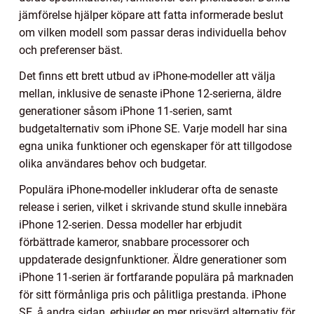
jämförelse hjälper köpare att fatta informerade beslut
om vilken modell som passar deras individuella behov
och preferenser bäst.
Det finns ett brett utbud av iPhone-modeller att välja
mellan, inklusive de senaste iPhone 12-serierna, äldre
generationer såsom iPhone 11-serien, samt
budgetalternativ som iPhone SE. Varje modell har sina
egna unika funktioner och egenskaper för att tillgodose
olika användares behov och budgetar.
Populära iPhone-modeller inkluderar ofta de senaste
release i serien, vilket i skrivande stund skulle innebära
iPhone 12-serien. Dessa modeller har erbjudit
förbättrade kameror, snabbare processorer och
uppdaterade designfunktioner. Äldre generationer som
iPhone 11-serien är fortfarande populära på marknaden
för sitt förmånliga pris och pålitliga prestanda. iPhone
SE, å andra sidan, erbjuder en mer prisvärd alternativ för