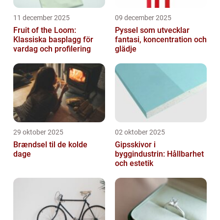
11 december 2025
09 december 2025
Fruit of the Loom:
Pyssel som utvecklar
Klassiska basplagg för
fantasi, koncentration och
vardag och profilering
glädje
29 oktober 2025
02 oktober 2025
Brændsel til de kolde
Gipsskivor i
dage
byggindustrin: Hållbarhet
och estetik