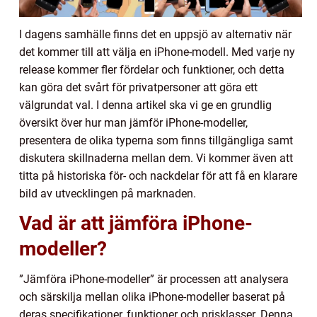
I dagens samhälle finns det en uppsjö av alternativ när
det kommer till att välja en iPhone-modell. Med varje ny
release kommer fler fördelar och funktioner, och detta
kan göra det svårt för privatpersoner att göra ett
välgrundat val. I denna artikel ska vi ge en grundlig
översikt över hur man jämför iPhone-modeller,
presentera de olika typerna som finns tillgängliga samt
diskutera skillnaderna mellan dem. Vi kommer även att
titta på historiska för- och nackdelar för att få en klarare
bild av utvecklingen på marknaden.
Vad är att jämföra iPhone-
modeller?
”Jämföra iPhone-modeller” är processen att analysera
och särskilja mellan olika iPhone-modeller baserat på
deras specifikationer, funktioner och prisklasser. Denna