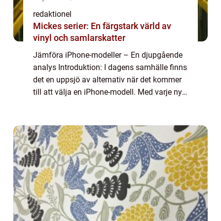
redaktionel
Mickes serier: En färgstark värld av
vinyl och samlarskatter
Jämföra iPhone-modeller – En djupgående
analys Introduktion: I dagens samhälle finns
det en uppsjö av alternativ när det kommer
till att välja en iPhone-modell. Med varje ny
release kommer fler fördelar och funktioner,
och detta kan göra det sv...