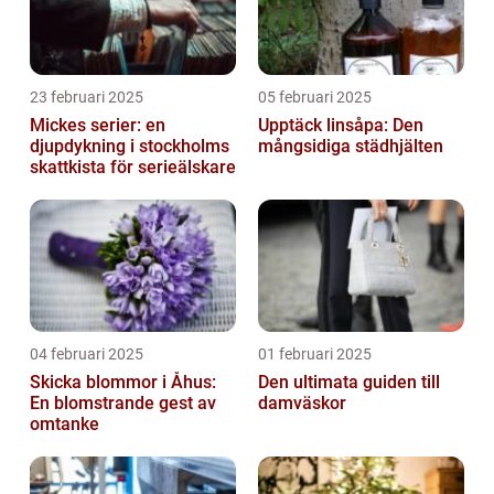
23 februari 2025
05 februari 2025
Mickes serier: en
Upptäck linsåpa: Den
djupdykning i stockholms
mångsidiga städhjälten
skattkista för serieälskare
04 februari 2025
01 februari 2025
Skicka blommor i Åhus:
Den ultimata guiden till
En blomstrande gest av
damväskor
omtanke