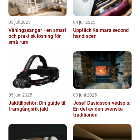
05 juli 2025
04 juli 2025
Våningssängar - en smart
Upptäck Kalmars second
och praktisk lösning för
hand-scen
små rum
05 juni 2025
03 juni 2025
Jakttillbehör: Din guide till
Josef Davidsson-vedspis:
framgångsrik jakt
En del av den svenska
traditionen