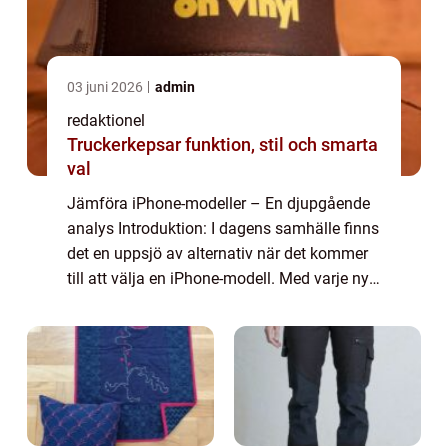
03 juni 2026
admin
redaktionel
Truckerkepsar funktion, stil och smarta
val
Jämföra iPhone-modeller – En djupgående
analys Introduktion: I dagens samhälle finns
det en uppsjö av alternativ när det kommer
till att välja en iPhone-modell. Med varje ny
release kommer fler fördelar och funktioner,
och detta kan göra det sv...