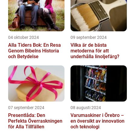
04 oktober 2024
09 september 2024
Alla Tiders Bok: En Resa
Vilka är de bästa
Genom Bibelns Historia
metoderna för att
och Betydelse
underhålla linoljefärg?
07 september 2024
08 augusti 2024
Presentlåda: Den
Varumaskiner i Örebro –
Perfekta Överraskningen
en översikt av innovation
för Alla Tillfällen
och teknologi