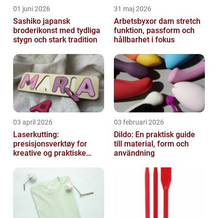
01 juni 2026
31 maj 2026
Sashiko japansk
Arbetsbyxor dam stretch
broderikonst med tydliga
funktion, passform och
stygn och stark tradition
hållbarhet i fokus
03 april 2026
03 februari 2026
Laserkutting:
Dildo: En praktisk guide
presisjonsverktøy for
till material, form och
kreative og praktiske
användning
prosjekter