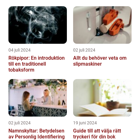
04 juli 2024
02 juli 2024
Rökpipor: En introduktion
Allt du behöver veta om
till en traditionell
slipmaskiner
tobaksform
02 juli 2024
19 juni 2024
Namnskyltar: Betydelsen
Guide till att välja rätt
av Personlig Identifiering
tryckeri för din bok