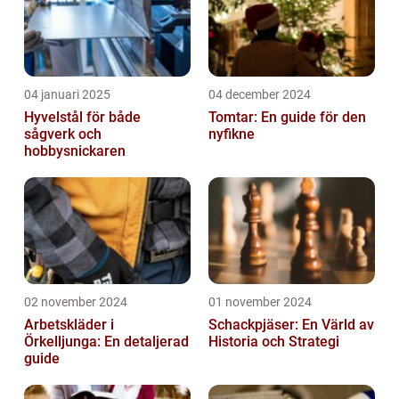
04 januari 2025
04 december 2024
Hyvelstål för både
Tomtar: En guide för den
sågverk och
nyfikne
hobbysnickaren
02 november 2024
01 november 2024
Arbetskläder i
Schackpjäser: En Värld av
Örkelljunga: En detaljerad
Historia och Strategi
guide