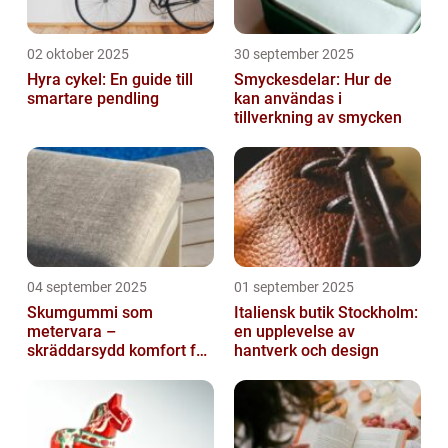
02 oktober 2025
30 september 2025
Hyra cykel: En guide till
Smyckesdelar: Hur de
smartare pendling
kan användas i
tillverkning av smycken
04 september 2025
01 september 2025
Skumgummi som
Italiensk butik Stockholm:
metervara –
en upplevelse av
skräddarsydd komfort för
hantverk och design
hem och projekt i
Göteborg