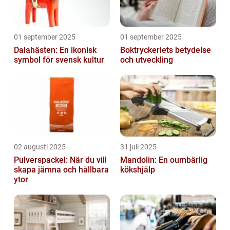
01 september 2025
01 september 2025
Dalahästen: En ikonisk
Boktryckeriets betydelse
symbol för svensk kultur
och utveckling
02 augusti 2025
31 juli 2025
Pulverspackel: När du vill
Mandolin: En oumbärlig
skapa jämna och hållbara
kökshjälp
ytor