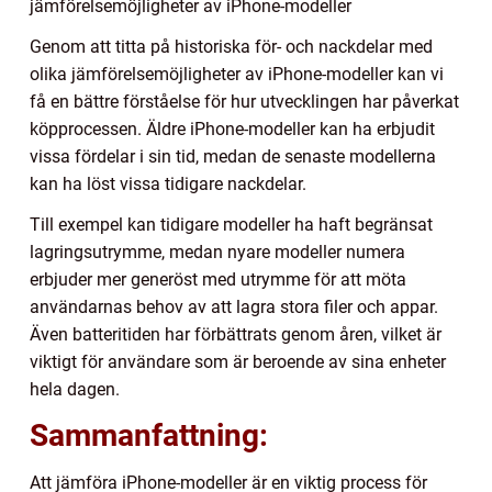
jämförelsemöjligheter av iPhone-modeller
Genom att titta på historiska för- och nackdelar med
olika jämförelsemöjligheter av iPhone-modeller kan vi
få en bättre förståelse för hur utvecklingen har påverkat
köpprocessen. Äldre iPhone-modeller kan ha erbjudit
vissa fördelar i sin tid, medan de senaste modellerna
kan ha löst vissa tidigare nackdelar.
Till exempel kan tidigare modeller ha haft begränsat
lagringsutrymme, medan nyare modeller numera
erbjuder mer generöst med utrymme för att möta
användarnas behov av att lagra stora filer och appar.
Även batteritiden har förbättrats genom åren, vilket är
viktigt för användare som är beroende av sina enheter
hela dagen.
Sammanfattning:
Att jämföra iPhone-modeller är en viktig process för