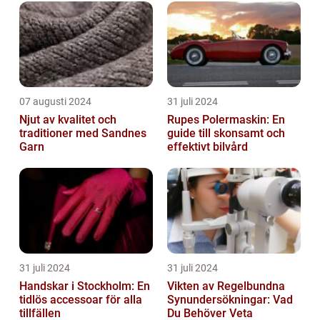
07 augusti 2024
31 juli 2024
Njut av kvalitet och
Rupes Polermaskin: En
traditioner med Sandnes
guide till skonsamt och
Garn
effektivt bilvård
31 juli 2024
31 juli 2024
Handskar i Stockholm: En
Vikten av Regelbundna
tidlös accessoar för alla
Synundersökningar: Vad
tillfällen
Du Behöver Veta