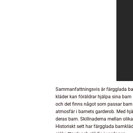
Sammanfattningsvis är färgglada barnk
kläder kan föräldrar hjälpa sina barn 
och det finns något som passar barn 
atmosfär i barnets garderob. Med hjäl
deras barn. Skillnaderna mellan olika
Historiskt sett har färgglada barnklä