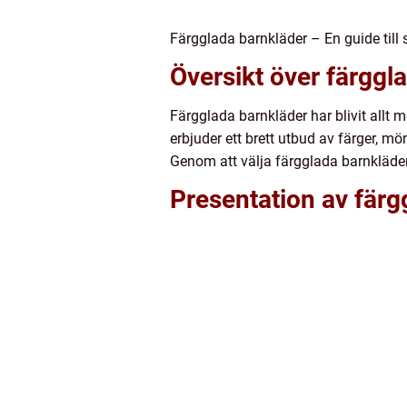
Färgglada barnkläder – En guide till s
Översikt över färggl
Färgglada barnkläder har blivit allt m
erbjuder ett brett utbud av färger, mön
Genom att välja färgglada barnkläder
Presentation av färg