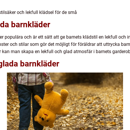
tilsäker och lekfull klädsel för de små
ada barnkläder
er populära och är ett sätt att ge barnets klädstil en lekfull och 
ster och stilar som gör det möjligt för föräldrar att uttrycka barn
 kan man skapa en lekfull och glad atmosfär i barnets garderob
glada barnkläder