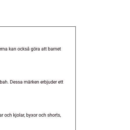
derna kan också göra att barnet
abah. Dessa märken erbjuder ett
ar och kjolar, byxor och shorts,