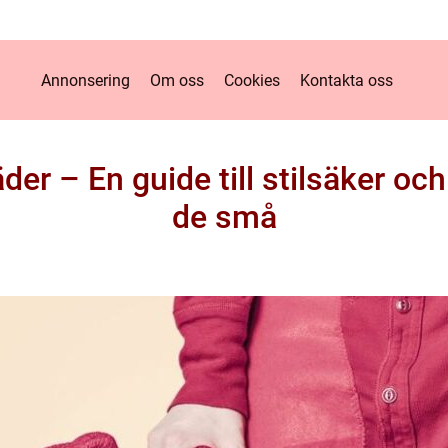
Annonsering
Om oss
Cookies
Kontakta oss
er – En guide till stilsäker och 
de små