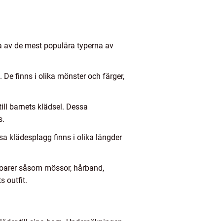
gra av de mest populära typerna av
 De finns i olika mönster och färger,
ill barnets klädsel. Dessa
s.
ssa klädesplagg finns i olika längder
soarer såsom mössor, hårband,
 outfit.