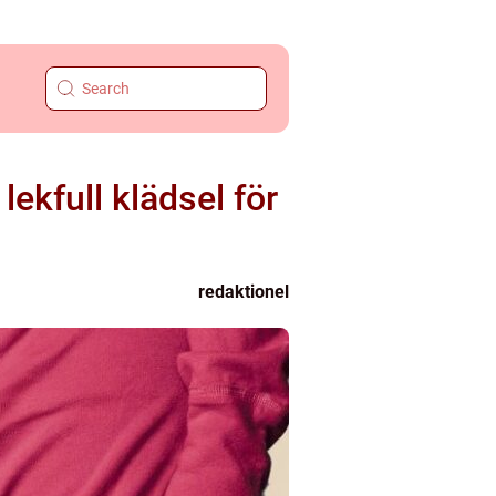
lekfull klädsel för
redaktionel