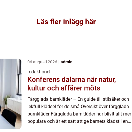
Läs fler inlägg här
06 augusti 2026
admin
redaktionel
Konferens dalarna när natur,
kultur och affärer möts
Färgglada barnkläder – En guide till stilsäker och
lekfull klädsel för de små Översikt över färgglada
barnkläder Färgglada barnkläder har blivit allt mer
populära och är ett sätt att ge barnets klädstil en
lekfull och individuell touch. Dessa k...