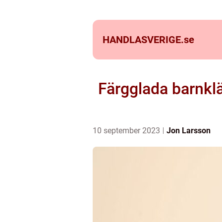
HANDLASVERIGE.
se
Färgglada barnkläd
10 september 2023
Jon Larsson