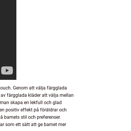
 touch. Genom att välja färgglada
r av färgglada kläder att välja mellan
 man skapa en lekfull och glad
en positiv effekt på föräldrar och
å barnets stil och preferenser.
ar som ett sätt att ge barnet mer