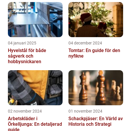
04 januari 2025
04 december 2024
Hyvelstål för både
Tomtar: En guide för den
sågverk och
nyfikne
hobbysnickaren
02 november 2024
01 november 2024
Arbetskläder i
Schackpjäser: En Värld av
Örkelljunga: En detaljerad
Historia och Strategi
guide