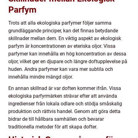
Parfym
Trots att alla ekologiska parfymer följer samma
grundläggande principer, kan det finnas betydande
skillnader mellan dem. En viktig aspekt av ekologisk
parfym är koncentrationen av eteriska oljor. Vissa
parfymer kan innehålla en hög koncentration av dessa
oljor, vilket ger en djupare och längre doftupplevelse på
huden. Andra parfymer kan vara mer subtila och
innehålla mindre mängd oljor.
En annan skillnad är var doften kommer ifrån. Vissa
ekologiska parfyrmärken strävar efter att använda
ingredienser från lokala odlare och stödja småskalig
produktion och rättvis handel. Genom att göra detta
bidrar de till hållbara samhällen och bevarar
traditionella metoder för att skapa dofter.