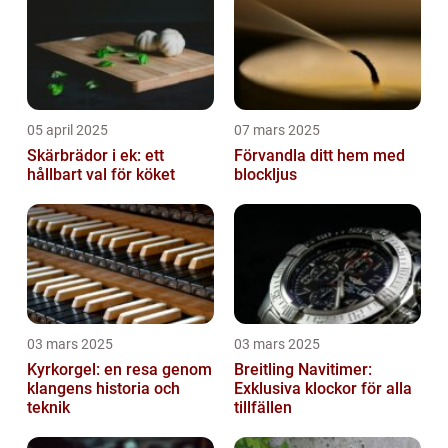
05 april 2025
07 mars 2025
Skärbrädor i ek: ett
Förvandla ditt hem med
hållbart val för köket
blockljus
03 mars 2025
03 mars 2025
Kyrkorgel: en resa genom
Breitling Navitimer:
klangens historia och
Exklusiva klockor för alla
teknik
tillfällen