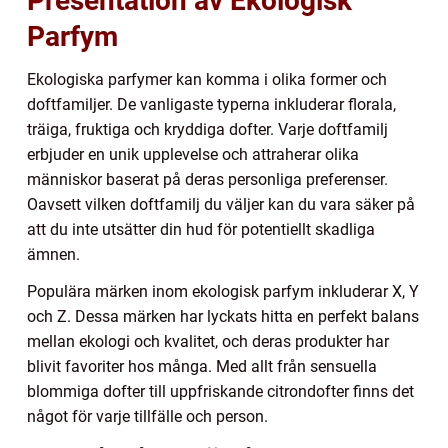
Presentation av Ekologisk
Parfym
Ekologiska parfymer kan komma i olika former och
doftfamiljer. De vanligaste typerna inkluderar florala,
träiga, fruktiga och kryddiga dofter. Varje doftfamilj
erbjuder en unik upplevelse och attraherar olika
människor baserat på deras personliga preferenser.
Oavsett vilken doftfamilj du väljer kan du vara säker på
att du inte utsätter din hud för potentiellt skadliga
ämnen.
Populära märken inom ekologisk parfym inkluderar X, Y
och Z. Dessa märken har lyckats hitta en perfekt balans
mellan ekologi och kvalitet, och deras produkter har
blivit favoriter hos många. Med allt från sensuella
blommiga dofter till uppfriskande citrondofter finns det
något för varje tillfälle och person.