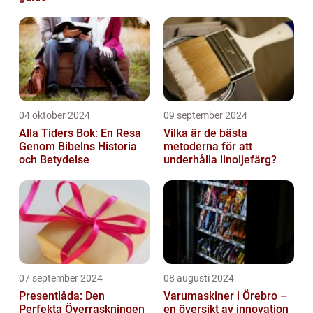
04 oktober 2024
09 september 2024
Alla Tiders Bok: En Resa
Vilka är de bästa
Genom Bibelns Historia
metoderna för att
och Betydelse
underhålla linoljefärg?
07 september 2024
08 augusti 2024
Presentlåda: Den
Varumaskiner i Örebro –
Perfekta Överraskningen
en översikt av innovation