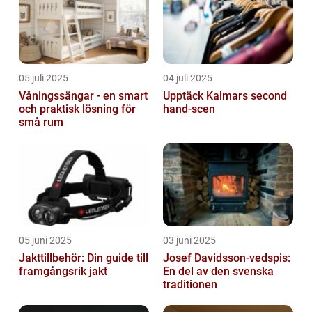
05 juli 2025
04 juli 2025
Våningssängar - en smart
Upptäck Kalmars second
och praktisk lösning för
hand-scen
små rum
05 juni 2025
03 juni 2025
Jakttillbehör: Din guide till
Josef Davidsson-vedspis:
framgångsrik jakt
En del av den svenska
traditionen