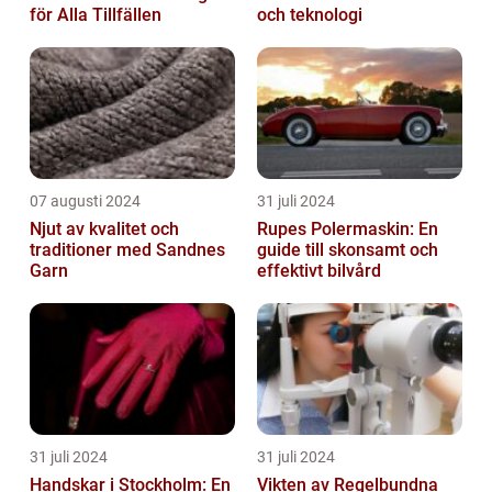
för Alla Tillfällen
och teknologi
07 augusti 2024
31 juli 2024
Njut av kvalitet och
Rupes Polermaskin: En
traditioner med Sandnes
guide till skonsamt och
Garn
effektivt bilvård
31 juli 2024
31 juli 2024
Handskar i Stockholm: En
Vikten av Regelbundna