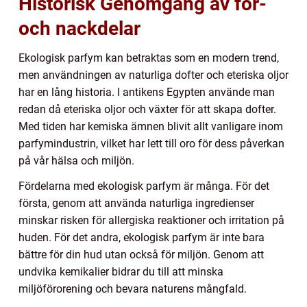
Historisk Genomgång av för-
och nackdelar
Ekologisk parfym kan betraktas som en modern trend,
men användningen av naturliga dofter och eteriska oljor
har en lång historia. I antikens Egypten använde man
redan då eteriska oljor och växter för att skapa dofter.
Med tiden har kemiska ämnen blivit allt vanligare inom
parfymindustrin, vilket har lett till oro för dess påverkan
på vår hälsa och miljön.
Fördelarna med ekologisk parfym är många. För det
första, genom att använda naturliga ingredienser
minskar risken för allergiska reaktioner och irritation på
huden. För det andra, ekologisk parfym är inte bara
bättre för din hud utan också för miljön. Genom att
undvika kemikalier bidrar du till att minska
miljöförorening och bevara naturens mångfald.