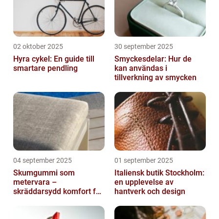
02 oktober 2025
30 september 2025
Hyra cykel: En guide till
Smyckesdelar: Hur de
smartare pendling
kan användas i
tillverkning av smycken
04 september 2025
01 september 2025
Skumgummi som
Italiensk butik Stockholm:
metervara –
en upplevelse av
skräddarsydd komfort för
hantverk och design
hem och projekt i
Göteborg