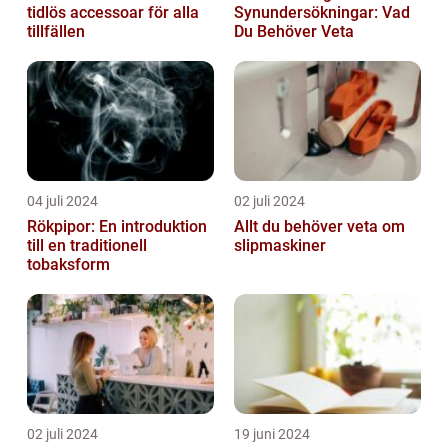
tidlös accessoar för alla
Synundersökningar: Vad
tillfällen
Du Behöver Veta
04 juli 2024
02 juli 2024
Rökpipor: En introduktion
Allt du behöver veta om
till en traditionell
slipmaskiner
tobaksform
02 juli 2024
19 juni 2024