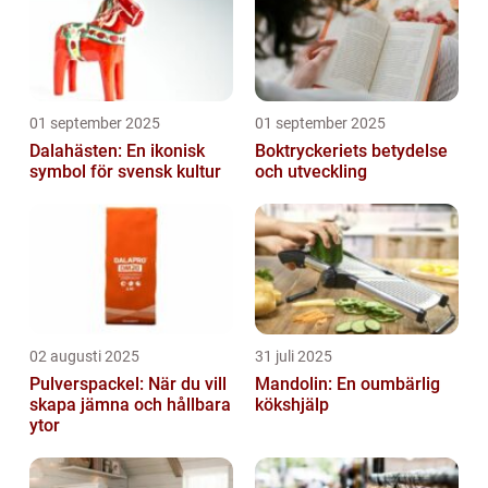
01 september 2025
01 september 2025
Dalahästen: En ikonisk
Boktryckeriets betydelse
symbol för svensk kultur
och utveckling
02 augusti 2025
31 juli 2025
Pulverspackel: När du vill
Mandolin: En oumbärlig
skapa jämna och hållbara
kökshjälp
ytor