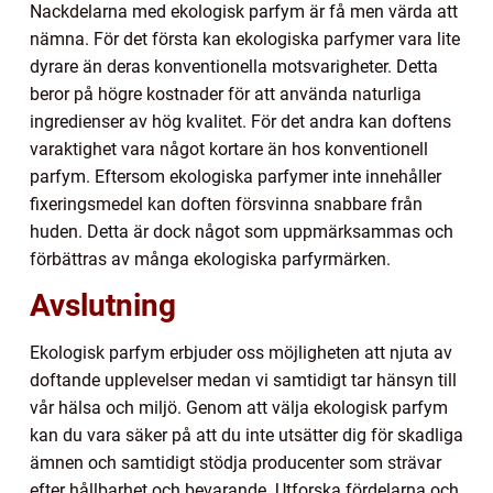
Nackdelarna med ekologisk parfym är få men värda att
nämna. För det första kan ekologiska parfymer vara lite
dyrare än deras konventionella motsvarigheter. Detta
beror på högre kostnader för att använda naturliga
ingredienser av hög kvalitet. För det andra kan doftens
varaktighet vara något kortare än hos konventionell
parfym. Eftersom ekologiska parfymer inte innehåller
fixeringsmedel kan doften försvinna snabbare från
huden. Detta är dock något som uppmärksammas och
förbättras av många ekologiska parfyrmärken.
Avslutning
Ekologisk parfym erbjuder oss möjligheten att njuta av
doftande upplevelser medan vi samtidigt tar hänsyn till
vår hälsa och miljö. Genom att välja ekologisk parfym
kan du vara säker på att du inte utsätter dig för skadliga
ämnen och samtidigt stödja producenter som strävar
efter hållbarhet och bevarande. Utforska fördelarna och