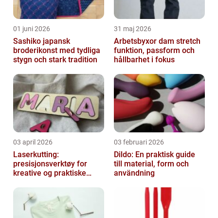
01 juni 2026
31 maj 2026
Sashiko japansk
Arbetsbyxor dam stretch
broderikonst med tydliga
funktion, passform och
stygn och stark tradition
hållbarhet i fokus
03 april 2026
03 februari 2026
Laserkutting:
Dildo: En praktisk guide
presisjonsverktøy for
till material, form och
kreative og praktiske
användning
prosjekter