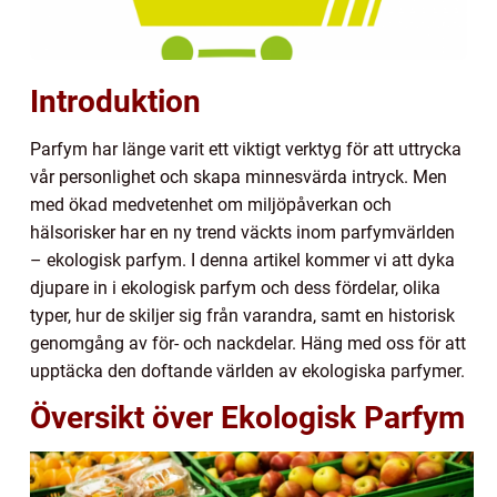
Introduktion
Parfym har länge varit ett viktigt verktyg för att uttrycka
vår personlighet och skapa minnesvärda intryck. Men
med ökad medvetenhet om miljöpåverkan och
hälsorisker har en ny trend väckts inom parfymvärlden
– ekologisk parfym. I denna artikel kommer vi att dyka
djupare in i ekologisk parfym och dess fördelar, olika
typer, hur de skiljer sig från varandra, samt en historisk
genomgång av för- och nackdelar. Häng med oss för att
upptäcka den doftande världen av ekologiska parfymer.
Översikt över Ekologisk Parfym