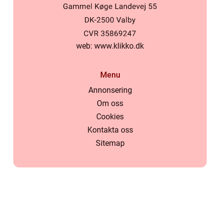
web:
www.klikko.dk
Menu
Annonsering
Om oss
Cookies
Kontakta oss
Sitemap