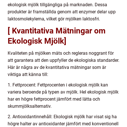
ekologisk mjölk tillgängliga på marknaden. Dessa
produkter är framställda genom att enzymer delar upp
laktosmolekylerna, vilket gör mjölken laktosfri.
[ Kvantitativa Mätningar om
Ekologisk Mjölk]
Kvaliteten på mjölken mäts och regleras noggrant för
att garantera att den uppfyller de ekologiska standarder.
Här är några av de kvantitativa mätningar som är
viktiga att känna till:
1. Fettprocent: Fettprocenten i ekologisk mjölk kan
variera beroende på typen av mjölk. Hel ekologisk mjölk
har en högre fettprocent jämfört med lätta och
skummjölksalternativ.
2. Antioxidantinnehåll: Ekologisk mjölk har visat sig ha
högre halter av antioxidanter jämfört med konventionell