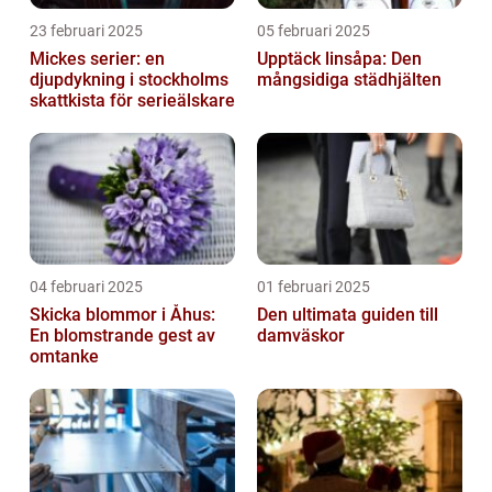
23 februari 2025
05 februari 2025
Mickes serier: en
Upptäck linsåpa: Den
djupdykning i stockholms
mångsidiga städhjälten
skattkista för serieälskare
04 februari 2025
01 februari 2025
Skicka blommor i Åhus:
Den ultimata guiden till
En blomstrande gest av
damväskor
omtanke