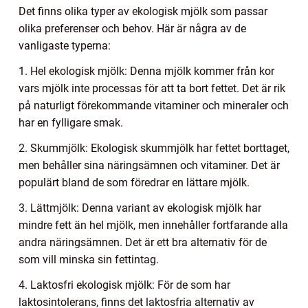
Det finns olika typer av ekologisk mjölk som passar
olika preferenser och behov. Här är några av de
vanligaste typerna:
1. Hel ekologisk mjölk: Denna mjölk kommer från kor
vars mjölk inte processas för att ta bort fettet. Det är rik
på naturligt förekommande vitaminer och mineraler och
har en fylligare smak.
2. Skummjölk: Ekologisk skummjölk har fettet borttaget,
men behåller sina näringsämnen och vitaminer. Det är
populärt bland de som föredrar en lättare mjölk.
3. Lättmjölk: Denna variant av ekologisk mjölk har
mindre fett än hel mjölk, men innehåller fortfarande alla
andra näringsämnen. Det är ett bra alternativ för de
som vill minska sin fettintag.
4. Laktosfri ekologisk mjölk: För de som har
laktosintolerans, finns det laktosfria alternativ av