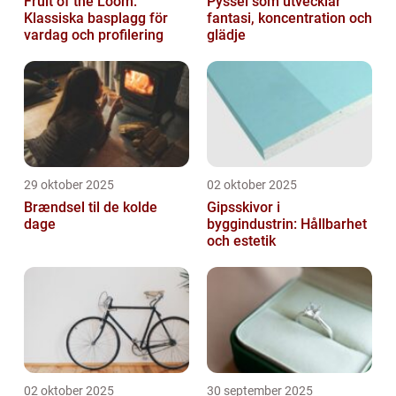
Fruit of the Loom:
Pyssel som utvecklar
Klassiska basplagg för
fantasi, koncentration och
vardag och profilering
glädje
29 oktober 2025
02 oktober 2025
Brændsel til de kolde
Gipsskivor i
dage
byggindustrin: Hållbarhet
och estetik
02 oktober 2025
30 september 2025