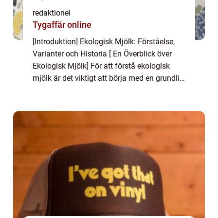
redaktionel
Tygaffär online
[Introduktion] Ekologisk Mjölk: Förståelse,
Varianter och Historia [ En Överblick över
Ekologisk Mjölk] För att förstå ekologisk
mjölk är det viktigt att börja med en grundlig
övergripande översikt. Ekologisk mjölk
produceras genom att följa strikta ...