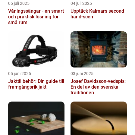
05 juli 2025
04 juli 2025
Våningssängar - en smart
Upptäck Kalmars second
och praktisk lösning för
hand-scen
små rum
05 juni 2025
03 juni 2025
Jakttillbehör: Din guide till
Josef Davidsson-vedspis:
framgångsrik jakt
En del av den svenska
traditionen