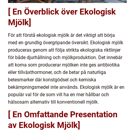
[ En Överblick över Ekologisk
Mjölk]
För att förstå ekologisk mjölk är det viktigt att börja
med en grundlig övergripande översikt. Ekologisk mjölk
produceras genom att följa strikta ekologiska riktlinjer
för både djurhållning och mjölkproduktion. Det innebär
att korna som producerar mjölken inte ges antibiotika
eller tillväxthormoner, och de betar på naturliga
betesmarker där konstgödsel och kemiska
bekämpningsmedel inte används. Ekologisk mjölk är en
populär val för de som vill ha en mer hållbar och
hälsosam alternativ till konventionell mjölk.
[ En Omfattande Presentation
av Ekologisk Mjölk]