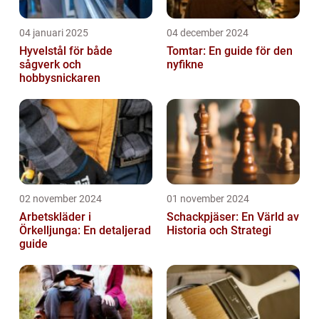
04 januari 2025
04 december 2024
Hyvelstål för både
Tomtar: En guide för den
sågverk och
nyfikne
hobbysnickaren
02 november 2024
01 november 2024
Arbetskläder i
Schackpjäser: En Värld av
Örkelljunga: En detaljerad
Historia och Strategi
guide