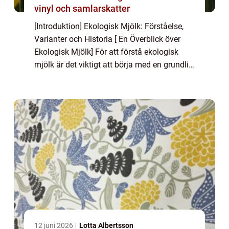
vinyl och samlarskatter
[Introduktion] Ekologisk Mjölk: Förståelse,
Varianter och Historia [ En Överblick över
Ekologisk Mjölk] För att förstå ekologisk
mjölk är det viktigt att börja med en grundlig
övergripande översikt. Ekologisk mjölk
produceras genom att följa strikta ...
12 juni 2026
Lotta Albertsson