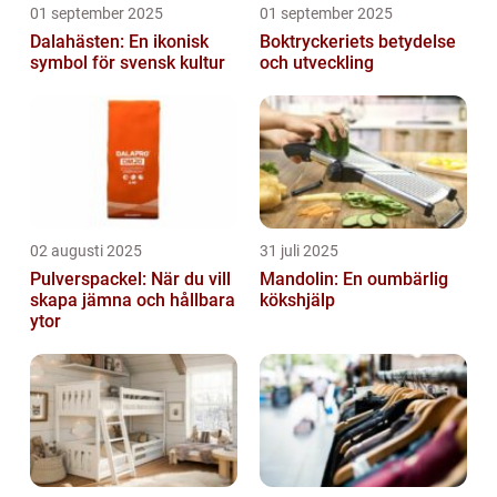
01 september 2025
01 september 2025
Dalahästen: En ikonisk
Boktryckeriets betydelse
symbol för svensk kultur
och utveckling
02 augusti 2025
31 juli 2025
Pulverspackel: När du vill
Mandolin: En oumbärlig
skapa jämna och hållbara
kökshjälp
ytor