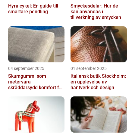
Hyra cykel: En guide till
Smyckesdelar: Hur de
smartare pendling
kan användas i
tillverkning av smycken
04 september 2025
01 september 2025
Skumgummi som
Italiensk butik Stockholm:
metervara –
en upplevelse av
skräddarsydd komfort för
hantverk och design
hem och projekt i
Göteborg