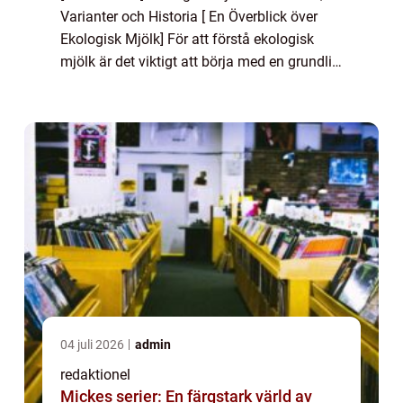
Varianter och Historia [ En Överblick över
Ekologisk Mjölk] För att förstå ekologisk
mjölk är det viktigt att börja med en grundlig
övergripande översikt. Ekologisk mjölk
produceras genom att följa strikta ...
04 juli 2026
admin
redaktionel
Mickes serier: En färgstark värld av