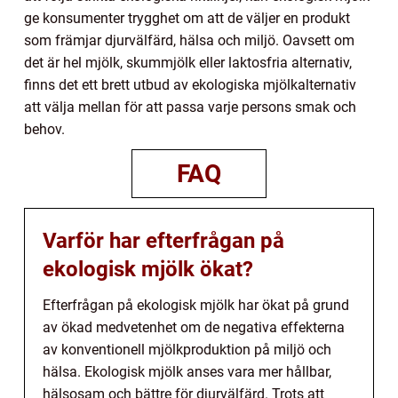
ge konsumenter trygghet om att de väljer en produkt
som främjar djurvälfärd, hälsa och miljö. Oavsett om
det är hel mjölk, skummjölk eller laktosfria alternativ,
finns det ett brett utbud av ekologiska mjölkalternativ
att välja mellan för att passa varje persons smak och
behov.
FAQ
Varför har efterfrågan på
ekologisk mjölk ökat?
Efterfrågan på ekologisk mjölk har ökat på grund
av ökad medvetenhet om de negativa effekterna
av konventionell mjölkproduktion på miljö och
hälsa. Ekologisk mjölk anses vara mer hållbar,
hälsosam och bättre för djurvälfärd. Trots att