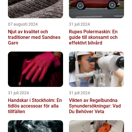
07 augusti 2024
31 juli 2024
Njut av kvalitet och
Rupes Polermaskin: En
traditioner med Sandnes
guide till skonsamt och
Garn
effektivt bilvård
31 juli 2024
31 juli 2024
Handskar i Stockholm: En
Vikten av Regelbundna
tidlös accessoar för alla
Synundersökningar: Vad
tillfällen
Du Behöver Veta