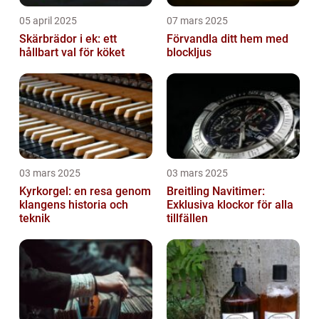
05 april 2025
07 mars 2025
Skärbrädor i ek: ett
Förvandla ditt hem med
hållbart val för köket
blockljus
03 mars 2025
03 mars 2025
Kyrkorgel: en resa genom
Breitling Navitimer:
klangens historia och
Exklusiva klockor för alla
teknik
tillfällen