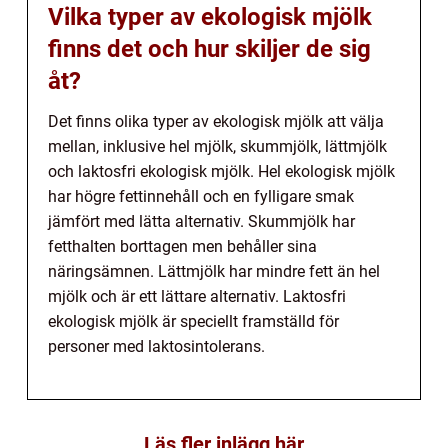
Vilka typer av ekologisk mjölk
finns det och hur skiljer de sig
åt?
Det finns olika typer av ekologisk mjölk att välja
mellan, inklusive hel mjölk, skummjölk, lättmjölk
och laktosfri ekologisk mjölk. Hel ekologisk mjölk
har högre fettinnehåll och en fylligare smak
jämfört med lätta alternativ. Skummjölk har
fetthalten borttagen men behåller sina
näringsämnen. Lättmjölk har mindre fett än hel
mjölk och är ett lättare alternativ. Laktosfri
ekologisk mjölk är speciellt framställd för
personer med laktosintolerans.
Läs fler inlägg här