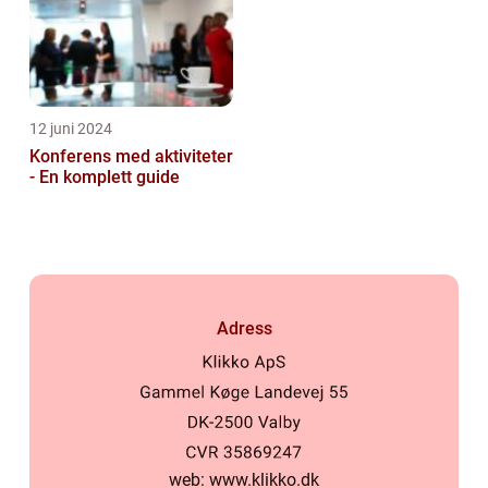
12 juni 2024
Konferens med aktiviteter
- En komplett guide
Adress
web:
www.klikko.dk