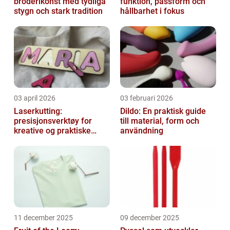
broderikonst med tydliga
funktion, passform och
stygn och stark tradition
hållbarhet i fokus
03 april 2026
03 februari 2026
Laserkutting:
Dildo: En praktisk guide
presisjonsverktøy for
till material, form och
kreative og praktiske
användning
prosjekter
11 december 2025
09 december 2025