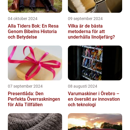
04 oktober 2024
09 september 2024
Alla Tiders Bok: En Resa
Vilka är de bästa
Genom Bibelns Historia
metoderna för att
och Betydelse
underhålla linoljefärg?
07 september 2024
08 augusti 2024
Presentlåda: Den
Varumaskiner i Örebro –
Perfekta Överraskningen
en översikt av innovation
för Alla Tillfällen
och teknologi