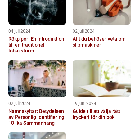
04 juli 2024
02 juli 2024
Rökpipor: En introduktion
Allt du behöver veta om
till en traditionell
slipmaskiner
tobaksform
02 juli 2024
19 juni 2024
Namnskyltar: Betydelsen
Guide till att välja rätt
av Personlig Identifiering
tryckeri för din bok
i Olika Sammanhang