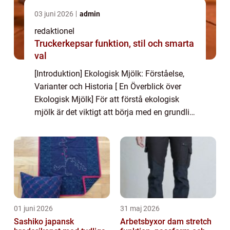
03 juni 2026
admin
redaktionel
Truckerkepsar funktion, stil och smarta
val
[Introduktion] Ekologisk Mjölk: Förståelse,
Varianter och Historia [ En Överblick över
Ekologisk Mjölk] För att förstå ekologisk
mjölk är det viktigt att börja med en grundlig
övergripande översikt. Ekologisk mjölk
produceras genom att följa strikta ...
01 juni 2026
31 maj 2026
Sashiko japansk
Arbetsbyxor dam stretch