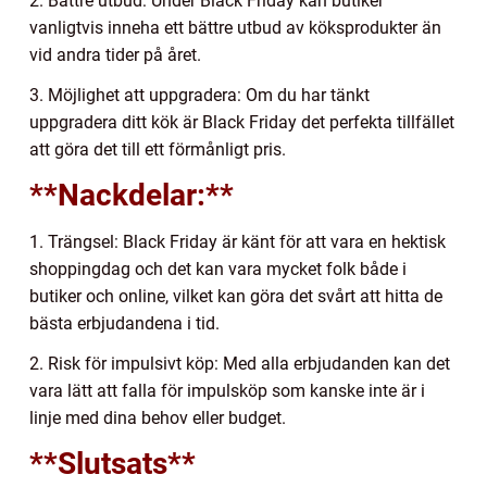
2. Bättre utbud: Under Black Friday kan butiker
vanligtvis inneha ett bättre utbud av köksprodukter än
vid andra tider på året.
3. Möjlighet att uppgradera: Om du har tänkt
uppgradera ditt kök är Black Friday det perfekta tillfället
att göra det till ett förmånligt pris.
**Nackdelar:**
1. Trängsel: Black Friday är känt för att vara en hektisk
shoppingdag och det kan vara mycket folk både i
butiker och online, vilket kan göra det svårt att hitta de
bästa erbjudandena i tid.
2. Risk för impulsivt köp: Med alla erbjudanden kan det
vara lätt att falla för impulsköp som kanske inte är i
linje med dina behov eller budget.
**Slutsats**