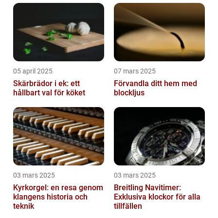
05 april 2025
07 mars 2025
Skärbrädor i ek: ett
Förvandla ditt hem med
hållbart val för köket
blockljus
03 mars 2025
03 mars 2025
Kyrkorgel: en resa genom
Breitling Navitimer:
klangens historia och
Exklusiva klockor för alla
teknik
tillfällen