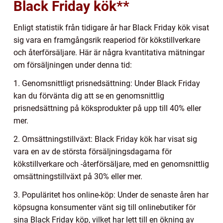
Black Friday kök**
Enligt statistik från tidigare år har Black Friday kök visat
sig vara en framgångsrik reaperiod för kökstillverkare
och återförsäljare. Här är några kvantitativa mätningar
om försäljningen under denna tid:
1. Genomsnittligt prisnedsättning: Under Black Friday
kan du förvänta dig att se en genomsnittlig
prisnedsättning på köksprodukter på upp till 40% eller
mer.
2. Omsättningstillväxt: Black Friday kök har visat sig
vara en av de största försäljningsdagarna för
kökstillverkare och -återförsäljare, med en genomsnittlig
omsättningstillväxt på 30% eller mer.
3. Populäritet hos online-köp: Under de senaste åren har
köpsugna konsumenter vänt sig till onlinebutiker för
sina Black Friday köp, vilket har lett till en ökning av