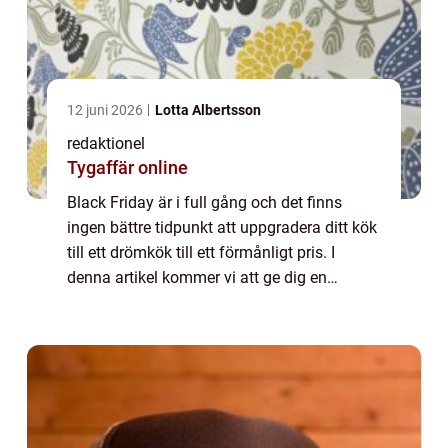
12 juni 2026
Lotta Albertsson
redaktionel
Tygaffär online
Black Friday är i full gång och det finns
ingen bättre tidpunkt att uppgradera ditt kök
till ett drömkök till ett förmånligt pris. I
denna artikel kommer vi att ge dig en
ingående översikt av Black Friday
erbjudanden inom kökssektorn, inklusive
olika...