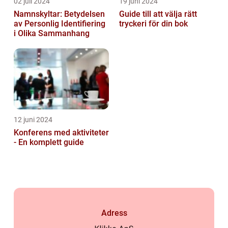
02 juli 2024
19 juni 2024
Namnskyltar: Betydelsen
Guide till att välja rätt
av Personlig Identifiering
tryckeri för din bok
i Olika Sammanhang
12 juni 2024
Konferens med aktiviteter
- En komplett guide
Adress