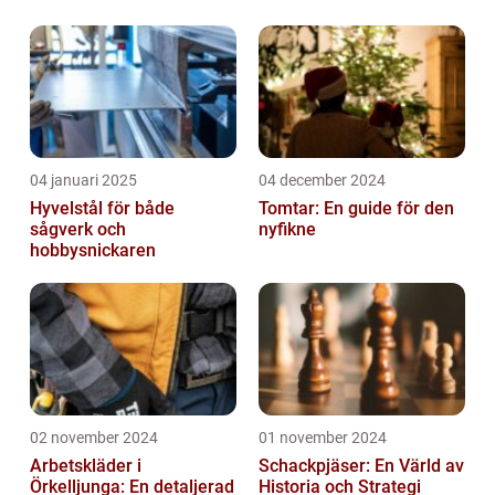
04 januari 2025
04 december 2024
Hyvelstål för både
Tomtar: En guide för den
sågverk och
nyfikne
hobbysnickaren
02 november 2024
01 november 2024
Arbetskläder i
Schackpjäser: En Värld av
Örkelljunga: En detaljerad
Historia och Strategi