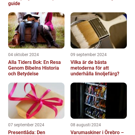
guide
04 oktober 2024
09 september 2024
Alla Tiders Bok: En Resa
Vilka är de bästa
Genom Bibelns Historia
metoderna för att
och Betydelse
underhålla linoljefärg?
07 september 2024
08 augusti 2024
Presentlåda: Den
Varumaskiner i Örebro –