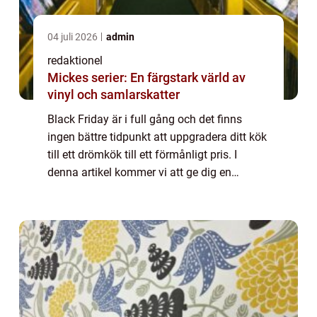
04 juli 2026
admin
redaktionel
Mickes serier: En färgstark värld av
vinyl och samlarskatter
Black Friday är i full gång och det finns
ingen bättre tidpunkt att uppgradera ditt kök
till ett drömkök till ett förmånligt pris. I
denna artikel kommer vi att ge dig en
ingående översikt av Black Friday
erbjudanden inom kökssektorn, inklusive
olika...