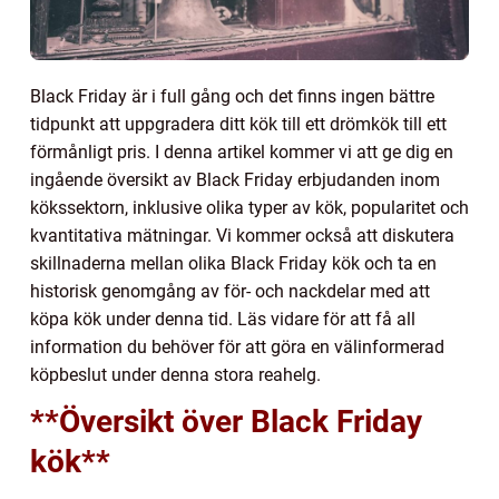
Black Friday är i full gång och det finns ingen bättre
tidpunkt att uppgradera ditt kök till ett drömkök till ett
förmånligt pris. I denna artikel kommer vi att ge dig en
ingående översikt av Black Friday erbjudanden inom
kökssektorn, inklusive olika typer av kök, popularitet och
kvantitativa mätningar. Vi kommer också att diskutera
skillnaderna mellan olika Black Friday kök och ta en
historisk genomgång av för- och nackdelar med att
köpa kök under denna tid. Läs vidare för att få all
information du behöver för att göra en välinformerad
köpbeslut under denna stora reahelg.
**Översikt över Black Friday
kök**