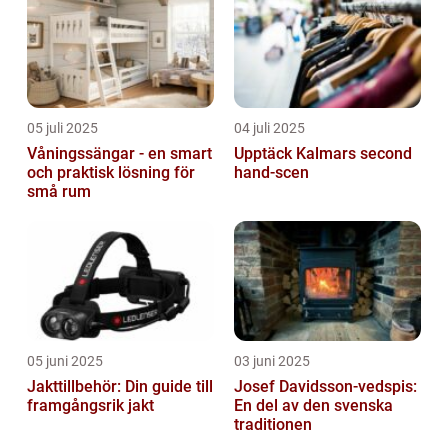
05 juli 2025
04 juli 2025
Våningssängar - en smart
Upptäck Kalmars second
och praktisk lösning för
hand-scen
små rum
05 juni 2025
03 juni 2025
Jakttillbehör: Din guide till
Josef Davidsson-vedspis:
framgångsrik jakt
En del av den svenska
traditionen