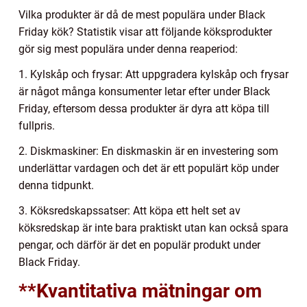
Vilka produkter är då de mest populära under Black
Friday kök? Statistik visar att följande köksprodukter
gör sig mest populära under denna reaperiod:
1. Kylskåp och frysar: Att uppgradera kylskåp och frysar
är något många konsumenter letar efter under Black
Friday, eftersom dessa produkter är dyra att köpa till
fullpris.
2. Diskmaskiner: En diskmaskin är en investering som
underlättar vardagen och det är ett populärt köp under
denna tidpunkt.
3. Köksredskapssatser: Att köpa ett helt set av
köksredskap är inte bara praktiskt utan kan också spara
pengar, och därför är det en populär produkt under
Black Friday.
**Kvantitativa mätningar om