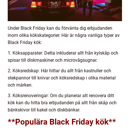
Under Black Friday kan du förvänta dig erbjudanden
inom olika kökskategorier. Här är några vanliga typer av
Black Friday kök:
1. Köksapparater: Detta inkluderar allt från kylskåp och
spisar till diskmaskiner och microvågsugnar.
2. Köksredskap: Här hittar du allt från kastruller och
stekpannor till knivar och köksredskap i olika material
och märken.
3. Köksrenoveringar: Om du planerar att renovera ditt
kök kan du hitta bra erbjudanden på allt från skåp och
bänkskivor till kakel och diskbänkar.
**Populära Black Friday kök**