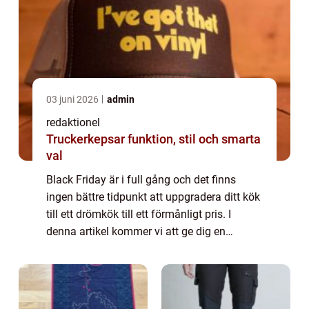
03 juni 2026
admin
redaktionel
Truckerkepsar funktion, stil och smarta
val
Black Friday är i full gång och det finns
ingen bättre tidpunkt att uppgradera ditt kök
till ett drömkök till ett förmånligt pris. I
denna artikel kommer vi att ge dig en
ingående översikt av Black Friday
erbjudanden inom kökssektorn, inklusive
olika...