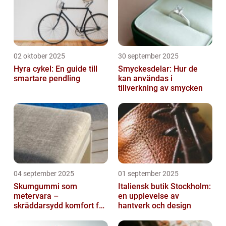
02 oktober 2025
30 september 2025
Hyra cykel: En guide till
Smyckesdelar: Hur de
smartare pendling
kan användas i
tillverkning av smycken
04 september 2025
01 september 2025
Skumgummi som
Italiensk butik Stockholm:
metervara –
en upplevelse av
skräddarsydd komfort för
hantverk och design
hem och projekt i
Göteborg