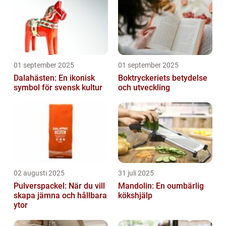
01 september 2025
01 september 2025
Dalahästen: En ikonisk
Boktryckeriets betydelse
symbol för svensk kultur
och utveckling
02 augusti 2025
31 juli 2025
Pulverspackel: När du vill
Mandolin: En oumbärlig
skapa jämna och hållbara
kökshjälp
ytor