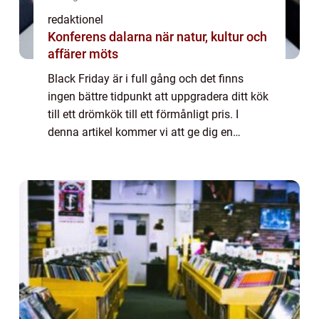
redaktionel
Konferens dalarna när natur, kultur och
affärer möts
Black Friday är i full gång och det finns
ingen bättre tidpunkt att uppgradera ditt kök
till ett drömkök till ett förmånligt pris. I
denna artikel kommer vi att ge dig en
ingående översikt av Black Friday
erbjudanden inom kökssektorn, inklusive
olika...