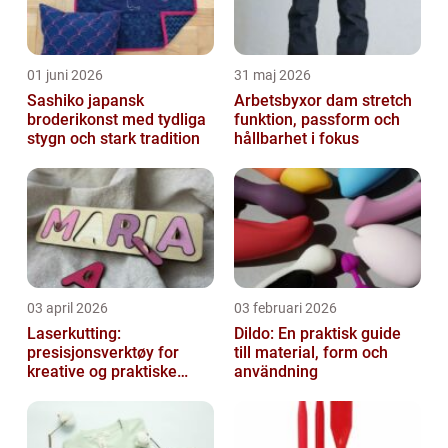
01 juni 2026
31 maj 2026
Sashiko japansk
Arbetsbyxor dam stretch
broderikonst med tydliga
funktion, passform och
stygn och stark tradition
hållbarhet i fokus
03 april 2026
03 februari 2026
Laserkutting:
Dildo: En praktisk guide
presisjonsverktøy for
till material, form och
kreative og praktiske
användning
prosjekter