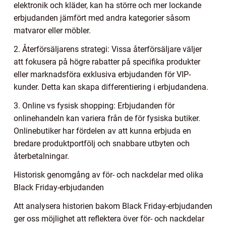
elektronik och kläder, kan ha större och mer lockande
erbjudanden jämfört med andra kategorier såsom
matvaror eller möbler.
2. Återförsäljarens strategi: Vissa återförsäljare väljer
att fokusera på högre rabatter på specifika produkter
eller marknadsföra exklusiva erbjudanden för VIP-
kunder. Detta kan skapa differentiering i erbjudandena.
3. Online vs fysisk shopping: Erbjudanden för
onlinehandeln kan variera från de för fysiska butiker.
Onlinebutiker har fördelen av att kunna erbjuda en
bredare produktportfölj och snabbare utbyten och
återbetalningar.
Historisk genomgång av för- och nackdelar med olika
Black Friday-erbjudanden
Att analysera historien bakom Black Friday-erbjudanden
ger oss möjlighet att reflektera över för- och nackdelar