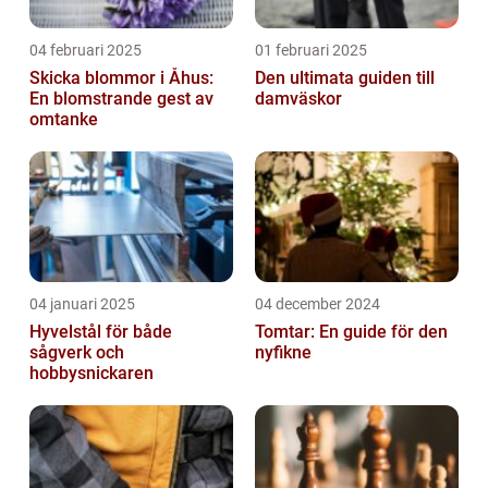
04 februari 2025
01 februari 2025
Skicka blommor i Åhus:
Den ultimata guiden till
En blomstrande gest av
damväskor
omtanke
04 januari 2025
04 december 2024
Hyvelstål för både
Tomtar: En guide för den
sågverk och
nyfikne
hobbysnickaren