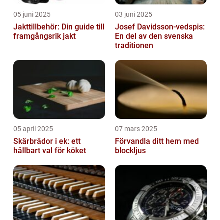
05 juni 2025
03 juni 2025
Jakttillbehör: Din guide till
Josef Davidsson-vedspis:
framgångsrik jakt
En del av den svenska
traditionen
05 april 2025
07 mars 2025
Skärbrädor i ek: ett
Förvandla ditt hem med
hållbart val för köket
blockljus