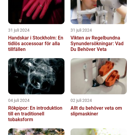
31 juli 2024
31 juli 2024
Handskar i Stockholm: En
Vikten av Regelbundna
tidlös accessoar för alla
Synundersökningar: Vad
tillfällen
Du Behöver Veta
04 juli 2024
02 juli 2024
Rökpipor: En introduktion
Allt du behöver veta om
till en traditionell
slipmaskiner
tobaksform