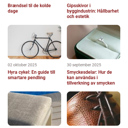
Brændsel til de kolde
Gipsskivor i
dage
byggindustrin: Hållbarhet
och estetik
02 oktober 2025
30 september 2025
Hyra cykel: En guide till
Smyckesdelar: Hur de
smartare pendling
kan användas i
tillverkning av smycken