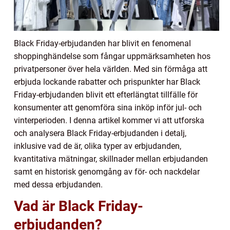
Black Friday-erbjudanden har blivit en fenomenal
shoppinghändelse som fångar uppmärksamheten hos
privatpersoner över hela världen. Med sin förmåga att
erbjuda lockande rabatter och prispunkter har Black
Friday-erbjudanden blivit ett efterlängtat tillfälle för
konsumenter att genomföra sina inköp inför jul- och
vinterperioden. I denna artikel kommer vi att utforska
och analysera Black Friday-erbjudanden i detalj,
inklusive vad de är, olika typer av erbjudanden,
kvantitativa mätningar, skillnader mellan erbjudanden
samt en historisk genomgång av för- och nackdelar
med dessa erbjudanden.
Vad är Black Friday-
erbjudanden?