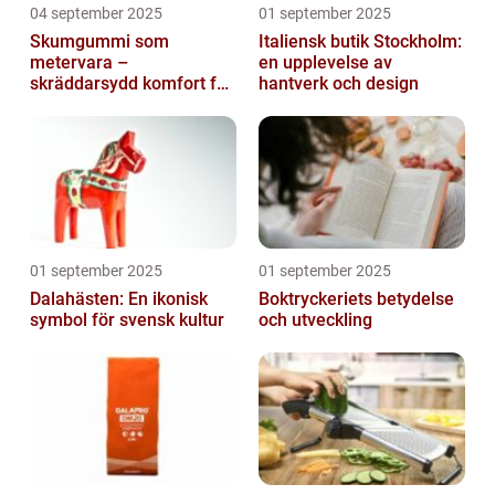
04 september 2025
01 september 2025
Skumgummi som
Italiensk butik Stockholm:
metervara –
en upplevelse av
skräddarsydd komfort för
hantverk och design
hem och projekt i
Göteborg
01 september 2025
01 september 2025
Dalahästen: En ikonisk
Boktryckeriets betydelse
symbol för svensk kultur
och utveckling