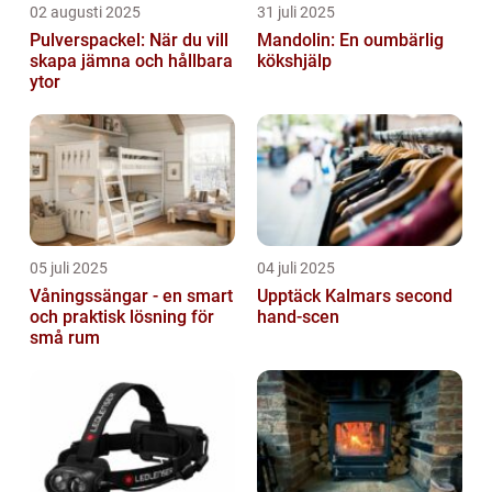
02 augusti 2025
31 juli 2025
Pulverspackel: När du vill
Mandolin: En oumbärlig
skapa jämna och hållbara
kökshjälp
ytor
05 juli 2025
04 juli 2025
Våningssängar - en smart
Upptäck Kalmars second
och praktisk lösning för
hand-scen
små rum