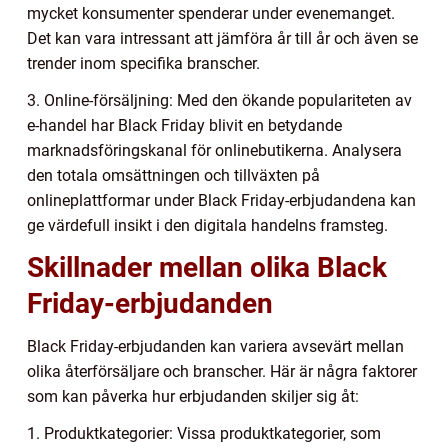
mycket konsumenter spenderar under evenemanget.
Det kan vara intressant att jämföra år till år och även se
trender inom specifika branscher.
3. Online-försäljning: Med den ökande populariteten av
e-handel har Black Friday blivit en betydande
marknadsföringskanal för onlinebutikerna. Analysera
den totala omsättningen och tillväxten på
onlineplattformar under Black Friday-erbjudandena kan
ge värdefull insikt i den digitala handelns framsteg.
Skillnader mellan olika Black
Friday-erbjudanden
Black Friday-erbjudanden kan variera avsevärt mellan
olika återförsäljare och branscher. Här är några faktorer
som kan påverka hur erbjudanden skiljer sig åt:
1. Produktkategorier: Vissa produktkategorier, som