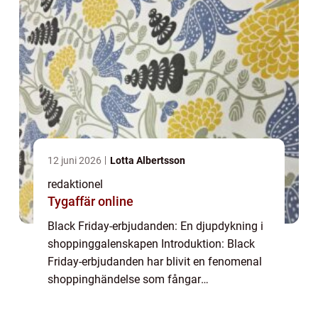
12 juni 2026
Lotta Albertsson
redaktionel
Tygaffär online
Black Friday-erbjudanden: En djupdykning i
shoppinggalenskapen Introduktion: Black
Friday-erbjudanden har blivit en fenomenal
shoppinghändelse som fångar
uppmärksamheten hos privatpersoner över
hela världen. Med sin förmåga att erbjuda