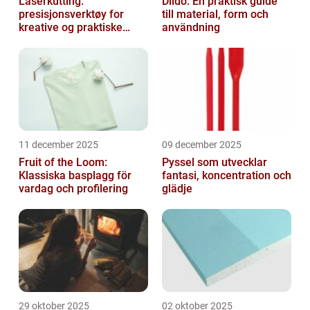
Laserkutting:
Dildo: En praktisk guide
presisjonsverktøy for
till material, form och
kreative og praktiske
användning
prosjekter
11 december 2025
09 december 2025
Fruit of the Loom:
Pyssel som utvecklar
Klassiska basplagg för
fantasi, koncentration och
vardag och profilering
glädje
29 oktober 2025
02 oktober 2025