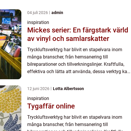
04 juli 2026
admin
inspiration
Mickes serier: En färgstark värld
av vinyl och samlarskatter
Tryckluftsverktyg har blivit en stapelvara inom
många branscher, från hemsanering till
bilreparationer och tillverkningslinjer. Kraftfulla,
effektiva och lätta att använda, dessa verktyg kan
göra ditt arbete mycket lät...
12 juni 2026
Lotta Albertsson
inspiration
Tygaffär online
Tryckluftsverktyg har blivit en stapelvara inom
många branscher, från hemsanering till