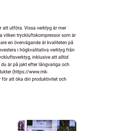
r att utföra. Vissa verktyg är mer
äga vilken tryckluftskompressor som är
gare en övervägande är kvaliteten på
nvestera i högkvalitativa verktyg från
ckluftsverktyg, inklusive att alltid
 du är på jakt efter långvariga och
odukter (https://www.mk-
 för att öka din produktivitet och