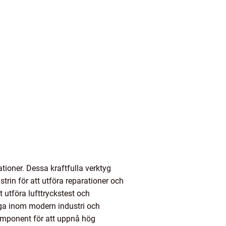
ioner. Dessa kraftfulla verktyg
rin för att utföra reparationer och
 utföra lufttryckstest och
iga inom modern industri och
komponent för att uppnå hög