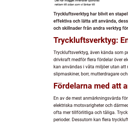
Tryckluftsverktyg har blivit en stape
effektiva och lätta att använda, de
och skillnader från andra verktyg för 
Tryckluftsverktyg: E
Tryckluftsverktyg, även kända som p
drivkraft medför flera fördelar över el
kan användas i våta miljöer utan att 
slipmaskiner, borr, mutterdragare och
Fördelarna med att a
En av de mest anmärkningsvärda förde
elektriska motsvarigheter och därmed
ofta mer tillförlitliga och tåliga. Try
perioder. Dessutom kan flera tryckluf