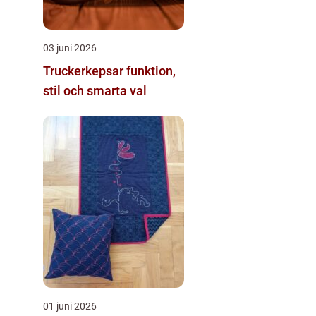
03 juni 2026
Truckerkepsar funktion,
stil och smarta val
01 juni 2026