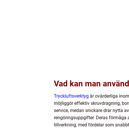
Vad kan man använda 
Tryckluftsverktyg
är ovärderliga inom
möjliggör effektiv skruvdragning, bor
service, medan snickare drar nytta av
rengöringsuppgifter. Deras förmåga 
tillverkning, med fördelar som snabb