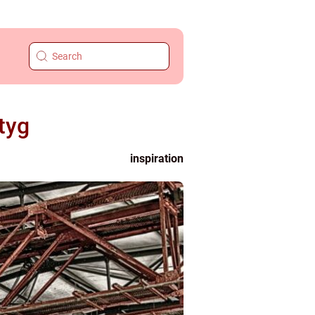
tyg
inspiration