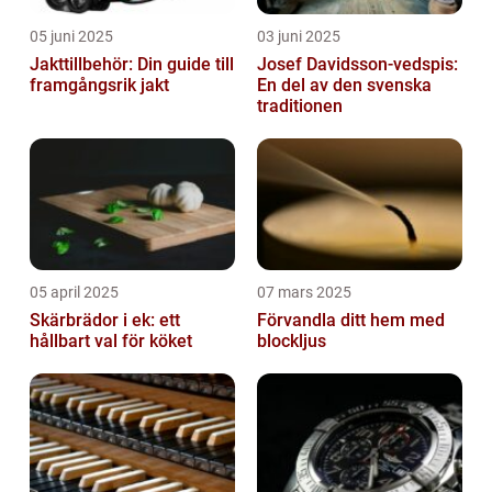
05 juni 2025
03 juni 2025
Jakttillbehör: Din guide till
Josef Davidsson-vedspis:
framgångsrik jakt
En del av den svenska
traditionen
05 april 2025
07 mars 2025
Skärbrädor i ek: ett
Förvandla ditt hem med
hållbart val för köket
blockljus