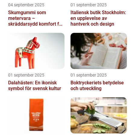
04 september 2025
01 september 2025
Skumgummi som
Italiensk butik Stockholm:
metervara –
en upplevelse av
skräddarsydd komfort för
hantverk och design
hem och projekt i
Göteborg
01 september 2025
01 september 2025
Dalahästen: En ikonisk
Boktryckeriets betydelse
symbol för svensk kultur
och utveckling