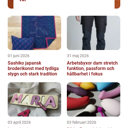
01 juni 2026
31 maj 2026
Sashiko japansk
Arbetsbyxor dam stretch
broderikonst med tydliga
funktion, passform och
stygn och stark tradition
hållbarhet i fokus
03 april 2026
03 februari 2026