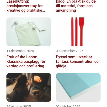
Laserkutting:
Dildo: En praktisk guide
presisjonsverktøy for
till material, form och
kreative og praktiske
användning
prosjekter
11 december 2025
09 december 2025
Fruit of the Loom:
Pyssel som utvecklar
Klassiska basplagg för
fantasi, koncentration och
vardag och profilering
glädje
29 oktober 2025
02 oktober 2025