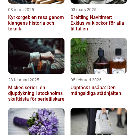
03 mars 2025
03 mars 2025
Kyrkorgel: en resa genom
Breitling Navitimer:
klangens historia och
Exklusiva klockor för alla
teknik
tillfällen
23 februari 2025
05 februari 2025
Mickes serier: en
Upptäck linsåpa: Den
djupdykning i stockholms
mångsidiga städhjälten
skattkista för serieälskare