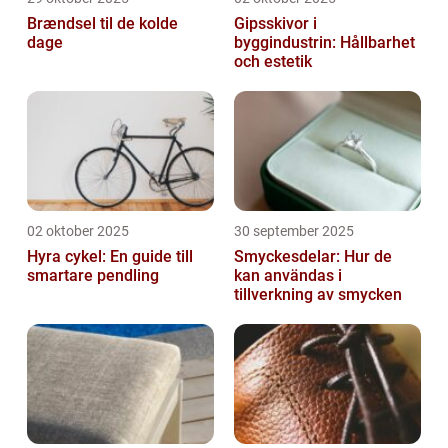
Brændsel til de kolde
Gipsskivor i
dage
byggindustrin: Hållbarhet
och estetik
02 oktober 2025
30 september 2025
Hyra cykel: En guide till
Smyckesdelar: Hur de
smartare pendling
kan användas i
tillverkning av smycken