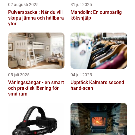
02 augusti 2025
31 juli 2025
Pulverspackel: När du vill
Mandolin: En oumbärlig
skapa jämna och hållbara
kökshjälp
ytor
05 juli 2025
04 juli 2025
Våningssängar - en smart
Upptäck Kalmars second
och praktisk lösning för
hand-scen
små rum