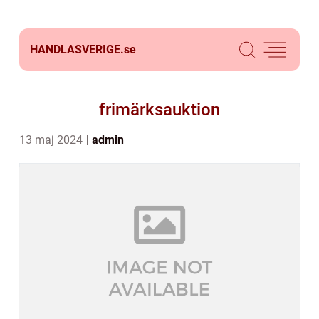
HANDLASVERIGE.
se
frimärksauktion
13 maj 2024
admin