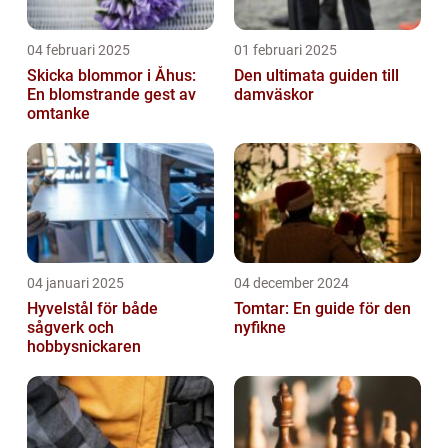
04 februari 2025
01 februari 2025
Skicka blommor i Åhus:
Den ultimata guiden till
En blomstrande gest av
damväskor
omtanke
04 januari 2025
04 december 2024
Hyvelstål för både
Tomtar: En guide för den
sågverk och
nyfikne
hobbysnickaren