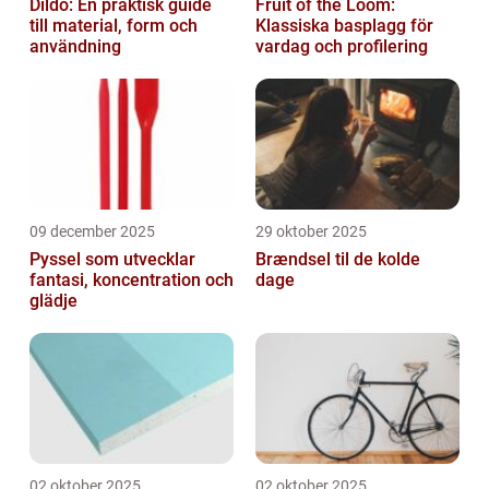
Dildo: En praktisk guide
Fruit of the Loom:
till material, form och
Klassiska basplagg för
användning
vardag och profilering
09 december 2025
29 oktober 2025
Pyssel som utvecklar
Brændsel til de kolde
fantasi, koncentration och
dage
glädje
02 oktober 2025
02 oktober 2025