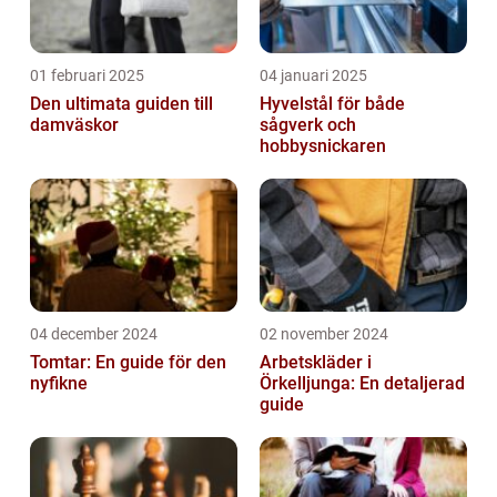
01 februari 2025
04 januari 2025
Den ultimata guiden till
Hyvelstål för både
damväskor
sågverk och
hobbysnickaren
04 december 2024
02 november 2024
Tomtar: En guide för den
Arbetskläder i
nyfikne
Örkelljunga: En detaljerad
guide