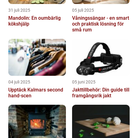
31 juli 2025
05 juli 2025
Mandolin: En oumbärlig
Våningssängar - en smart
kökshjälp
och praktisk lösning för
små rum
04 juli 2025
05 juni 2025
Upptäck Kalmars second
Jakttillbehör: Din guide till
hand-scen
framgångsrik jakt