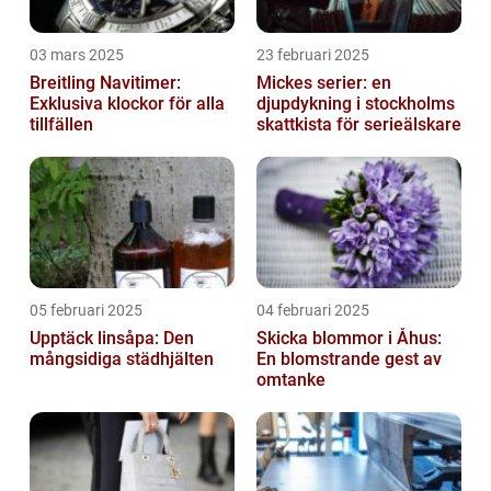
03 mars 2025
23 februari 2025
Breitling Navitimer:
Mickes serier: en
Exklusiva klockor för alla
djupdykning i stockholms
tillfällen
skattkista för serieälskare
05 februari 2025
04 februari 2025
Upptäck linsåpa: Den
Skicka blommor i Åhus:
mångsidiga städhjälten
En blomstrande gest av
omtanke