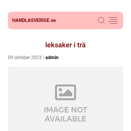
HANDLASVERIGE.
se
leksaker i trä
09 oktober 2023
admin