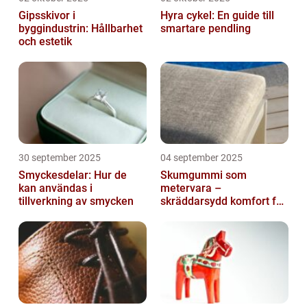
Gipsskivor i
Hyra cykel: En guide till
byggindustrin: Hållbarhet
smartare pendling
och estetik
30 september 2025
04 september 2025
Smyckesdelar: Hur de
Skumgummi som
kan användas i
metervara –
tillverkning av smycken
skräddarsydd komfort för
hem och projekt i
Göteborg