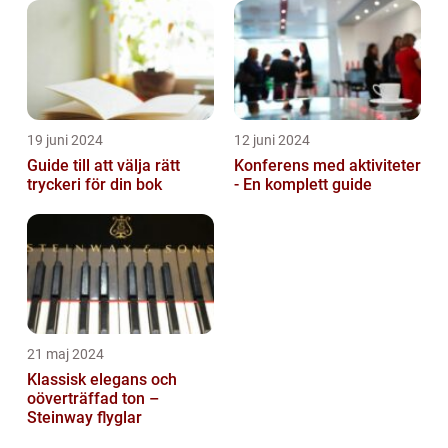
19 juni 2024
12 juni 2024
Guide till att välja rätt
Konferens med aktiviteter
tryckeri för din bok
- En komplett guide
21 maj 2024
Klassisk elegans och
oöverträffad ton –
Steinway flyglar