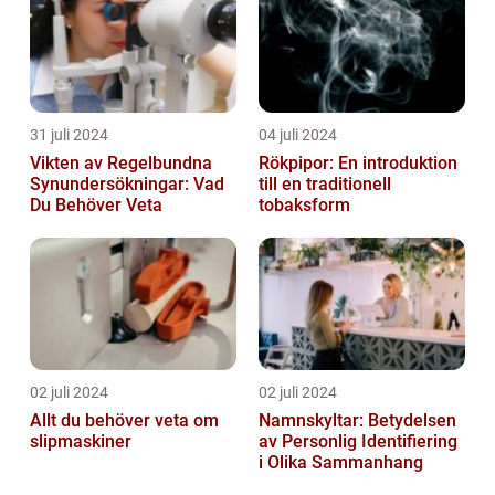
31 juli 2024
04 juli 2024
Vikten av Regelbundna
Rökpipor: En introduktion
Synundersökningar: Vad
till en traditionell
Du Behöver Veta
tobaksform
02 juli 2024
02 juli 2024
Allt du behöver veta om
Namnskyltar: Betydelsen
slipmaskiner
av Personlig Identifiering
i Olika Sammanhang