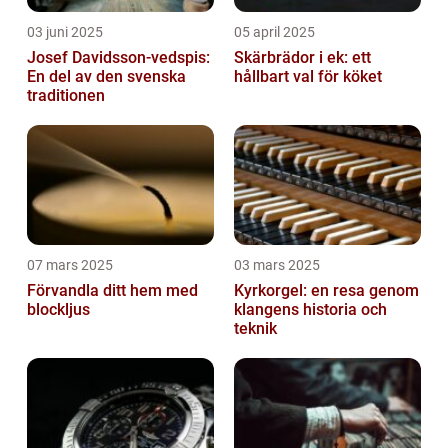
03 juni 2025
05 april 2025
Josef Davidsson-vedspis:
Skärbrädor i ek: ett
En del av den svenska
hållbart val för köket
traditionen
07 mars 2025
03 mars 2025
Förvandla ditt hem med
Kyrkorgel: en resa genom
blockljus
klangens historia och
teknik