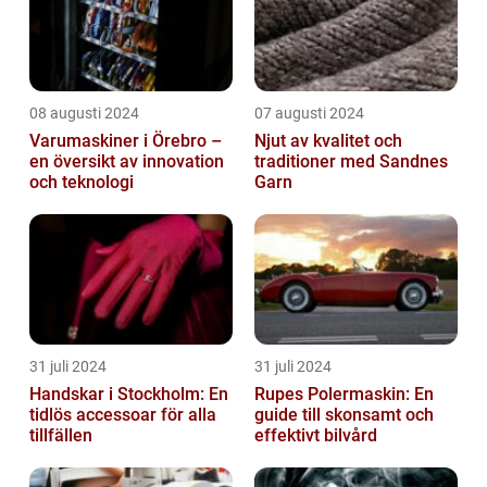
08 augusti 2024
07 augusti 2024
Varumaskiner i Örebro –
Njut av kvalitet och
en översikt av innovation
traditioner med Sandnes
och teknologi
Garn
31 juli 2024
31 juli 2024
Handskar i Stockholm: En
Rupes Polermaskin: En
tidlös accessoar för alla
guide till skonsamt och
tillfällen
effektivt bilvård