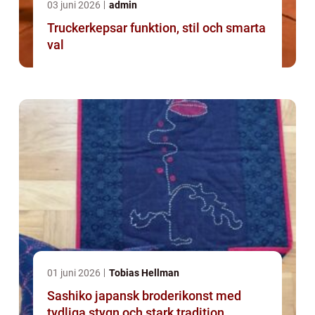
03 juni 2026
admin
Truckerkepsar funktion, stil och smarta
val
01 juni 2026
Tobias Hellman
Sashiko japansk broderikonst med
tydliga stygn och stark tradition