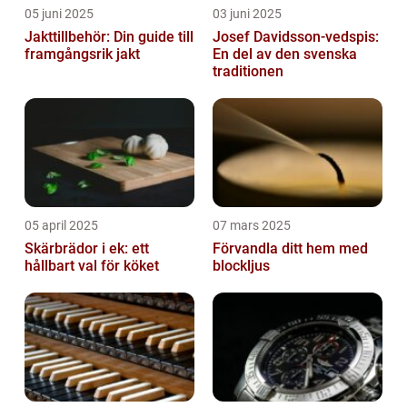
05 juni 2025
03 juni 2025
Jakttillbehör: Din guide till
Josef Davidsson-vedspis:
framgångsrik jakt
En del av den svenska
traditionen
05 april 2025
07 mars 2025
Skärbrädor i ek: ett
Förvandla ditt hem med
hållbart val för köket
blockljus