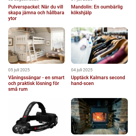
Pulverspackel: När du vill
Mandolin: En oumbärlig
skapa jämna och hållbara
kökshjälp
ytor
05 juli 2025
04 juli 2025
Våningssängar - en smart
Upptäck Kalmars second
och praktisk lösning för
hand-scen
små rum