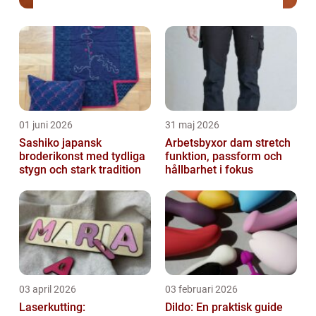
01 juni 2026
31 maj 2026
Sashiko japansk
Arbetsbyxor dam stretch
broderikonst med tydliga
funktion, passform och
stygn och stark tradition
hållbarhet i fokus
03 april 2026
03 februari 2026
Laserkutting:
Dildo: En praktisk guide