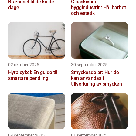
Brændsel til de kolde
Gipsskivor i
dage
byggindustrin: Hållbarhet
och estetik
02 oktober 2025
30 september 2025
Hyra cykel: En guide till
Smyckesdelar: Hur de
smartare pendling
kan användas i
tillverkning av smycken
04 september 2025
01 september 2025