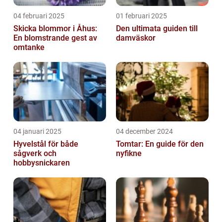
04 februari 2025
01 februari 2025
Skicka blommor i Åhus:
Den ultimata guiden till
En blomstrande gest av
damväskor
omtanke
04 januari 2025
04 december 2024
Hyvelstål för både
Tomtar: En guide för den
sågverk och
nyfikne
hobbysnickaren