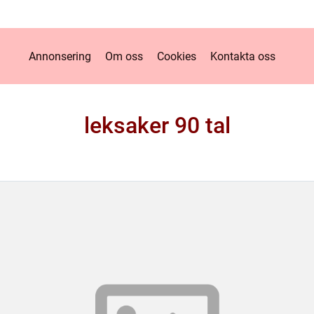
Annonsering
Om oss
Cookies
Kontakta oss
leksaker 90 tal