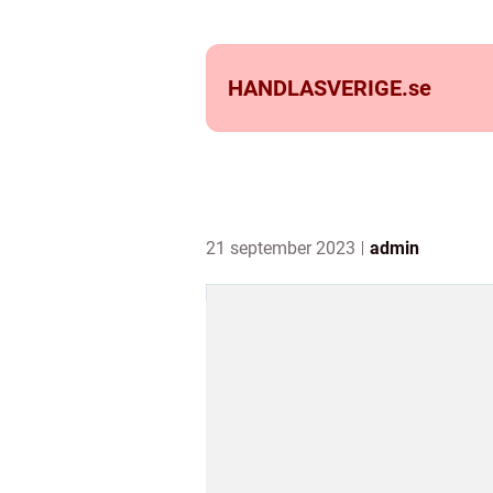
HANDLASVERIGE.
se
21 september 2023
admin