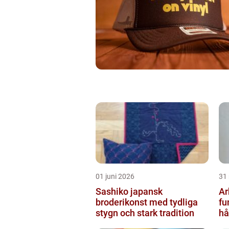
01 juni 2026
31
Sashiko japansk
Ar
broderikonst med tydliga
fu
stygn och stark tradition
hå