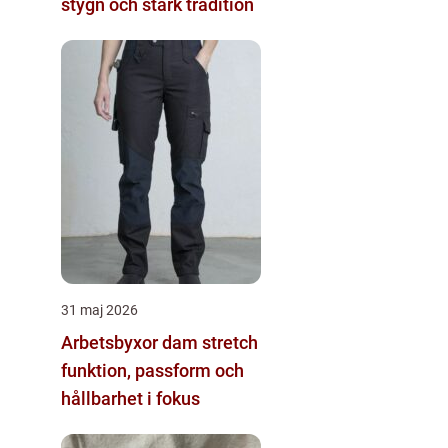
stygn och stark tradition
31 maj 2026
Arbetsbyxor dam stretch
funktion, passform och
hållbarhet i fokus