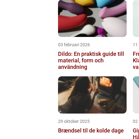
03 februari 2026
11
Dildo: En praktisk guide till
Fr
material, form och
Kl
användning
va
29 oktober 2025
02
Brændsel til de kolde dage
Gi
Hå