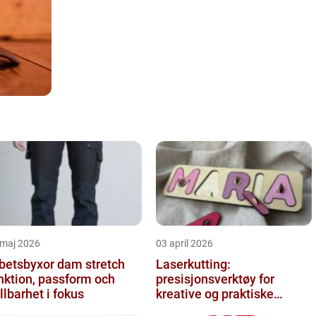
 maj 2026
03 april 2026
betsbyxor dam stretch
Laserkutting:
nktion, passform och
presisjonsverktøy for
llbarhet i fokus
kreative og praktiske
prosjekter