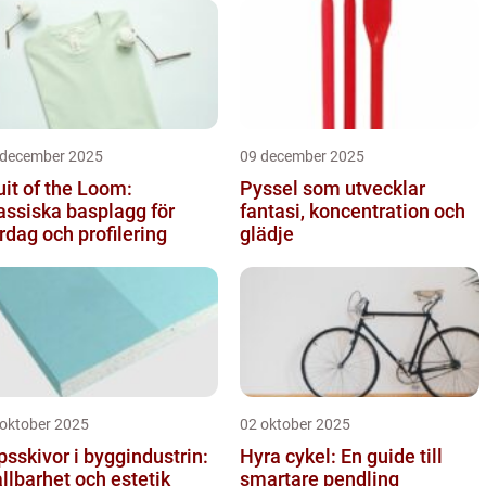
 december 2025
09 december 2025
uit of the Loom:
Pyssel som utvecklar
assiska basplagg för
fantasi, koncentration och
rdag och profilering
glädje
 oktober 2025
02 oktober 2025
psskivor i byggindustrin:
Hyra cykel: En guide till
llbarhet och estetik
smartare pendling