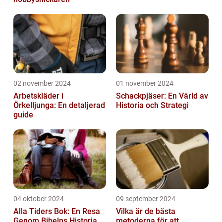
02 november 2024
01 november 2024
Arbetskläder i
Schackpjäser: En Värld av
Örkelljunga: En detaljerad
Historia och Strategi
guide
04 oktober 2024
09 september 2024
Alla Tiders Bok: En Resa
Vilka är de bästa
Genom Bibelns Historia
metoderna för att