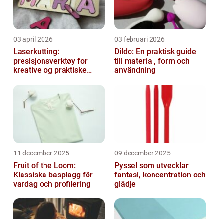
03 april 2026
03 februari 2026
Laserkutting:
Dildo: En praktisk guide
presisjonsverktøy for
till material, form och
kreative og praktiske
användning
prosjekter
11 december 2025
09 december 2025
Fruit of the Loom:
Pyssel som utvecklar
Klassiska basplagg för
fantasi, koncentration och
vardag och profilering
glädje