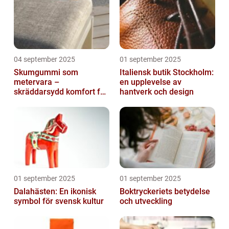
04 september 2025
01 september 2025
Skumgummi som
Italiensk butik Stockholm:
metervara –
en upplevelse av
skräddarsydd komfort för
hantverk och design
hem och projekt i
Göteborg
01 september 2025
01 september 2025
Dalahästen: En ikonisk
Boktryckeriets betydelse
symbol för svensk kultur
och utveckling