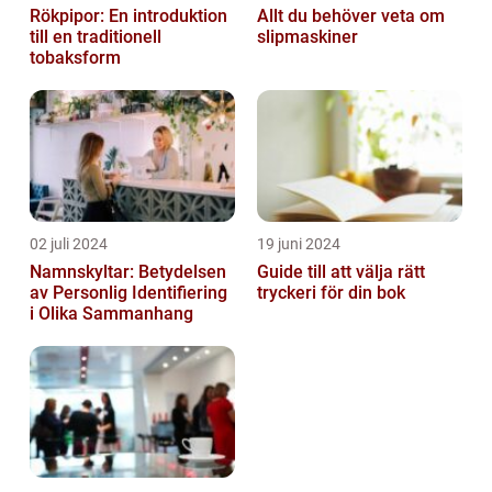
Rökpipor: En introduktion
Allt du behöver veta om
till en traditionell
slipmaskiner
tobaksform
02 juli 2024
19 juni 2024
Namnskyltar: Betydelsen
Guide till att välja rätt
av Personlig Identifiering
tryckeri för din bok
i Olika Sammanhang