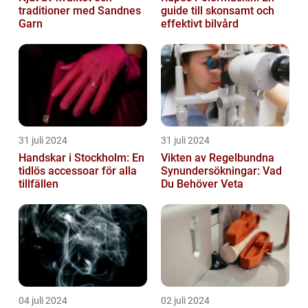
traditioner med Sandnes
guide till skonsamt och
Garn
effektivt bilvård
31 juli 2024
31 juli 2024
Handskar i Stockholm: En
Vikten av Regelbundna
tidlös accessoar för alla
Synundersökningar: Vad
tillfällen
Du Behöver Veta
04 juli 2024
02 juli 2024