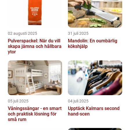
02 augusti 2025
31 juli 2025
Pulverspackel: När du vill
Mandolin: En oumbärlig
skapa jämna och hållbara
kökshjälp
ytor
05 juli 2025
04 juli 2025
Våningssängar - en smart
Upptäck Kalmars second
och praktisk lösning för
hand-scen
små rum