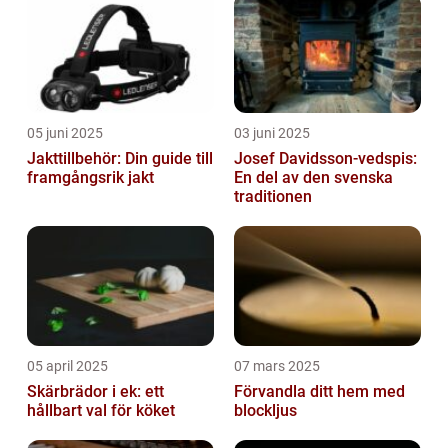
05 juni 2025
03 juni 2025
Jakttillbehör: Din guide till
Josef Davidsson-vedspis:
framgångsrik jakt
En del av den svenska
traditionen
05 april 2025
07 mars 2025
Skärbrädor i ek: ett
Förvandla ditt hem med
hållbart val för köket
blockljus