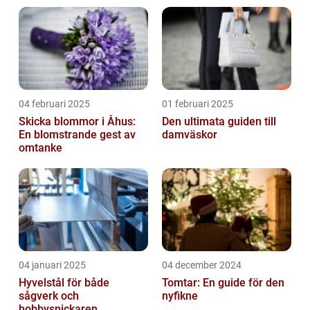
04 februari 2025
01 februari 2025
Skicka blommor i Åhus:
Den ultimata guiden till
En blomstrande gest av
damväskor
omtanke
04 januari 2025
04 december 2024
Hyvelstål för både
Tomtar: En guide för den
sågverk och
nyfikne
hobbysnickaren