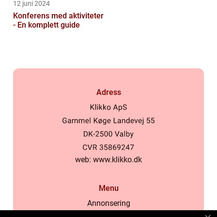
12 juni 2024
Konferens med aktiviteter
- En komplett guide
Adress
web:
www.klikko.dk
Menu
Annonsering
Om oss