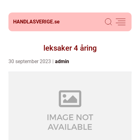
HANDLASVERIGE.
se
leksaker 4 åring
30 september 2023
admin