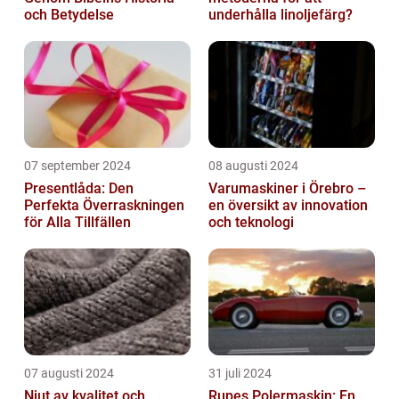
och Betydelse
underhålla linoljefärg?
07 september 2024
08 augusti 2024
Presentlåda: Den
Varumaskiner i Örebro –
Perfekta Överraskningen
en översikt av innovation
för Alla Tillfällen
och teknologi
07 augusti 2024
31 juli 2024
Njut av kvalitet och
Rupes Polermaskin: En