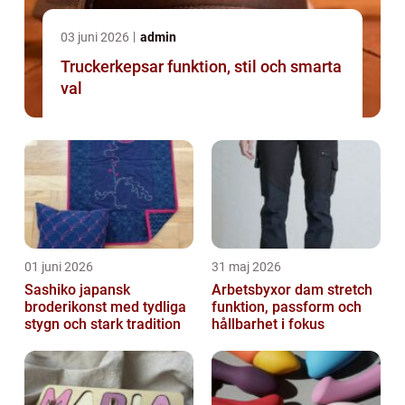
03 juni 2026
admin
Truckerkepsar funktion, stil och smarta
val
01 juni 2026
31 maj 2026
Sashiko japansk
Arbetsbyxor dam stretch
broderikonst med tydliga
funktion, passform och
stygn och stark tradition
hållbarhet i fokus