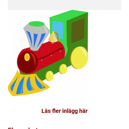
Läs fler inlägg här