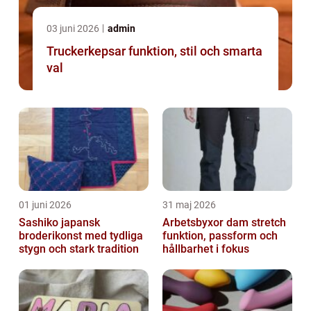
03 juni 2026
admin
Truckerkepsar funktion, stil och smarta
val
01 juni 2026
31 maj 2026
Sashiko japansk
Arbetsbyxor dam stretch
broderikonst med tydliga
funktion, passform och
stygn och stark tradition
hållbarhet i fokus