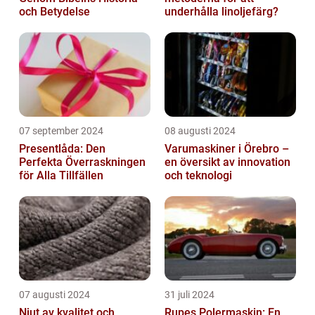
och Betydelse
underhålla linoljefärg?
07 september 2024
08 augusti 2024
Presentlåda: Den
Varumaskiner i Örebro –
Perfekta Överraskningen
en översikt av innovation
för Alla Tillfällen
och teknologi
07 augusti 2024
31 juli 2024
Njut av kvalitet och
Rupes Polermaskin: En