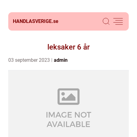
HANDLASVERIGE.
se
leksaker 6 år
03 september 2023
admin