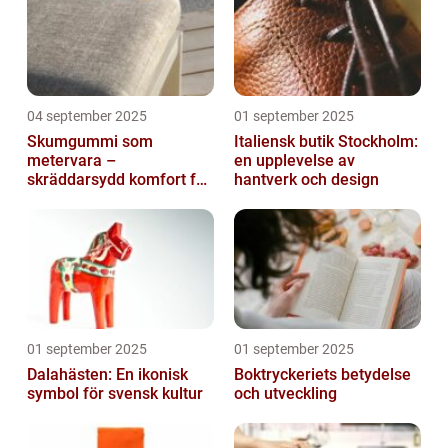
04 september 2025
01 september 2025
Skumgummi som
Italiensk butik Stockholm:
metervara –
en upplevelse av
skräddarsydd komfort för
hantverk och design
hem och projekt i
Göteborg
01 september 2025
01 september 2025
Dalahästen: En ikonisk
Boktryckeriets betydelse
symbol för svensk kultur
och utveckling