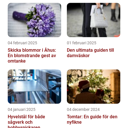
04 februari 2025
01 februari 2025
Skicka blommor i Åhus:
Den ultimata guiden till
En blomstrande gest av
damväskor
omtanke
04 januari 2025
04 december 2024
Hyvelstål för både
Tomtar: En guide för den
sågverk och
nyfikne
hobbysnickaren