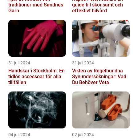
traditioner med Sandnes
guide till skonsamt och
Garn
effektivt bilvård
31 juli 2024
31 juli 2024
Handskar i Stockholm: En
Vikten av Regelbundna
tidlös accessoar för alla
Synundersökningar: Vad
tillfällen
Du Behöver Veta
04 juli 2024
02 juli 2024