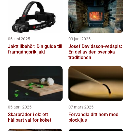
05 juni 2025
03 juni 2025
Jakttillbehör: Din guide till
Josef Davidsson-vedspis:
framgångsrik jakt
En del av den svenska
traditionen
05 april 2025
07 mars 2025
Skärbrädor i ek: ett
Förvandla ditt hem med
hållbart val för köket
blockljus