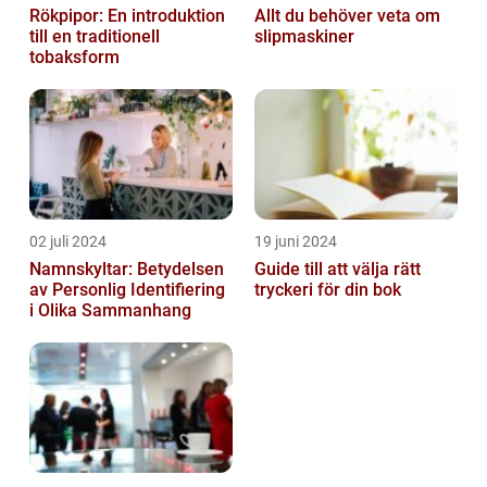
Rökpipor: En introduktion
Allt du behöver veta om
till en traditionell
slipmaskiner
tobaksform
02 juli 2024
19 juni 2024
Namnskyltar: Betydelsen
Guide till att välja rätt
av Personlig Identifiering
tryckeri för din bok
i Olika Sammanhang