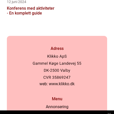
12 juni 2024
Konferens med aktiviteter
- En komplett guide
Adress
web:
www.klikko.dk
Menu
Annonsering
Om oss