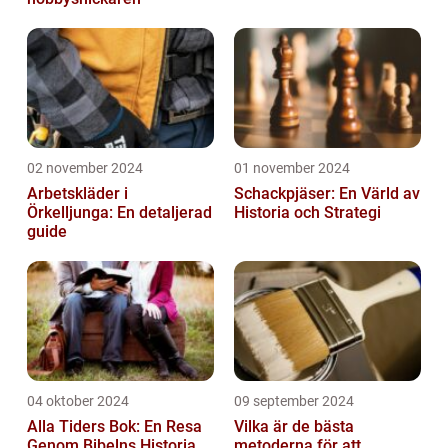
02 november 2024
01 november 2024
Arbetskläder i
Schackpjäser: En Värld av
Örkelljunga: En detaljerad
Historia och Strategi
guide
04 oktober 2024
09 september 2024
Alla Tiders Bok: En Resa
Vilka är de bästa
Genom Bibelns Historia
metoderna för att