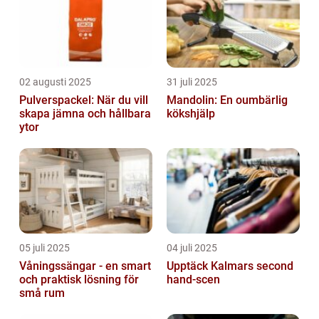
02 augusti 2025
31 juli 2025
Pulverspackel: När du vill
Mandolin: En oumbärlig
skapa jämna och hållbara
kökshjälp
ytor
05 juli 2025
04 juli 2025
Våningssängar - en smart
Upptäck Kalmars second
och praktisk lösning för
hand-scen
små rum