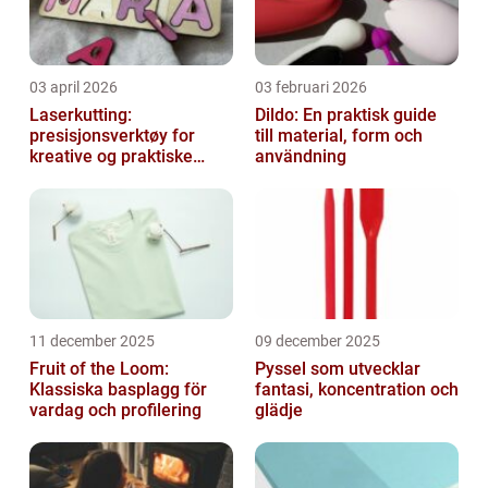
03 april 2026
03 februari 2026
Laserkutting:
Dildo: En praktisk guide
presisjonsverktøy for
till material, form och
kreative og praktiske
användning
prosjekter
11 december 2025
09 december 2025
Fruit of the Loom:
Pyssel som utvecklar
Klassiska basplagg för
fantasi, koncentration och
vardag och profilering
glädje