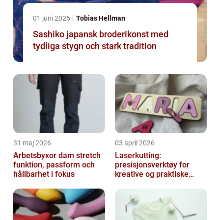
01 juni 2026
Tobias Hellman
Sashiko japansk broderikonst med
tydliga stygn och stark tradition
31 maj 2026
03 april 2026
Arbetsbyxor dam stretch
Laserkutting:
funktion, passform och
presisjonsverktøy for
hållbarhet i fokus
kreative og praktiske
prosjekter