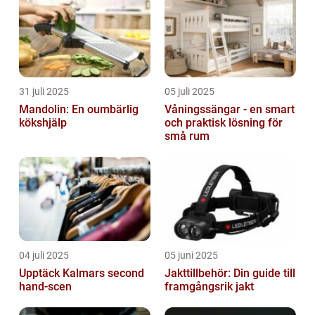
31 juli 2025
05 juli 2025
Mandolin: En oumbärlig
Våningssängar - en smart
kökshjälp
och praktisk lösning för
små rum
04 juli 2025
05 juni 2025
Upptäck Kalmars second
Jakttillbehör: Din guide till
hand-scen
framgångsrik jakt