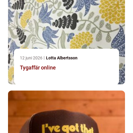
12 juni 2026
Lotta Albertsson
Tygaffär online