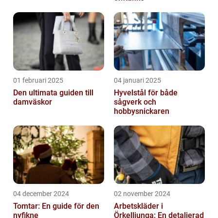
01 februari 2025
04 januari 2025
Den ultimata guiden till
Hyvelstål för både
damväskor
sågverk och
hobbysnickaren
04 december 2024
02 november 2024
Tomtar: En guide för den
Arbetskläder i
nyfikne
Örkelljunga: En detaljerad