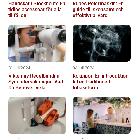
Handskar i Stockholm: En
Rupes Polermaskin: En
tidlös accessoar för alla
guide till skonsamt och
tillfällen
effektivt bilvård
31 juli 2024
04 juli 2024
Vikten av Regelbundna
Rökpipor: En introduktion
Synundersökningar: Vad
till en traditionell
Du Behöver Veta
tobaksform