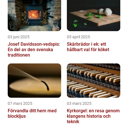
03 juni 2025
05 april 2025
Josef Davidsson-vedspis:
Skärbrädor i ek: ett
En del av den svenska
hållbart val för köket
traditionen
07 mars 2025
03 mars 2025
Förvandla ditt hem med
Kyrkorgel: en resa genom
blockljus
klangens historia och
teknik