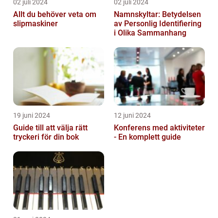
02 juli 2024
02 juli 2024
Allt du behöver veta om
Namnskyltar: Betydelsen
slipmaskiner
av Personlig Identifiering
i Olika Sammanhang
19 juni 2024
12 juni 2024
Guide till att välja rätt
Konferens med aktiviteter
tryckeri för din bok
- En komplett guide