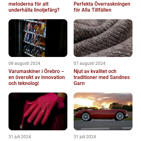
metoderna för att
Perfekta Överraskningen
underhålla linoljefärg?
för Alla Tillfällen
08 augusti 2024
07 augusti 2024
Varumaskiner i Örebro –
Njut av kvalitet och
en översikt av innovation
traditioner med Sandnes
och teknologi
Garn
31 juli 2024
31 juli 2024