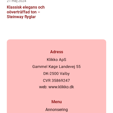
21 maj 2024
Klassisk elegans och
oöverträffad ton –
Steinway flyglar
Adress
web:
www.klikko.dk
Menu
Annonsering