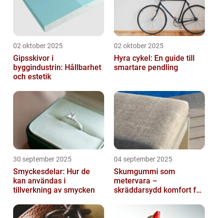
02 oktober 2025
02 oktober 2025
Gipsskivor i
Hyra cykel: En guide till
byggindustrin: Hållbarhet
smartare pendling
och estetik
30 september 2025
04 september 2025
Smyckesdelar: Hur de
Skumgummi som
kan användas i
metervara –
tillverkning av smycken
skräddarsydd komfort för
hem och projekt i
Göteborg