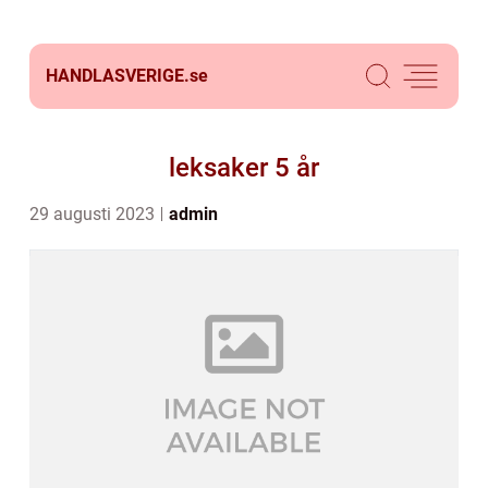
HANDLASVERIGE.
se
leksaker 5 år
29 augusti 2023
admin