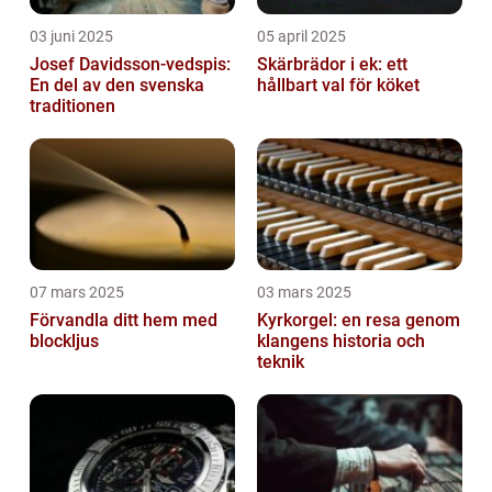
03 juni 2025
05 april 2025
Josef Davidsson-vedspis:
Skärbrädor i ek: ett
En del av den svenska
hållbart val för köket
traditionen
07 mars 2025
03 mars 2025
Förvandla ditt hem med
Kyrkorgel: en resa genom
blockljus
klangens historia och
teknik