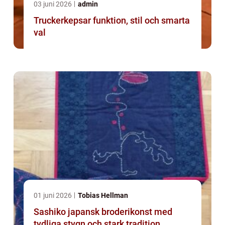
03 juni 2026
admin
Truckerkepsar funktion, stil och smarta
val
01 juni 2026
Tobias Hellman
Sashiko japansk broderikonst med
tydliga stygn och stark tradition