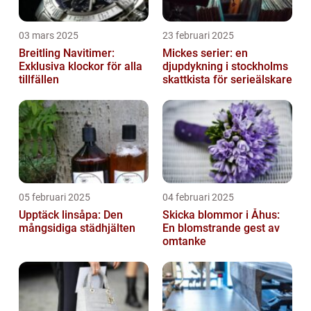
03 mars 2025
23 februari 2025
Breitling Navitimer:
Mickes serier: en
Exklusiva klockor för alla
djupdykning i stockholms
tillfällen
skattkista för serieälskare
05 februari 2025
04 februari 2025
Upptäck linsåpa: Den
Skicka blommor i Åhus:
mångsidiga städhjälten
En blomstrande gest av
omtanke