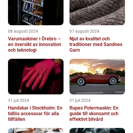
08 augusti 2024
07 augusti 2024
Varumaskiner i Örebro –
Njut av kvalitet och
en översikt av innovation
traditioner med Sandnes
och teknologi
Garn
31 juli 2024
31 juli 2024
Handskar i Stockholm: En
Rupes Polermaskin: En
tidlös accessoar för alla
guide till skonsamt och
tillfällen
effektivt bilvård