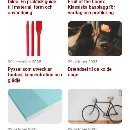
Dildo: En praktisk guide
Fruit of the Loom:
till material, form och
Klassiska basplagg för
användning
vardag och profilering
09 december 2025
29 oktober 2025
Pyssel som utvecklar
Brændsel til de kolde
fantasi, koncentration och
dage
glädje
02 oktober 2025
02 oktober 2025