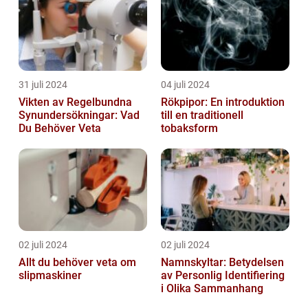
31 juli 2024
04 juli 2024
Vikten av Regelbundna
Rökpipor: En introduktion
Synundersökningar: Vad
till en traditionell
Du Behöver Veta
tobaksform
02 juli 2024
02 juli 2024
Allt du behöver veta om
Namnskyltar: Betydelsen
slipmaskiner
av Personlig Identifiering
i Olika Sammanhang