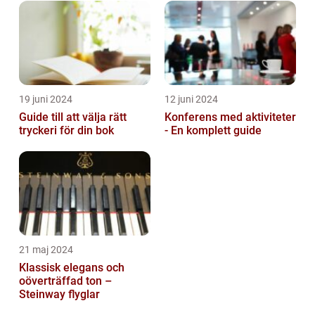
19 juni 2024
12 juni 2024
Guide till att välja rätt
Konferens med aktiviteter
tryckeri för din bok
- En komplett guide
21 maj 2024
Klassisk elegans och
oöverträffad ton –
Steinway flyglar