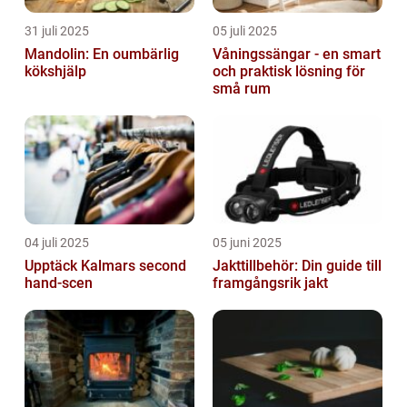
31 juli 2025
05 juli 2025
Mandolin: En oumbärlig
Våningssängar - en smart
kökshjälp
och praktisk lösning för
små rum
04 juli 2025
05 juni 2025
Upptäck Kalmars second
Jakttillbehör: Din guide till
hand-scen
framgångsrik jakt