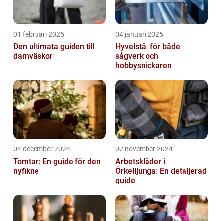
01 februari 2025
04 januari 2025
Den ultimata guiden till
Hyvelstål för både
damväskor
sågverk och
hobbysnickaren
04 december 2024
02 november 2024
Tomtar: En guide för den
Arbetskläder i
nyfikne
Örkelljunga: En detaljerad
guide