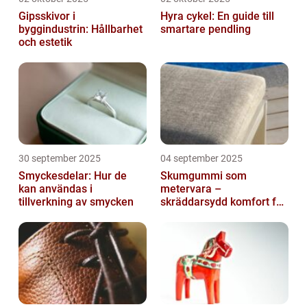
Gipsskivor i
Hyra cykel: En guide till
byggindustrin: Hållbarhet
smartare pendling
och estetik
30 september 2025
04 september 2025
Smyckesdelar: Hur de
Skumgummi som
kan användas i
metervara –
tillverkning av smycken
skräddarsydd komfort för
hem och projekt i
Göteborg