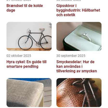
Brændsel til de kolde
Gipsskivor i
dage
byggindustrin: Hållbarhet
och estetik
02 oktober 2025
30 september 2025
Hyra cykel: En guide till
Smyckesdelar: Hur de
smartare pendling
kan användas i
tillverkning av smycken