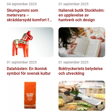
04 september 2025
01 september 2025
Skumgummi som
Italiensk butik Stockholm:
metervara –
en upplevelse av
skräddarsydd komfort för
hantverk och design
hem och projekt i
Göteborg
01 september 2025
01 september 2025
Dalahästen: En ikonisk
Boktryckeriets betydelse
symbol för svensk kultur
och utveckling