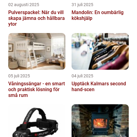
02 augusti 2025
31 juli 2025
Pulverspackel: När du vill
Mandolin: En oumbärlig
skapa jämna och hållbara
kökshjälp
ytor
05 juli 2025
04 juli 2025
Våningssängar - en smart
Upptäck Kalmars second
och praktisk lösning för
hand-scen
små rum