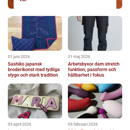
01 juni 2026
31 maj 2026
Sashiko japansk
Arbetsbyxor dam stretch
broderikonst med tydliga
funktion, passform och
stygn och stark tradition
hållbarhet i fokus
03 april 2026
03 februari 2026