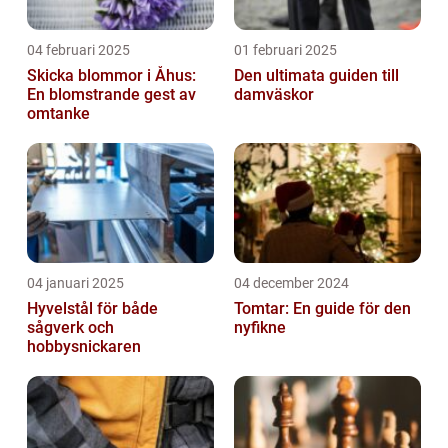
04 februari 2025
01 februari 2025
Skicka blommor i Åhus:
Den ultimata guiden till
En blomstrande gest av
damväskor
omtanke
04 januari 2025
04 december 2024
Hyvelstål för både
Tomtar: En guide för den
sågverk och
nyfikne
hobbysnickaren