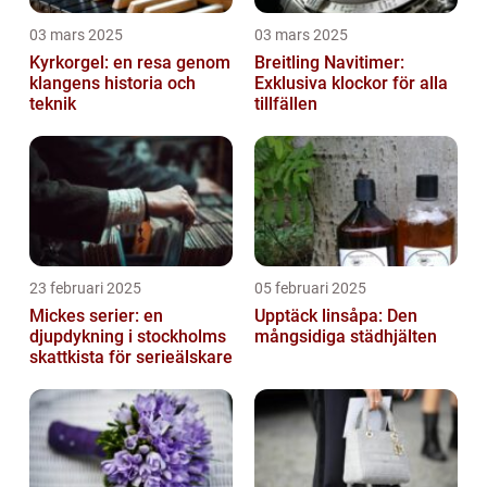
03 mars 2025
03 mars 2025
Kyrkorgel: en resa genom
Breitling Navitimer:
klangens historia och
Exklusiva klockor för alla
teknik
tillfällen
23 februari 2025
05 februari 2025
Mickes serier: en
Upptäck linsåpa: Den
djupdykning i stockholms
mångsidiga städhjälten
skattkista för serieälskare