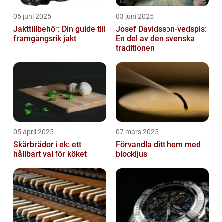
05 juni 2025
03 juni 2025
Jakttillbehör: Din guide till
Josef Davidsson-vedspis:
framgångsrik jakt
En del av den svenska
traditionen
05 april 2025
07 mars 2025
Skärbrädor i ek: ett
Förvandla ditt hem med
hållbart val för köket
blockljus