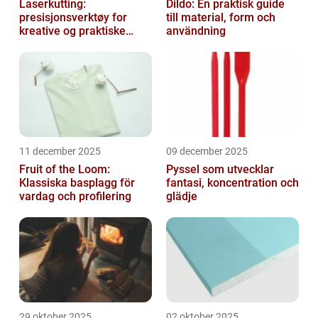
Laserkutting:
Dildo: En praktisk guide
presisjonsverktøy for
till material, form och
kreative og praktiske
användning
prosjekter
11 december 2025
09 december 2025
Fruit of the Loom:
Pyssel som utvecklar
Klassiska basplagg för
fantasi, koncentration och
vardag och profilering
glädje
29 oktober 2025
02 oktober 2025