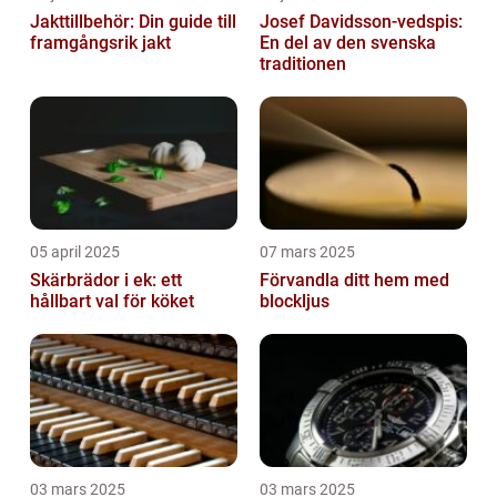
Jakttillbehör: Din guide till
Josef Davidsson-vedspis:
framgångsrik jakt
En del av den svenska
traditionen
05 april 2025
07 mars 2025
Skärbrädor i ek: ett
Förvandla ditt hem med
hållbart val för köket
blockljus
03 mars 2025
03 mars 2025