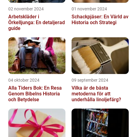
02 november 2024
01 november 2024
Arbetskläder i
Schackpjäser: En Värld av
Örkelljunga: En detaljerad
Historia och Strategi
guide
04 oktober 2024
09 september 2024
Alla Tiders Bok: En Resa
Vilka är de bästa
Genom Bibelns Historia
metoderna för att
och Betydelse
underhålla linoljefärg?