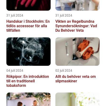
31 juli 2024
31 juli 2024
Handskar i Stockholm: En
Vikten av Regelbundna
tidlös accessoar för alla
Synundersökningar: Vad
tillfällen
Du Behöver Veta
04 juli 2024
02 juli 2024
Rökpipor: En introduktion
Allt du behöver veta om
till en traditionell
slipmaskiner
tobaksform