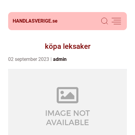
HANDLASVERIGE.
se
köpa leksaker
02 september 2023
admin