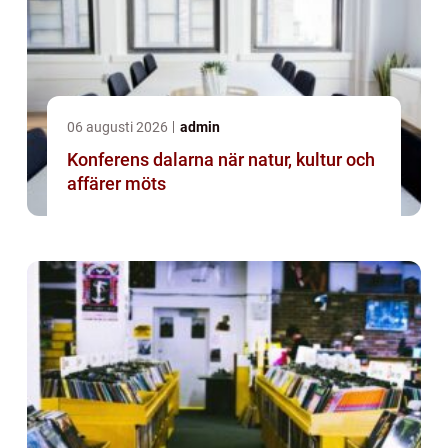
06 augusti 2026
admin
Konferens dalarna när natur, kultur och
affärer möts