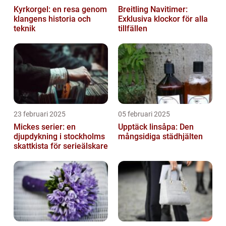
Kyrkorgel: en resa genom
Breitling Navitimer:
klangens historia och
Exklusiva klockor för alla
teknik
tillfällen
23 februari 2025
05 februari 2025
Mickes serier: en
Upptäck linsåpa: Den
djupdykning i stockholms
mångsidiga städhjälten
skattkista för serieälskare