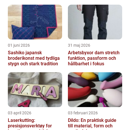
01 juni 2026
31 maj 2026
Sashiko japansk
Arbetsbyxor dam stretch
broderikonst med tydliga
funktion, passform och
stygn och stark tradition
hållbarhet i fokus
03 april 2026
03 februari 2026
Laserkutting:
Dildo: En praktisk guide
presisjonsverktøy for
till material, form och