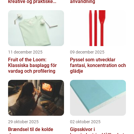
kreative og praktiske
användning
prosjekter
11 december 2025
09 december 2025
Fruit of the Loom:
Pyssel som utvecklar
Klassiska basplagg för
fantasi, koncentration och
vardag och profilering
glädje
29 oktober 2025
02 oktober 2025
Brændsel til de kolde
Gipsskivor i