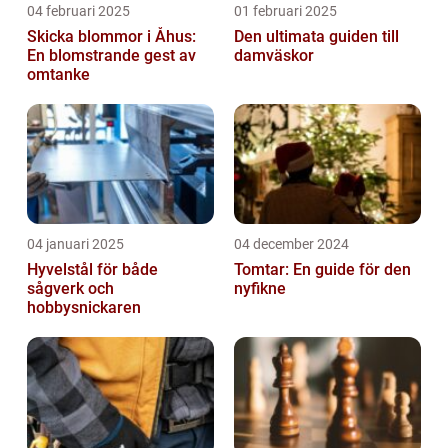
04 februari 2025
01 februari 2025
Skicka blommor i Åhus:
Den ultimata guiden till
En blomstrande gest av
damväskor
omtanke
04 januari 2025
04 december 2024
Hyvelstål för både
Tomtar: En guide för den
sågverk och
nyfikne
hobbysnickaren