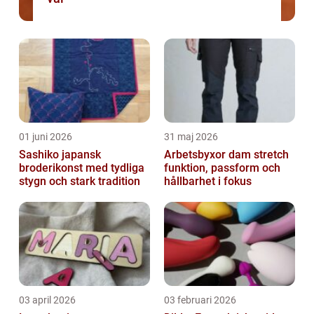
01 juni 2026
31 maj 2026
Sashiko japansk
Arbetsbyxor dam stretch
broderikonst med tydliga
funktion, passform och
stygn och stark tradition
hållbarhet i fokus
03 april 2026
03 februari 2026