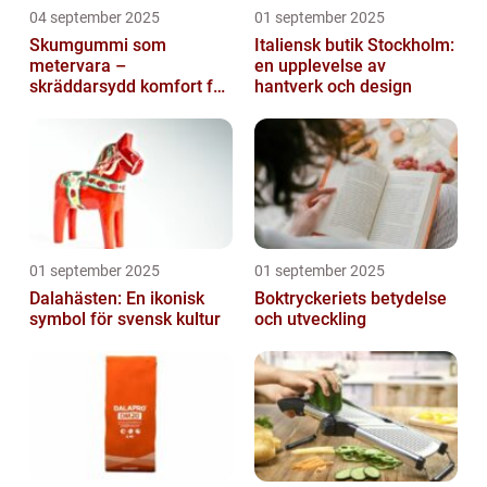
04 september 2025
01 september 2025
Skumgummi som
Italiensk butik Stockholm:
metervara –
en upplevelse av
skräddarsydd komfort för
hantverk och design
hem och projekt i
Göteborg
01 september 2025
01 september 2025
Dalahästen: En ikonisk
Boktryckeriets betydelse
symbol för svensk kultur
och utveckling