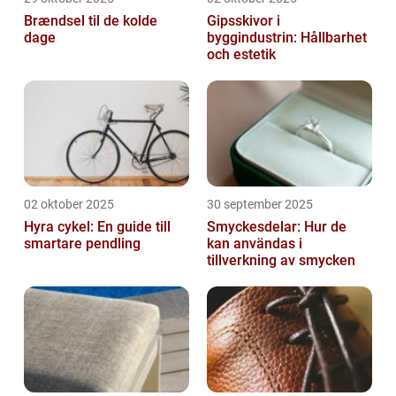
Brændsel til de kolde
Gipsskivor i
dage
byggindustrin: Hållbarhet
och estetik
02 oktober 2025
30 september 2025
Hyra cykel: En guide till
Smyckesdelar: Hur de
smartare pendling
kan användas i
tillverkning av smycken