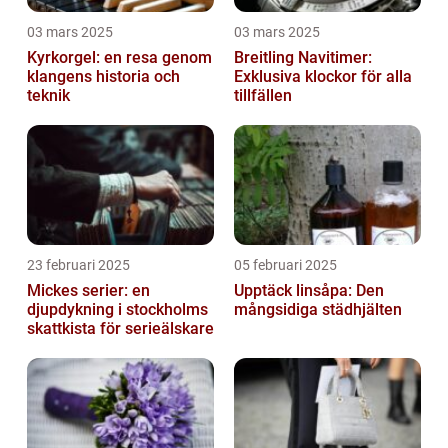
03 mars 2025
03 mars 2025
Kyrkorgel: en resa genom
Breitling Navitimer:
klangens historia och
Exklusiva klockor för alla
teknik
tillfällen
23 februari 2025
05 februari 2025
Mickes serier: en
Upptäck linsåpa: Den
djupdykning i stockholms
mångsidiga städhjälten
skattkista för serieälskare