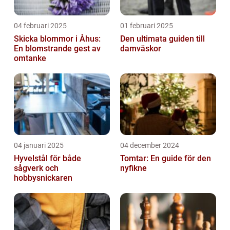
04 februari 2025
01 februari 2025
Skicka blommor i Åhus:
Den ultimata guiden till
En blomstrande gest av
damväskor
omtanke
04 januari 2025
04 december 2024
Hyvelstål för både
Tomtar: En guide för den
sågverk och
nyfikne
hobbysnickaren