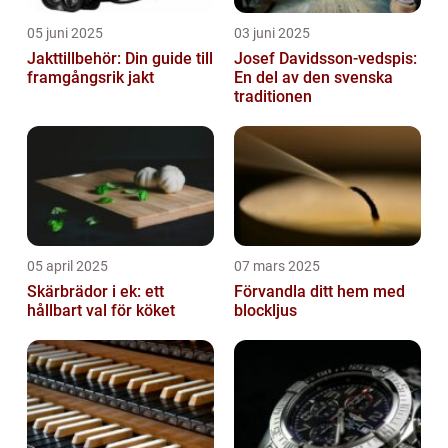
05 juni 2025
03 juni 2025
Jakttillbehör: Din guide till
Josef Davidsson-vedspis:
framgångsrik jakt
En del av den svenska
traditionen
05 april 2025
07 mars 2025
Skärbrädor i ek: ett
Förvandla ditt hem med
hållbart val för köket
blockljus