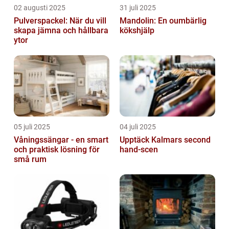
02 augusti 2025
31 juli 2025
Pulverspackel: När du vill
Mandolin: En oumbärlig
skapa jämna och hållbara
kökshjälp
ytor
05 juli 2025
04 juli 2025
Våningssängar - en smart
Upptäck Kalmars second
och praktisk lösning för
hand-scen
små rum