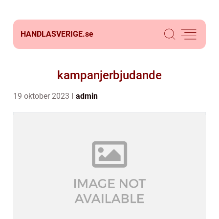
HANDLASVERIGE.
se
kampanjerbjudande
19 oktober 2023
admin