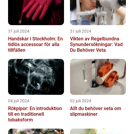
31 juli 2024
31 juli 2024
Handskar i Stockholm: En
Vikten av Regelbundna
tidlös accessoar för alla
Synundersökningar: Vad
tillfällen
Du Behöver Veta
04 juli 2024
02 juli 2024
Rökpipor: En introduktion
Allt du behöver veta om
till en traditionell
slipmaskiner
tobaksform