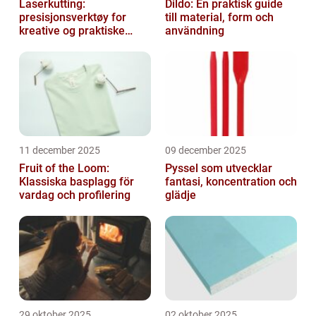
Laserkutting:
Dildo: En praktisk guide
presisjonsverktøy for
till material, form och
kreative og praktiske
användning
prosjekter
11 december 2025
09 december 2025
Fruit of the Loom:
Pyssel som utvecklar
Klassiska basplagg för
fantasi, koncentration och
vardag och profilering
glädje
29 oktober 2025
02 oktober 2025