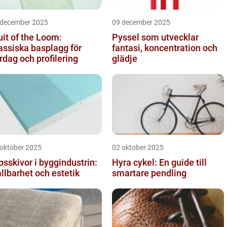
 december 2025
09 december 2025
uit of the Loom:
Pyssel som utvecklar
assiska basplagg för
fantasi, koncentration och
rdag och profilering
glädje
 oktober 2025
02 oktober 2025
psskivor i byggindustrin:
Hyra cykel: En guide till
llbarhet och estetik
smartare pendling