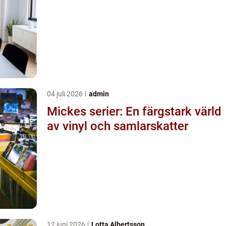
04 juli 2026
admin
Mickes serier: En färgstark värld
av vinyl och samlarskatter
12 juni 2026
Lotta Albertsson