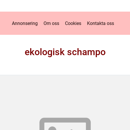
Annonsering
Om oss
Cookies
Kontakta oss
ekologisk schampo