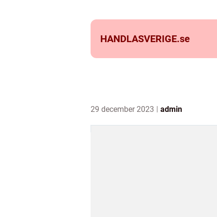
HANDLASVERIGE.
se
29 december 2023
admin