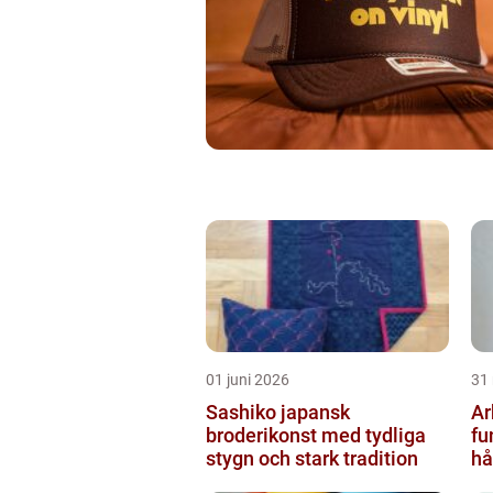
01 juni 2026
31
Sashiko japansk
Ar
broderikonst med tydliga
fu
stygn och stark tradition
hå