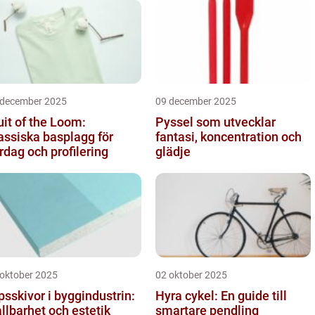
 december 2025
09 december 2025
uit of the Loom:
Pyssel som utvecklar
assiska basplagg för
fantasi, koncentration och
rdag och profilering
glädje
 oktober 2025
02 oktober 2025
psskivor i byggindustrin:
Hyra cykel: En guide till
llbarhet och estetik
smartare pendling