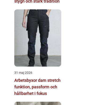
stygn och stark tradition
31 maj 2026
Arbetsbyxor dam stretch
funktion, passform och
hållbarhet i fokus