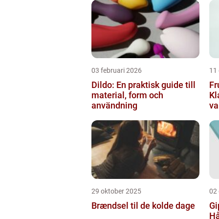
03 februari 2026
11
Dildo: En praktisk guide till
Fr
material, form och
Kl
användning
va
29 oktober 2025
02
Brændsel til de kolde dage
Gi
Hå