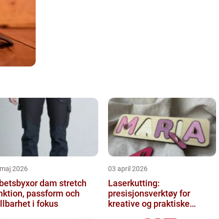
 maj 2026
03 april 2026
betsbyxor dam stretch
Laserkutting:
nktion, passform och
presisjonsverktøy for
llbarhet i fokus
kreative og praktiske
prosjekter