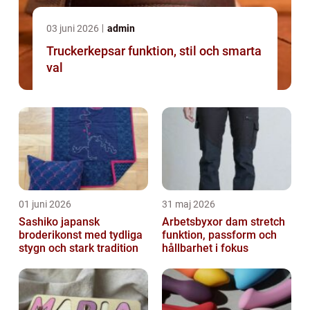
03 juni 2026
admin
Truckerkepsar funktion, stil och smarta
val
01 juni 2026
31 maj 2026
Sashiko japansk
Arbetsbyxor dam stretch
broderikonst med tydliga
funktion, passform och
stygn och stark tradition
hållbarhet i fokus