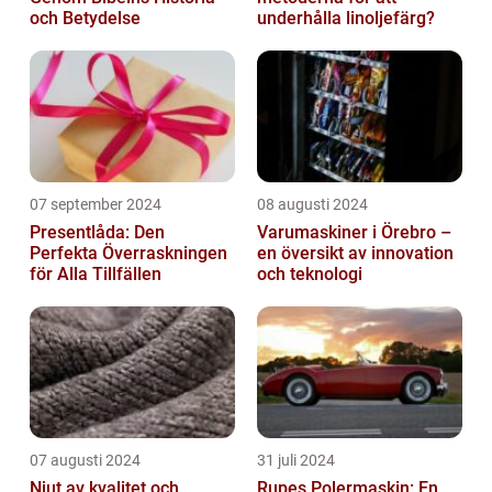
och Betydelse
underhålla linoljefärg?
07 september 2024
08 augusti 2024
Presentlåda: Den
Varumaskiner i Örebro –
Perfekta Överraskningen
en översikt av innovation
för Alla Tillfällen
och teknologi
07 augusti 2024
31 juli 2024
Njut av kvalitet och
Rupes Polermaskin: En