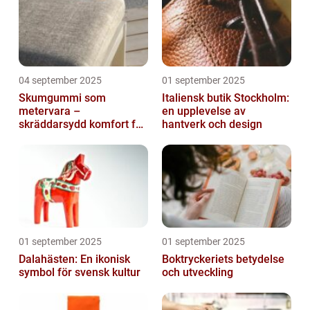
04 september 2025
01 september 2025
Skumgummi som
Italiensk butik Stockholm:
metervara –
en upplevelse av
skräddarsydd komfort för
hantverk och design
hem och projekt i
Göteborg
01 september 2025
01 september 2025
Dalahästen: En ikonisk
Boktryckeriets betydelse
symbol för svensk kultur
och utveckling