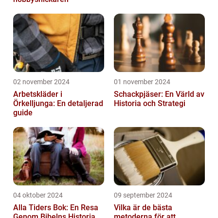
02 november 2024
01 november 2024
Arbetskläder i
Schackpjäser: En Värld av
Örkelljunga: En detaljerad
Historia och Strategi
guide
04 oktober 2024
09 september 2024
Alla Tiders Bok: En Resa
Vilka är de bästa
Genom Bibelns Historia
metoderna för att