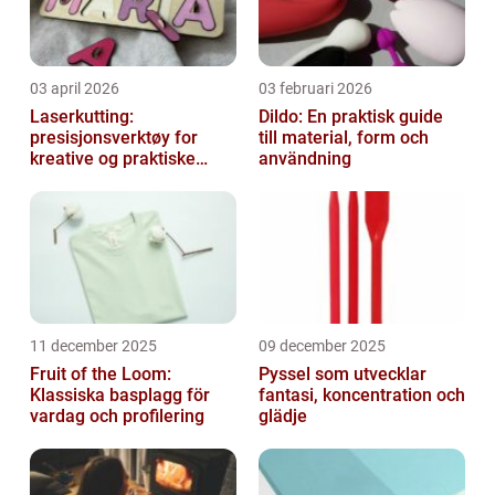
03 april 2026
03 februari 2026
Laserkutting:
Dildo: En praktisk guide
presisjonsverktøy for
till material, form och
kreative og praktiske
användning
prosjekter
11 december 2025
09 december 2025
Fruit of the Loom:
Pyssel som utvecklar
Klassiska basplagg för
fantasi, koncentration och
vardag och profilering
glädje