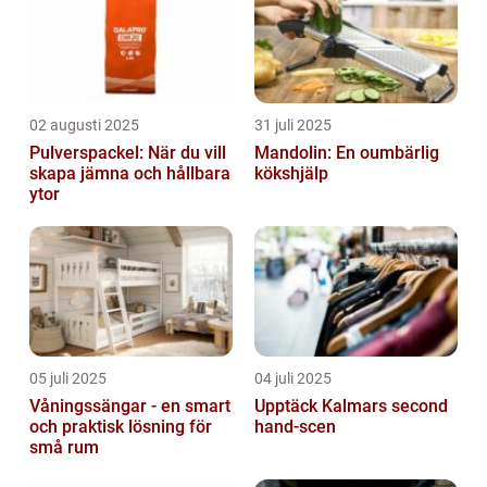
02 augusti 2025
31 juli 2025
Pulverspackel: När du vill
Mandolin: En oumbärlig
skapa jämna och hållbara
kökshjälp
ytor
05 juli 2025
04 juli 2025
Våningssängar - en smart
Upptäck Kalmars second
och praktisk lösning för
hand-scen
små rum