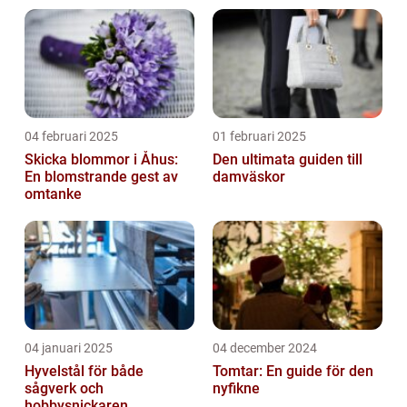
04 februari 2025
01 februari 2025
Skicka blommor i Åhus:
Den ultimata guiden till
En blomstrande gest av
damväskor
omtanke
04 januari 2025
04 december 2024
Hyvelstål för både
Tomtar: En guide för den
sågverk och
nyfikne
hobbysnickaren