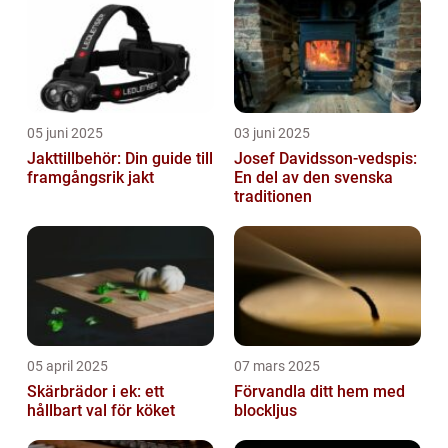
05 juni 2025
03 juni 2025
Jakttillbehör: Din guide till
Josef Davidsson-vedspis:
framgångsrik jakt
En del av den svenska
traditionen
05 april 2025
07 mars 2025
Skärbrädor i ek: ett
Förvandla ditt hem med
hållbart val för köket
blockljus