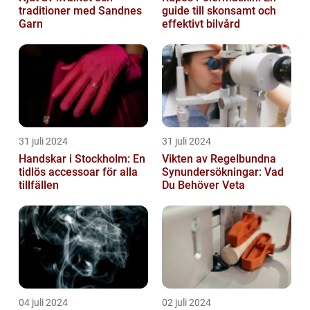
traditioner med Sandnes
guide till skonsamt och
Garn
effektivt bilvård
31 juli 2024
31 juli 2024
Handskar i Stockholm: En
Vikten av Regelbundna
tidlös accessoar för alla
Synundersökningar: Vad
tillfällen
Du Behöver Veta
04 juli 2024
02 juli 2024