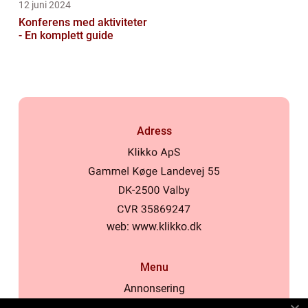
12 juni 2024
Konferens med aktiviteter
- En komplett guide
Adress
web:
www.klikko.dk
Menu
Annonsering
Om oss