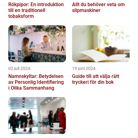
Rökpipor: En introduktion
Allt du behöver veta om
till en traditionell
slipmaskiner
tobaksform
02 juli 2024
19 juni 2024
Namnskyltar: Betydelsen
Guide till att välja rätt
av Personlig Identifiering
tryckeri för din bok
i Olika Sammanhang