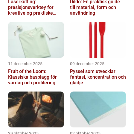
Laserkutting:
Dildo: En praktisk guide
presisjonsverktøy for
till material, form och
kreative og praktiske
användning
prosjekter
11 december 2025
09 december 2025
Fruit of the Loom:
Pyssel som utvecklar
Klassiska basplagg för
fantasi, koncentration och
vardag och profilering
glädje
29 oktober 2025
02 oktober 2025