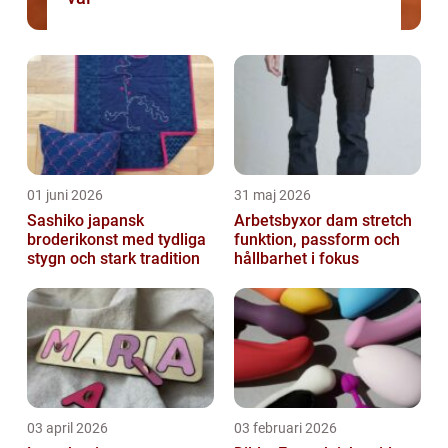
01 juni 2026
31 maj 2026
Sashiko japansk
Arbetsbyxor dam stretch
broderikonst med tydliga
funktion, passform och
stygn och stark tradition
hållbarhet i fokus
03 april 2026
03 februari 2026