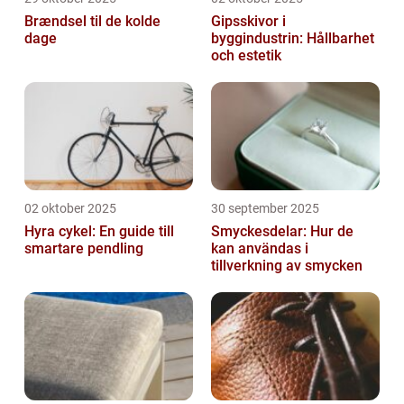
Brændsel til de kolde
Gipsskivor i
dage
byggindustrin: Hållbarhet
och estetik
02 oktober 2025
30 september 2025
Hyra cykel: En guide till
Smyckesdelar: Hur de
smartare pendling
kan användas i
tillverkning av smycken