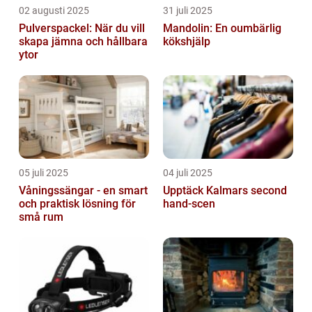
02 augusti 2025
31 juli 2025
Pulverspackel: När du vill
Mandolin: En oumbärlig
skapa jämna och hållbara
kökshjälp
ytor
05 juli 2025
04 juli 2025
Våningssängar - en smart
Upptäck Kalmars second
och praktisk lösning för
hand-scen
små rum