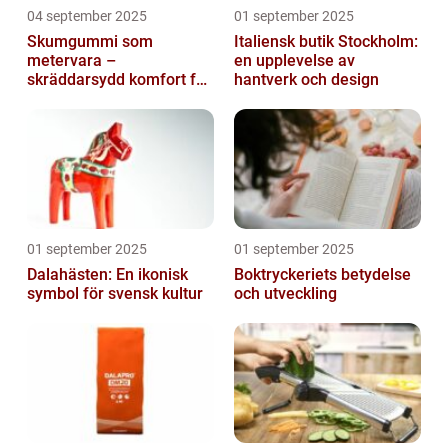
04 september 2025
01 september 2025
Skumgummi som
Italiensk butik Stockholm:
metervara –
en upplevelse av
skräddarsydd komfort för
hantverk och design
hem och projekt i
Göteborg
01 september 2025
01 september 2025
Dalahästen: En ikonisk
Boktryckeriets betydelse
symbol för svensk kultur
och utveckling