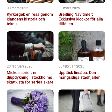
03 mars 2025
03 mars 2025
Kyrkorgel: en resa genom
Breitling Navitimer:
klangens historia och
Exklusiva klockor för alla
teknik
tillfällen
23 februari 2025
05 februari 2025
Mickes serier: en
Upptäck linsåpa: Den
djupdykning i stockholms
mångsidiga städhjälten
skattkista för serieälskare