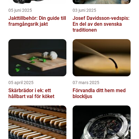
05 juni 2025
03 juni 2025
Jakttillbehör: Din guide till
Josef Davidsson-vedspis:
framgångsrik jakt
En del av den svenska
traditionen
05 april 2025
07 mars 2025
Skärbrädor i ek: ett
Förvandla ditt hem med
hållbart val för köket
blockljus