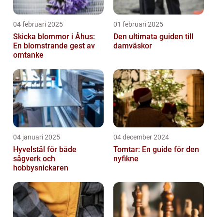
04 februari 2025
01 februari 2025
Skicka blommor i Åhus:
Den ultimata guiden till
En blomstrande gest av
damväskor
omtanke
04 januari 2025
04 december 2024
Hyvelstål för både
Tomtar: En guide för den
sågverk och
nyfikne
hobbysnickaren