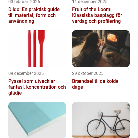
03 februari 2026
11 december 2025
Dildo: En praktisk guide
Fruit of the Loom:
till material, form och
Klassiska basplagg för
användning
vardag och profilering
09 december 2025
29 oktober 2025
Pyssel som utvecklar
Brændsel til de kolde
fantasi, koncentration och
dage
glädje