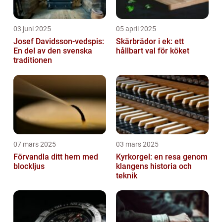
03 juni 2025
05 april 2025
Josef Davidsson-vedspis:
Skärbrädor i ek: ett
En del av den svenska
hållbart val för köket
traditionen
07 mars 2025
03 mars 2025
Förvandla ditt hem med
Kyrkorgel: en resa genom
blockljus
klangens historia och
teknik