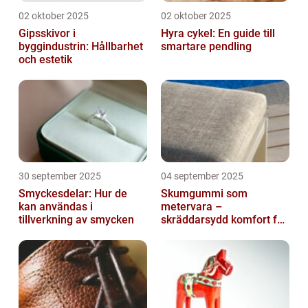
02 oktober 2025
02 oktober 2025
Gipsskivor i
Hyra cykel: En guide till
byggindustrin: Hållbarhet
smartare pendling
och estetik
30 september 2025
04 september 2025
Smyckesdelar: Hur de
Skumgummi som
kan användas i
metervara –
tillverkning av smycken
skräddarsydd komfort för
hem och projekt i
Göteborg