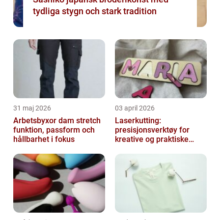
tydliga stygn och stark tradition
31 maj 2026
03 april 2026
Arbetsbyxor dam stretch
Laserkutting:
funktion, passform och
presisjonsverktøy for
hållbarhet i fokus
kreative og praktiske
prosjekter