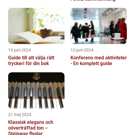
19 juni 2024
12 juni 2024
Guide till att välja rätt
Konferens med aktiviteter
tryckeri för din bok
- En komplett guide
21 maj 2024
Klassisk elegans och
oöverträffad ton –
Steinway flyglar