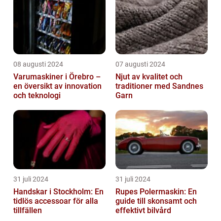
08 augusti 2024
07 augusti 2024
Varumaskiner i Örebro –
Njut av kvalitet och
en översikt av innovation
traditioner med Sandnes
och teknologi
Garn
31 juli 2024
31 juli 2024
Handskar i Stockholm: En
Rupes Polermaskin: En
tidlös accessoar för alla
guide till skonsamt och
tillfällen
effektivt bilvård