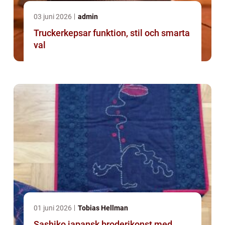
03 juni 2026
admin
Truckerkepsar funktion, stil och smarta
val
01 juni 2026
Tobias Hellman
Sashiko japansk broderikonst med