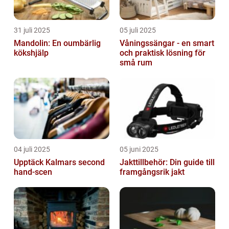
31 juli 2025
05 juli 2025
Mandolin: En oumbärlig
Våningssängar - en smart
kökshjälp
och praktisk lösning för
små rum
04 juli 2025
05 juni 2025
Upptäck Kalmars second
Jakttillbehör: Din guide till
hand-scen
framgångsrik jakt