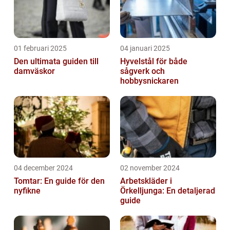
01 februari 2025
04 januari 2025
Den ultimata guiden till
Hyvelstål för både
damväskor
sågverk och
hobbysnickaren
04 december 2024
02 november 2024
Tomtar: En guide för den
Arbetskläder i
nyfikne
Örkelljunga: En detaljerad
guide