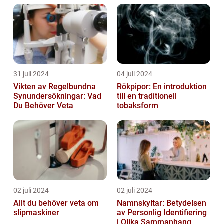
31 juli 2024
04 juli 2024
Vikten av Regelbundna
Rökpipor: En introduktion
Synundersökningar: Vad
till en traditionell
Du Behöver Veta
tobaksform
02 juli 2024
02 juli 2024
Allt du behöver veta om
Namnskyltar: Betydelsen
slipmaskiner
av Personlig Identifiering
i Olika Sammanhang