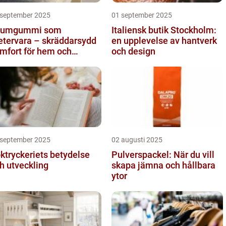
 september 2025
01 september 2025
kumgummi som
Italiensk butik Stockholm:
tervara – skräddarsydd
en upplevelse av hantverk
mfort för hem och
och design
ojekt i Göteborg
 september 2025
02 augusti 2025
ktryckeriets betydelse
Pulverspackel: När du vill
h utveckling
skapa jämna och hållbara
ytor