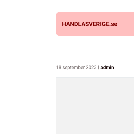
HANDLASVERIGE.
se
18 september 2023
admin