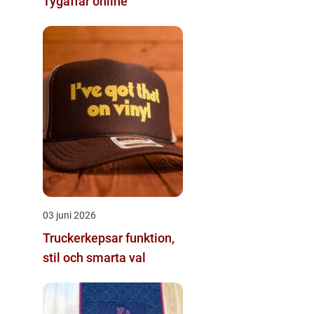
Tygaffär online
03 juni 2026
Truckerkepsar funktion,
stil och smarta val