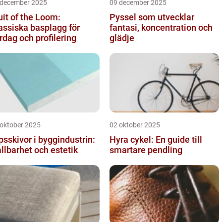
 december 2025
09 december 2025
uit of the Loom:
Pyssel som utvecklar
assiska basplagg för
fantasi, koncentration och
rdag och profilering
glädje
 oktober 2025
02 oktober 2025
psskivor i byggindustrin:
Hyra cykel: En guide till
llbarhet och estetik
smartare pendling