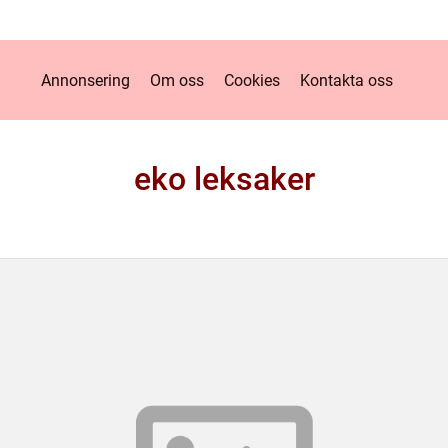
Annonsering
Om oss
Cookies
Kontakta oss
eko leksaker