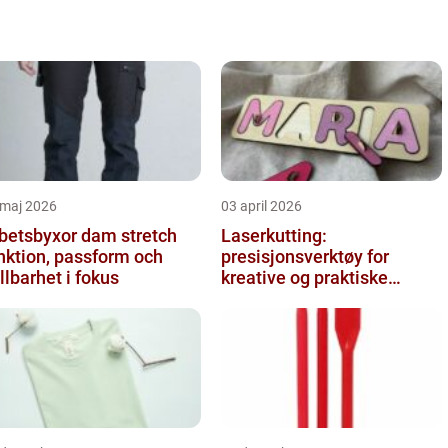
 maj 2026
03 april 2026
betsbyxor dam stretch
Laserkutting:
nktion, passform och
presisjonsverktøy for
llbarhet i fokus
kreative og praktiske
prosjekter