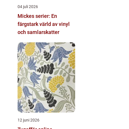
04 juli 2026
Mickes serier: En
färgstark värld av vinyl
och samlarskatter
12 juni 2026