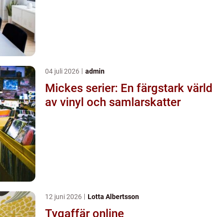
04 juli 2026
admin
Mickes serier: En färgstark värld
av vinyl och samlarskatter
12 juni 2026
Lotta Albertsson
Tygaffär online