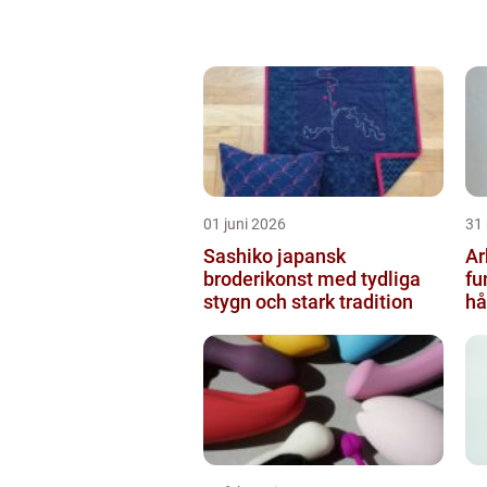
01 juni 2026
31
Sashiko japansk
Ar
broderikonst med tydliga
fu
stygn och stark tradition
hå