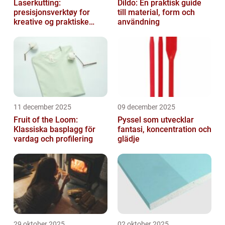
Laserkutting:
Dildo: En praktisk guide
presisjonsverktøy for
till material, form och
kreative og praktiske
användning
prosjekter
11 december 2025
09 december 2025
Fruit of the Loom:
Pyssel som utvecklar
Klassiska basplagg för
fantasi, koncentration och
vardag och profilering
glädje
29 oktober 2025
02 oktober 2025