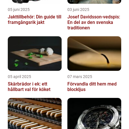
05 juni 2025
03 juni 2025
Jakttillbehör: Din guide till
Josef Davidsson-vedspis:
framgångsrik jakt
En del av den svenska
traditionen
05 april 2025
07 mars 2025
Skärbrädor i ek: ett
Förvandla ditt hem med
hållbart val för köket
blockljus