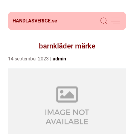
HANDLASVERIGE.
se
barnkläder märke
14 september 2023
admin