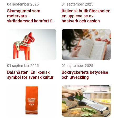
04 september 2025
01 september 2025
Skumgummi som
Italiensk butik Stockholm:
metervara –
en upplevelse av
skräddarsydd komfort för
hantverk och design
hem och projekt i
Göteborg
01 september 2025
01 september 2025
Dalahästen: En ikonisk
Boktryckeriets betydelse
symbol för svensk kultur
och utveckling