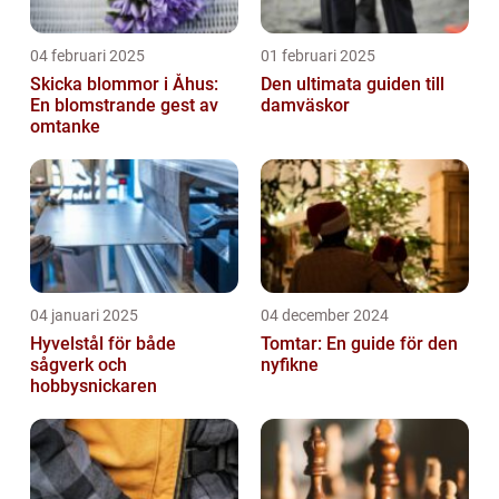
04 februari 2025
01 februari 2025
Skicka blommor i Åhus:
Den ultimata guiden till
En blomstrande gest av
damväskor
omtanke
04 januari 2025
04 december 2024
Hyvelstål för både
Tomtar: En guide för den
sågverk och
nyfikne
hobbysnickaren