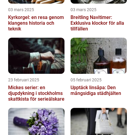
03 mars 2025
03 mars 2025
Kyrkorgel: en resa genom
Breitling Navitimer:
klangens historia och
Exklusiva klockor för alla
teknik
tillfällen
23 februari 2025
05 februari 2025
Mickes serier: en
Upptäck linsåpa: Den
djupdykning i stockholms
mångsidiga städhjälten
skattkista för serieälskare