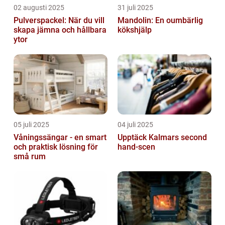
02 augusti 2025
31 juli 2025
Pulverspackel: När du vill
Mandolin: En oumbärlig
skapa jämna och hållbara
kökshjälp
ytor
05 juli 2025
04 juli 2025
Våningssängar - en smart
Upptäck Kalmars second
och praktisk lösning för
hand-scen
små rum