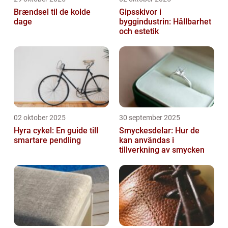
Brændsel til de kolde
Gipsskivor i
dage
byggindustrin: Hållbarhet
och estetik
02 oktober 2025
30 september 2025
Hyra cykel: En guide till
Smyckesdelar: Hur de
smartare pendling
kan användas i
tillverkning av smycken