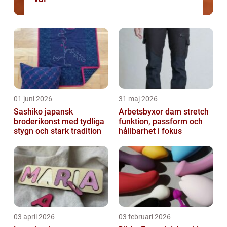
01 juni 2026
31 maj 2026
Sashiko japansk
Arbetsbyxor dam stretch
broderikonst med tydliga
funktion, passform och
stygn och stark tradition
hållbarhet i fokus
03 april 2026
03 februari 2026