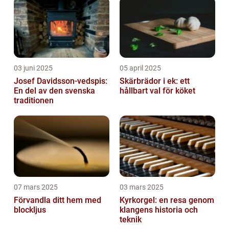
03 juni 2025
05 april 2025
Josef Davidsson-vedspis:
Skärbrädor i ek: ett
En del av den svenska
hållbart val för köket
traditionen
07 mars 2025
03 mars 2025
Förvandla ditt hem med
Kyrkorgel: en resa genom
blockljus
klangens historia och
teknik