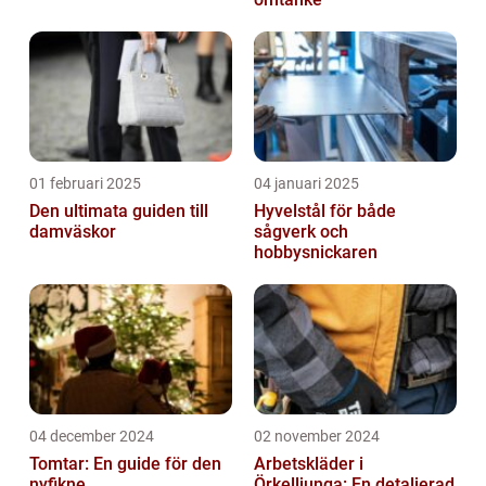
01 februari 2025
04 januari 2025
Den ultimata guiden till
Hyvelstål för både
damväskor
sågverk och
hobbysnickaren
04 december 2024
02 november 2024
Tomtar: En guide för den
Arbetskläder i
nyfikne
Örkelljunga: En detaljerad