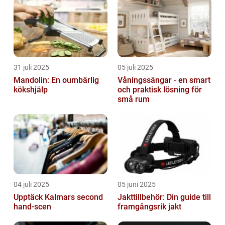
31 juli 2025
05 juli 2025
Mandolin: En oumbärlig
Våningssängar - en smart
kökshjälp
och praktisk lösning för
små rum
04 juli 2025
05 juni 2025
Upptäck Kalmars second
Jakttillbehör: Din guide till
hand-scen
framgångsrik jakt