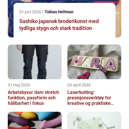
01 juni 2026
Tobias Hellman
Sashiko japansk broderikonst med
tydliga stygn och stark tradition
31 maj 2026
03 april 2026
Arbetsbyxor dam stretch
Laserkutting:
funktion, passform och
presisjonsverktøy for
hållbarhet i fokus
kreative og praktiske
prosjekter