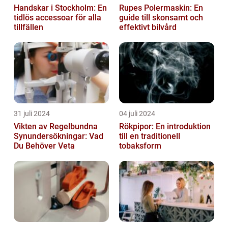
Handskar i Stockholm: En
Rupes Polermaskin: En
tidlös accessoar för alla
guide till skonsamt och
tillfällen
effektivt bilvård
31 juli 2024
04 juli 2024
Vikten av Regelbundna
Rökpipor: En introduktion
Synundersökningar: Vad
till en traditionell
Du Behöver Veta
tobaksform