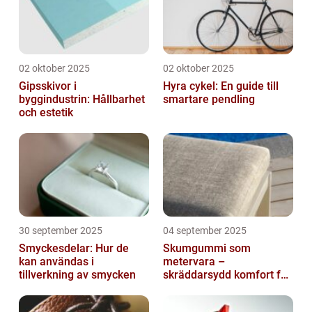
02 oktober 2025
02 oktober 2025
Gipsskivor i
Hyra cykel: En guide till
byggindustrin: Hållbarhet
smartare pendling
och estetik
30 september 2025
04 september 2025
Smyckesdelar: Hur de
Skumgummi som
kan användas i
metervara –
tillverkning av smycken
skräddarsydd komfort för
hem och projekt i
Göteborg