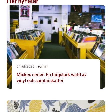
Fler nyheter
04 juli 2026
admin
Mickes serier: En färgstark värld av
vinyl och samlarskatter