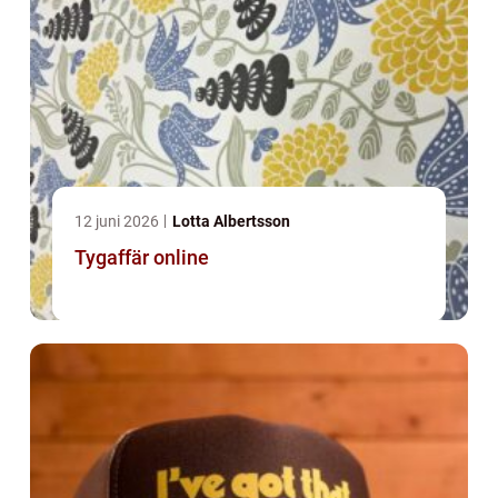
12 juni 2026
Lotta Albertsson
Tygaffär online