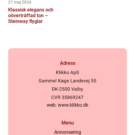
21 maj 2024
Klassisk elegans och
oöverträffad ton –
Steinway flyglar
Adress
web:
www.klikko.dk
Menu
Annonsering