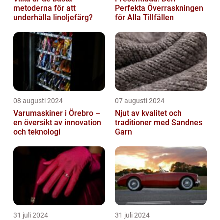
metoderna för att
Perfekta Överraskningen
underhålla linoljefärg?
för Alla Tillfällen
08 augusti 2024
07 augusti 2024
Varumaskiner i Örebro –
Njut av kvalitet och
en översikt av innovation
traditioner med Sandnes
och teknologi
Garn
31 juli 2024
31 juli 2024