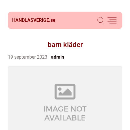
HANDLASVERIGE.
se
barn kläder
19 september 2023
admin